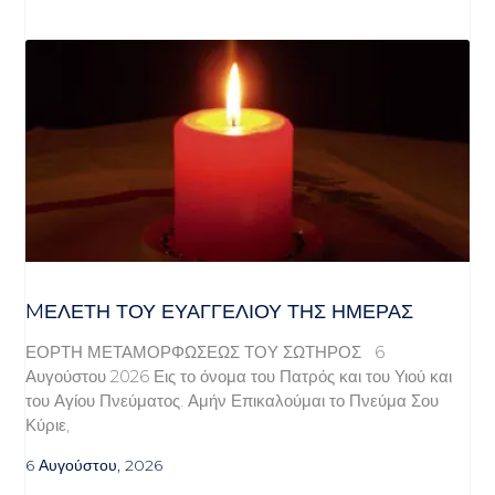
MΕΛΈΤΗ ΤΟΥ ΕΥΑΓΓΕΛΊΟΥ ΤΗΣ ΗΜΈΡΑΣ
ΕΟΡΤΗ ΜΕΤΑΜΟΡΦΩΣΕΩΣ ΤΟΥ ΣΩΤΗΡΟΣ 6
Αυγούστου 2026 Εις το όνομα του Πατρός και του Υιού και
του Αγίου Πνεύματος. Αμήν Επικαλούμαι το Πνεύμα Σου
Κύριε,
6 Αυγούστου, 2026