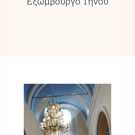
Εξώμβουργο Τήνου