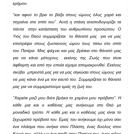
ερήμου.
“και αφού το βρει το βάζει στους ώμους όλος χαρά και
πηγαίνει στο σπίτι του”. Αυτή η στάση αναποδογυρίζει τα
πάντα στην κατάσταση του ανθρωπίνου προσώπου. Ο
Υιός του Θεού συμμερίζεται το θάνατό μας για να μας
επιστρέψει στους ζωντανούς ώμου τους πίσω στο σπίτι
του Πατέρα. Μας ψάχνει και μας βρίσκει στο θάνατό μας
για να κάνει μέτοχους εκείνης της Ζωής που είναι
άφθαρτη και από την οποία είχαμε απομακρυνθεί. Εκείνος
σκύβει μπροστά μας για να μας σηκώσει στους ώμους για
να μας κάνει ένα με τον εαυτό του. Συμμερίζεται το θάνατό
μας για να συμμεριστούμε εμείς τη ζωή του.
“Χαρείτε μαζί μου διότι βρήκα το χαμένο μου πρόβατο”. Η
κάθε μια και ο καθένας μας ανήκουμε στο Θεό με
μοναδικό τρόπο. Η κάθε μια και ο καθένας μας είναι το
ξεχωριστό πρόβατό του. Εμείς του ανήκουμε όχι μόνο σαν
ένα πλάσμα που ανήκει στον Πλάστη, ένας δούλος στον
Κύριό του, αλλά ως ένα παιδί στον Πατέρα του, ένας φίλος