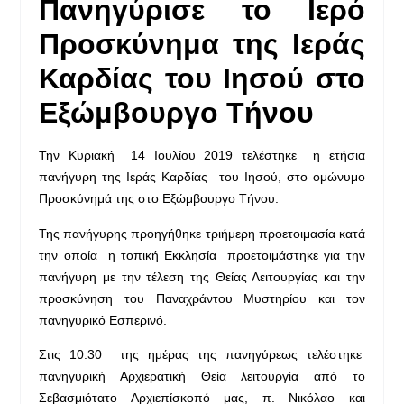
Πανηγύρισε το Ιερό
Προσκύνημα της Ιεράς
Καρδίας του Ιησού
στο
Εξώμβουργο Τήνου
Την Κυριακή 14 Ιουλίου 2019 τελέστηκε η ετήσια
πανήγυρη της Ιεράς Καρδίας του Ιησού, στο ομώνυμο
Προσκύνημά της στο Εξώμβουργο Τήνου.
Της πανήγυρης προηγήθηκε τριήμερη προετοιμασία κατά
την οποία η τοπική Εκκλησία προετοιμάστηκε για την
πανήγυρη με την τέλεση της Θείας Λειτουργίας και την
προσκύνηση του Παναχράντου Μυστηρίου και τον
πανηγυρικό Εσπερινό.
Στις 10.30 της ημέρας της πανηγύρεως τελέστηκε
πανηγυρική Αρχιερατική Θεία λειτουργία από το
Σεβασμιότατο Αρχιεπίσκοπό μας, π. Νικόλαο και