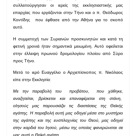
συλλειτούργησαν οι ιερείς της εκκλησιαστικής μας
επαρχίας που εργάζονται στην Τήνο και ο π. Θεόδωρος
Κοντίδης που έφθασε από την Αθήνα για το σκοπό
αυτό.
Η συμμετοχή των Συριανών προσκυνητών και κατά τη
φετινή χρονιά ήταν σημαντικά μειωμένη. Αυτό οφείλεται
στην έλλειψη πρωινού δρομολογίου πλοίου από Σύρο
προς Τήνο.
Μετά το ιερό Ευαγγέλιο ο Αρχιεπίσκοπος π. Νικόλαος
είπε στην Εκκλησία:
Με την παραβολή του προβάτου, που χάθηκε,
αναζητείται, βρίσκεται και επαναφέρεται στη στάνη,
o
Ιησούς μας παρουσιάζει τις διαστάσεις της Θεϊκής
αγάπης. Η παραβολή αυτή μας οδηγεί μέσα στο μυστήριο
της αγάπης και της ευσπλαχνίας του Θεού, μας οδηγεί
στην καρδιά του Ιησού, μέσω της οποίας φανερώνεται σε
μας αυτή η Θεϊκή αγάπη.