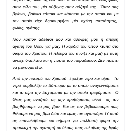
στον φίλο του, μία σύζυγος στον σύζυγό της. Όταν μας
βρίσκει, βρίσκει κάποια και κάποιον με την οποία και με
τον οποίο είχε δημιουργήσει μία σχέση πατρότητας,
φιλίας, αγάπης.
Ιδού λοιπόν αδελφοί μου και αδελφές μου η άπειρη
αγάπη του Θεού για μας: Η καρδιά του Θεού κτυπά στο
σώμα του Χριστού. Η πλευρά του άνοιξε και μαζί με αυτή
άνοιξε διάπλατα και η πόρτα του παραδείσου. Δεν πρέπει
να μείνουμε έξω.
Από την πλευρά του Χριστού έτρεξαν νερό και αίμα. Το
νερό συμβολίζει το Βάπτισμα με το οποίο αναγεννιόμαστε
και το αίμα την Ευχαριστία με την οποία τρεφόμαστε. Ο
Θεός μας αναζητά, ας μην κρυβόμαστε, αλλά ας τον
βοηθήσουμε να μας βρει. Και ας τον βεβαιώσουμε πως
θέλουμε να μας βρει διότι και εμείς τον αγαπούμε. Γι’ αυτό
ας επαναλάβουμε και σήμερα για πολλοστή φορά την
προσευχή την αγαπητή σε όλους τους ευλαβείς της Ιεράς