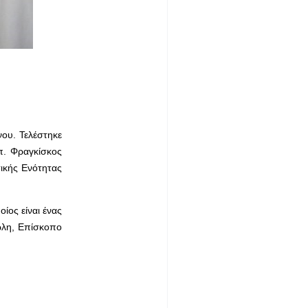
ου. Τελέστηκε
π. Φραγκίσκος
τικής Ενότητας
ίος είναι ένας
ώλη, Επίσκοπο