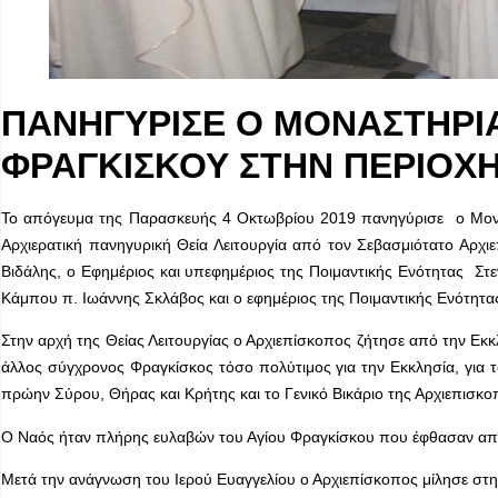
ΠΑΝΗΓΥΡΙΣΕ Ο ΜΟΝΑΣΤΗΡΙ
ΦΡΑΓΚΙΣΚΟΥ ΣΤΗΝ ΠΕΡΙΟΧ
Το απόγευμα της Παρασκευής 4 Οκτωβρίου 2019 πανηγύρισε ο Μονα
Αρχιερατική πανηγυρική Θεία Λειτουργία από τον Σεβασμιότατο Αρχ
Βιδάλης, ο Εφημέριος και υπεφημέριος της Ποιμαντικής Ενότητας Στ
Κάμπου π. Ιωάννης Σκλάβος και ο εφημέριος της Ποιμαντικής Ενότητ
Στην αρχή της Θείας Λειτουργίας ο Αρχιεπίσκοπος ζήτησε από την Εκκ
άλλος σύγχρονος Φραγκίσκος τόσο πολύτιμος για την Εκκλησία, γι
πρώην Σύρου, Θήρας και Κρήτης και το Γενικό Βικάριο της Αρχιεπισκο
Ο Ναός ήταν πλήρης ευλαβών του Αγίου Φραγκίσκου που έφθασαν από
Μετά την ανάγνωση του Ιερού Ευαγγελίου ο Αρχιεπίσκοπος μίλησε στην