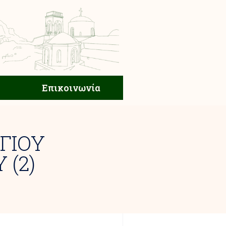
ική Ζωή
Επικοινωνία
Επικοινωνία
ΓΙΟΥ
 (2)