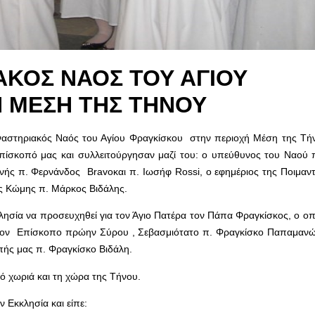
ΑΚΟΣ ΝΑΟΣ ΤΟΥ ΑΓΙΟΥ
Η ΜΕΣΗ ΤΗΣ ΤΗΝΟΥ
στηριακός Ναός του Αγίου Φραγκίσκου στην περιοχή Μέση της Τήν
ιεπίσκοπό μας και συλλειτούργησαν μαζί του: ο υπεύθυνος του Ναού 
ενής π. Φερνάνδος Bravoκαι π. Ιωσήφ Rossi, ο εφημέριος της Ποιμαν
ας Κώμης π. Μάρκος Βιδάλης.
λησία να προσευχηθεί για τον Άγιο Πατέρα τον Πάπα Φραγκίσκος, ο οπο
α τον Επίσκοπο πρώην Σύρου , Σεβασμιότατο π. Φραγκίσκο Παπαμαν
πής μας π. Φραγκίσκο Βιδάλη.
 χωριά και τη χώρα της Τήνου.
 Εκκλησία και είπε: