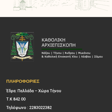
ΠΛΗΡΟΦΟΡΊΕΣ
Έδρα: Παλλάδα – Χώρα Τήνου
Τ.Κ 842 00
Τηλέφωνο : 2283022382