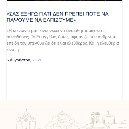
«ΣΑΣ ΕΞΗΓΏ ΓΙΑΤΊ ΔΕΝ ΠΡΈΠΕΙ ΠΟΤΈ ΝΑ
ΠΆΨΟΥΜΕ ΝΑ ΕΛΠΊΖΟΥΜΕ»
«Η κοινωνία μας κινδυνεύει να αναισθητοποιήσει τις
συνειδήσεις. Το Ευαγγέλιο, όμως, αφυπνίζει τον άνθρωπο,
επειδή του υπενθυμίζει ότι είναι ελεύθερος. Και η ελευθερία
είναι η
5 Αυγούστου, 2026