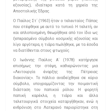
εξουσίας), ιδιαίτερα κατά τη χηρεία της
Αποστολικής Έδρας.
Ο Παύλος Στ΄ (1963) ήταν ο τελευταίος Πάπας
που στέφθηκε με αυτό το τυπικό. Η τελετή, αν
και απλοποιημένη, θεωρήθηκε από τον ίδιο ως
ξεπερασμένο σύμβολο κοσμικής εξουσίας και
λίγο αργότερα, η τιάρα πωλήθηκε, με τα έσοδα
να διατίθενται στους φτωχούς.
Ο Ιωάννης Παύλος Α΄ (1978) κατήργησε
επισήμως την στέψη, καθιερώνοντας μια
«Λειτουργία έναρξης της Πέτρειας
διακονίας». Το πάλλιο αναδείχθηκε σε κύριο
σύμβολο, υπογραμμίζοντας την ποιμαντική
διάσταση του παπικού ρόλου. Η φορητή
παπική καρέκλα, η τιάρα και άλλα
τελετουργικά στοιχεία καταργήθηκαν, ενώ η
ενθρόνιση στο Λατερανό περιορίστηκε στη