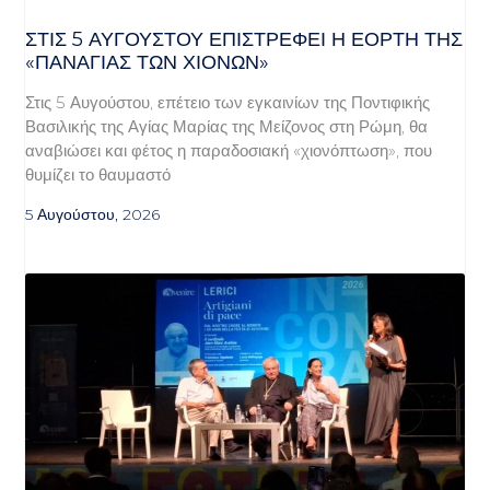
ΣΤΙΣ 5 ΑΥΓΟΎΣΤΟΥ ΕΠΙΣΤΡΈΦΕΙ Η ΕΟΡΤΉ ΤΗΣ
«ΠΑΝΑΓΊΑΣ ΤΩΝ ΧΙΌΝΩΝ»
Στις 5 Αυγούστου, επέτειο των εγκαινίων της Ποντιφικής
Βασιλικής της Αγίας Μαρίας της Μείζονος στη Ρώμη, θα
αναβιώσει και φέτος η παραδοσιακή «χιονόπτωση», που
θυμίζει το θαυμαστό
5 Αυγούστου, 2026