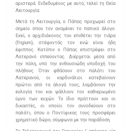
αριστερά. Ενδεδυμένος με αυτό, τελεί τη Θεία
Λειτουργία.
Μετά τη Λειτουργία, ο Πάπας προχωρεί στο
σημείο όπου τον αναμένει το παπικό άλογο.
Εκεί, ο αρχιδιάκονος του επιθέτει την τιάρα
(frigium), στέφοντάς τον ενώ είναι ήδη
έφιππος. Κατόπιν ο Πάπας επιστρέφει στο
Λατερανό ιππεύοντας. Διέρχεται μέσα από
την πόλη, υπό την ενθουσιώδη υποδοχή του
πλήθους. Όταν φθάσουν στο παλάτι του
Λατερανού, οι καρδινάλιοι κατεβαίνουν
πρώτοι από τα άλογά τους, λαμβάνουν την
ευλογία του και ψάλλουν τον καθιερωμένο
ύμνο των ευχών. Το ίδιο πράττουν και οι
δικαστές, οι οποίοι τον συνοδεύουν στο
παλάτι, όπου ο Ποντίφικας τους προσφέρει
χρηματικό δώρο, σύμφωνα με την παράδοση.