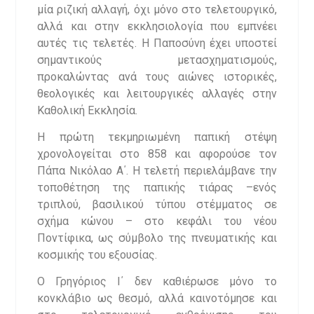
μία ριζική αλλαγή, όχι μόνο στο τελετουργικό,
αλλά και στην εκκλησιολογία που εμπνέει
αυτές τις τελετές. Η Παποσύνη έχει υποστεί
σημαντικούς μετασχηματισμούς,
προκαλώντας ανά τους αιώνες ιστορικές,
θεολογικές και λειτουργικές αλλαγές στην
Καθολική Εκκλησία.
Η πρώτη τεκμηριωμένη παπική στέψη
χρονολογείται στο 858 και αφορούσε τον
Πάπα Νικόλαο Α΄. Η τελετή περιελάμβανε την
τοποθέτηση της παπικής τιάρας –ενός
τριπλού, βασιλικού τύπου στέμματος σε
σχήμα κώνου – στο κεφάλι του νέου
Ποντίφικα, ως σύμβολο της πνευματικής και
κοσμικής του εξουσίας.
Ο Γρηγόριος Ι΄ δεν καθιέρωσε μόνο το
κονκλάβιο ως θεσμό, αλλά καινοτόμησε και