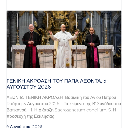
ΓΕΝΙΚΉ ΑΚΡΌΑΣΗ ΤΟΥ ΠΆΠΑ ΛΈΟΝΤΑ, 5
ΑΥΓΟΎΣΤΟΥ 2026
ΛΕΩΝ ΙΔ’ ΓΕΝΙΚΗ ΑΚΡΟΑΣΗ Βασιλική του Αγίου Πέτρου
Τετάρτη, 5 Αυγούστου 2026 Τα κείμενα της Β’ Συνόδου του
Βατικανού. II. Η Διάταξη Sacrosanctum concilium. 5. Η
προσευχή της Εκκλησίας
9 Αυγούστου, 2026