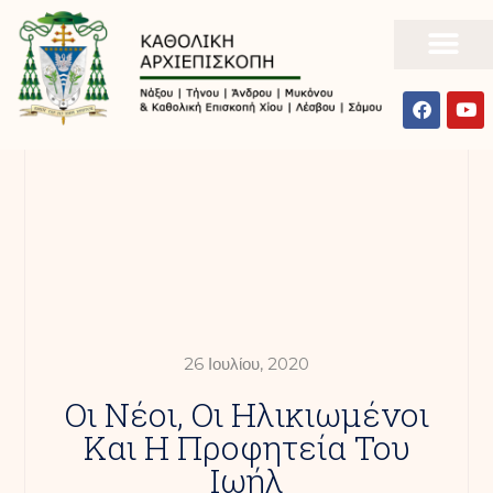
26 Ιουλίου, 2020
Οι Νέοι, Οι Ηλικιωμένοι
Και Η Προφητεία Του
Ιωήλ