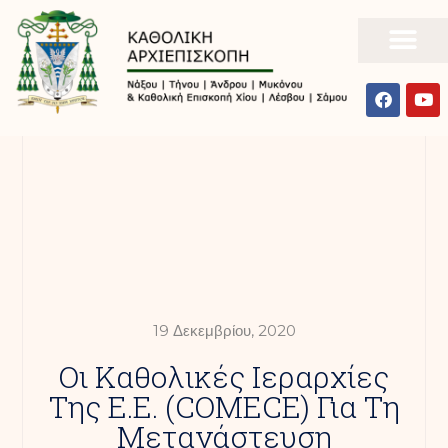
19 Δεκεμβρίου, 2020
Οι Καθολικές Ιεραρχίες
Της Ε.Ε. (COMECE) Για Τη
Μετανάστευση