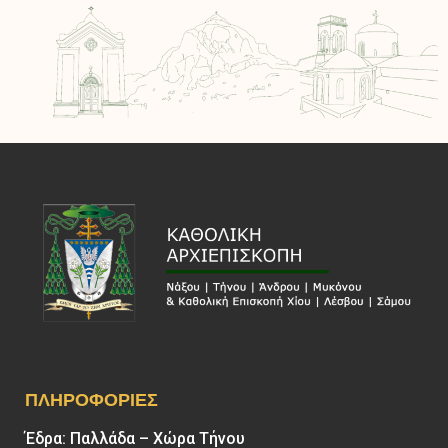
ΠΛΗΡΟΦΟΡΊΕΣ
Έδρα: Παλλάδα – Χώρα Τήνου