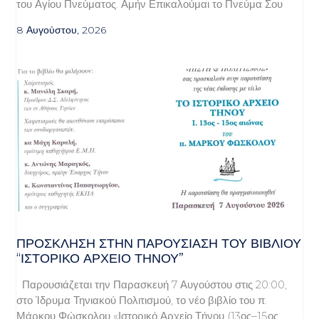
του Αγίου Πνεύματος. Αμήν Επικαλούμαι το Πνεύμα Σου
8 Αυγούστου, 2026
ΠΡΌΣΚΛΗΣΗ ΣΤΗΝ ΠΑΡΟΥΣΊΑΣΗ ΤΟΥ ΒΙΒΛΊΟΥ
“ΙΣΤΟΡΙΚΌ ΑΡΧΕΊΟ ΤΉΝΟΥ”
Παρουσιάζεται την Παρασκευή 7 Αυγούστου στις 20:00,
στο Ίδρυμα Τηνιακού Πολιτισμού, το νέο βιβλίο του π.
Μάρκου Φώσκολου «Ιστορικό Αρχείο Τήνου (13ος–15ος