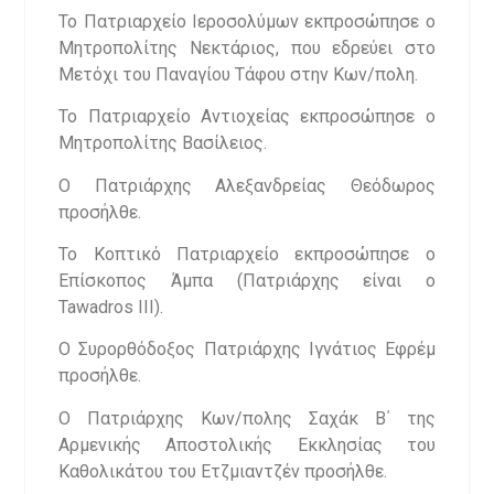
Το Πατριαρχείο Ιεροσολύμων εκπροσώπησε ο
Μητροπολίτης Νεκτάριος, που εδρεύει στο
Μετόχι του Παναγίου Τάφου στην Κων/πολη.
Το Πατριαρχείο Αντιοχείας εκπροσώπησε ο
Μητροπολίτης Βασίλειος.
Ο Πατριάρχης Αλεξανδρείας Θεόδωρος
προσήλθε.
Το Κοπτικό Πατριαρχείο εκπροσώπησε ο
Επίσκοπος Άμπα (Πατριάρχης είναι ο
Tawadros III).
Ο Συρορθόδοξος Πατριάρχης Ιγνάτιος Εφρέμ
προσήλθε.
Ο Πατριάρχης Κων/πολης Σαχάκ Β΄ της
Αρμενικής Αποστολικής Εκκλησίας του
Καθολικάτου του Ετζμιαντζέν προσήλθε.