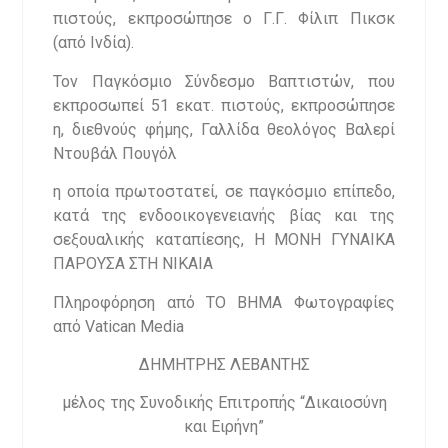
πιστούς, εκπροσώπησε ο Γ.Γ. Φίλιπ Πικσκ
(από Ινδία).
Τον Παγκόσμιο Σύνδεσμο Βαπτιστών, που
εκπροσωπεί 51 εκατ. πιστούς, εκπροσώπησε
η, διεθνούς φήμης, Γαλλίδα θεολόγος Βαλερί
Ντουβάλ Πουγόλ
η οποία πρωτοστατεί, σε παγκόσμιο επίπεδο,
κατά της ενδοοικογενειανής βίας και της
σεξουαλικής καταπίεσης, Η ΜΟΝΗ ΓΥΝΑΙΚΑ
ΠΑΡΟΥΣΑ ΣΤΗ ΝΙΚΑΙΑ
Πληροφόρηση από ΤΟ ΒΗΜΑ Φωτογραφίες
από Vatican Media
ΔΗΜΗΤΡΗΣ ΛΕΒΑΝΤΗΣ
μέλος της Συνοδικής Επιτροπής “Δικαιοσύνη
και Ειρήνη”