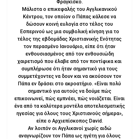
Φραγκίσκο.
Μάλιστα ο επικεφαλής του Αγγλικανικού
Κέντρου, τον οποίον ο Πάπας κάλεσε να
δώσουν κοινή ευλογία στο τέλος του
Εσπερινού ως μια συμβολική κίνηση για το
τέλος της εβδομάδας Χριστιανικής Ενότητας
τον περασμένο Ιανουάριο, είπε ότι ήταν
ενθουσιασμένος από τον ενθουσιώδη
χαιρετισμό που έλαβε από τον ποντίφικα και
συμπλήρωσε ότι ήταν σημαντικό για τους
συμμετέχοντες να δουν και να ακούσουν τον
Πάπα εν δράσει στο ακροατήριο. «Είναι πολύ
σημαντικό για αυτούς να δούμε πώς
επικοινωνεί, πώς εμπνέει, πώς νοιάζεται. Είναι
ένα από τα καλύτερα μοντέλα αποτελεσματικής
ηγεσίας για όλους τους Χριστιανούς σήμερα»,
είπε ο Αρχιεπίσκοπος David.
Αν λοιπόν οι Αγγλικανοί χωρίς αιδώ
αναγνωρίζουν τον Πάπα ως ηγέτη για όλους