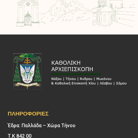
ΠΛΗΡΟΦΟΡΊΕΣ
Έδρα: Παλλάδα – Χώρα Τήνου
Τ.Κ 842 00