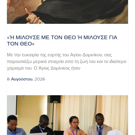
«Ή ΜΙΛΟΎΣΕ ΜΕ ΤΟΝ ΘΕΌ Ή ΜΙΛΟΎΣΕ ΓΙΑ ΤΟ
Ν ΘΕΌ»
Με την ευκαιρία της εορτής του Αγίου Δομινίκου, σας
παρουσιάζω μερικά στοιχεία από τη ζωή του και το ιδιαίτερο
χάρισμά του. Ο Άγιος Δομίνικος ήταν
8 Αυγούστου, 2026