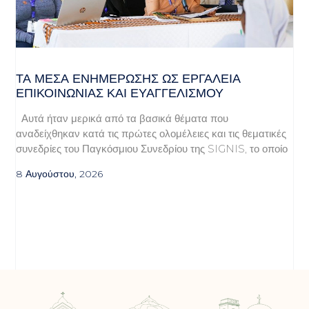
ΤΑ ΜΈΣΑ ΕΝΗΜΈΡΩΣΗΣ ΩΣ ΕΡΓΑΛΕΊΑ
ΕΠΙΚΟΙΝΩΝΊΑΣ ΚΑΙ ΕΥΑΓΓΕΛΙΣΜΟΎ
Αυτά ήταν μερικά από τα βασικά θέματα που
αναδείχθηκαν κατά τις πρώτες ολομέλειες και τις θεματικές
συνεδρίες του Παγκόσμιου Συνεδρίου της SIGNIS, το οποίο
8 Αυγούστου, 2026