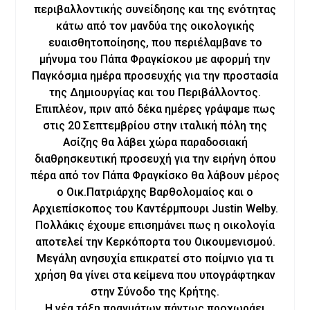
περιβαλλοντικής συνείδησης και της ενότητας
κάτω από τον μανδύα της οικολογικής
ευαισθητοποίησης, που περιέλαμβανε το
μήνυμα του Πάπα Φραγκίσκου με αφορμή την
Παγκόσμια ημέρα προσευχής για την προστασία
της Δημιουργίας και του Περιβάλλοντος.
Επιπλέον, πριν από δέκα ημέρες γράψαμε πως
στις 20 Σεπτεμβρίου στην ιταλική πόλη της
Ασίζης θα λάβει χώρα παραδοσιακή
διαθρησκευτική προσευχή για την ειρήνη όπου
πέρα από τον Πάπα Φραγκίσκο θα λάβουν μέρος
ο Οικ.Πατριάρχης Βαρθολομαίος και ο
Αρχιεπίσκοπος του Καντέρμπουρι Justin Welby.
Πολλάκις έχουμε επισημάνει πως η οικολογία
αποτελεί την Κερκόπορτα του Οικουμενισμού.
Μεγάλη ανησυχία επικρατεί στο ποίμνιο για τι
χρήση θα γίνει στα κείμενα που υπογράφτηκαν
στην Σύνοδο της Κρήτης.
Η νέα τάξη πραγμάτων πάντως προχωράει