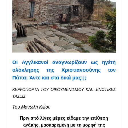
Οι Αγγλικανοί αναγνωρίζουν ως ηγέτη
ολόκληρης της Χριστιανοσύνης τον
Πάπα;-Άντε και στα δικά μας;;;
ΚΕΡΚΟΠΟΡΤΑ ΤΟΥ ΟΙΚΟΥΜΕΝΙΣΜΟΥ ΚΑΙ…ΕΝΩΤΙΚΕΣ
ΤΑΣΕΙΣ
Του Μανώλη Κείου
Πριν από λίγες μέρες είδαμε την επίθεση
αγάπης, μασκαρεμένη με τη μορφή της