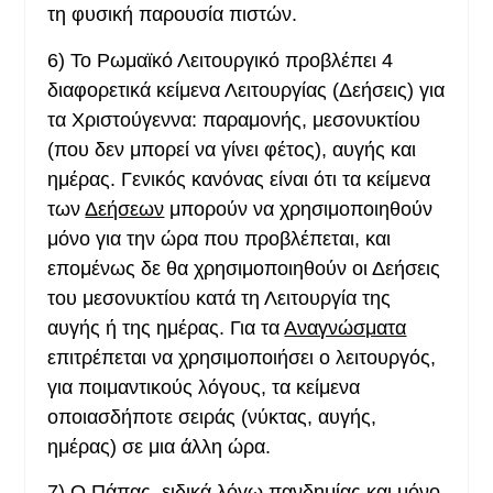
τη φυσική παρουσία πιστών.
6)
Το Ρωμαϊκό Λειτουργικό προβλέπει 4
διαφορετικά κείμενα Λειτουργίας (Δεήσεις) για
τα Χριστούγεννα: παραμονής, μεσονυκτίου
(που δεν μπορεί να γίνει φέτος), αυγής και
ημέρας. Γενικός κανόνας είναι ότι τα κείμενα
των
Δεήσεων
μπορούν να χρησιμοποιηθούν
μόνο για την ώρα που προβλέπεται, και
επομένως δε θα χρησιμοποιηθούν οι Δεήσεις
του μεσονυκτίου κατά τη Λειτουργία της
αυγής ή της ημέρας. Για τα
Αναγνώσματα
επιτρέπεται να χρησιμοποιήσει ο λειτουργός,
για ποιμαντικούς λόγους, τα κείμενα
οποιασδήποτε σειράς (νύκτας, αυγής,
ημέρας) σε μια άλλη ώρα.
7)
Ο Πάπας, ειδικά λόγω πανδημίας και μόνο