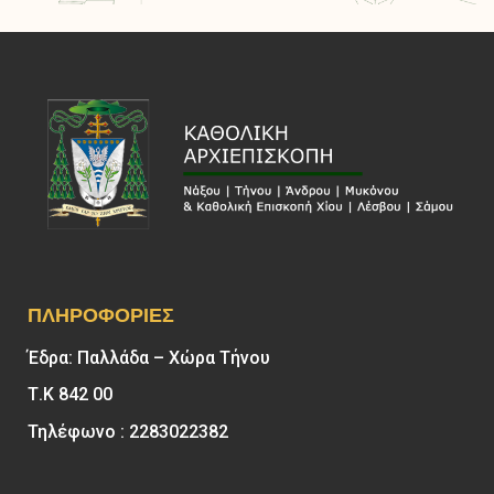
ΠΛΗΡΟΦΟΡΊΕΣ
Έδρα: Παλλάδα – Χώρα Τήνου
Τ.Κ 842 00
Τηλέφωνο : 2283022382