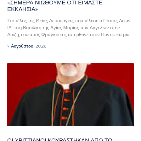
«ΣΉΜΕΡΑ ΝΙΏΘΟΥΜΕ ΌΤΙ ΕΊΜΑΣΤΕ
ΕΚΚΛΗΣΊΑ»
Στο τέλος της Θείας Λειτουργίας που τέλεσε ο Πάπας Λέων
ΙΔ΄ στη Βασιλική της Αγίας Μαρίας των Αγγέλων στην
Ασίζη, ο νεαρός Φραγκίσκος απηύθυνε στον Ποντίφικα μια
7 Αυγούστου, 2026
ΟΙ ΧΡΙΣΤΙΑΝΟΊ ΚΟΥΡΆΣΤΗΚΑΝ ΑΠΌ ΤΟ