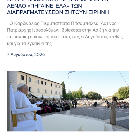
ΑΈΝΑΟ «ΠΉΓΑΙΝΕ-ΈΛΑ» ΤΩΝ
ΔΙΑΠΡΑΓΜΑΤΕΎΣΕΩΝ ΖΗΤΟΎΝ ΕΙΡΉΝΗ
Ο Καρδινάλιος Πιερμπαττίστα Πιτσαμπάλλα, Λατίνος
Πατριάρχης Ιεροσολύμων, βρίσκεται στην Ασίζη για την
ποιμαντική επίσκεψη του Πάπα, στις 6 Αυγούστου, καθώς
και για τα εγκαίνια της
7 Αυγούστου, 2026