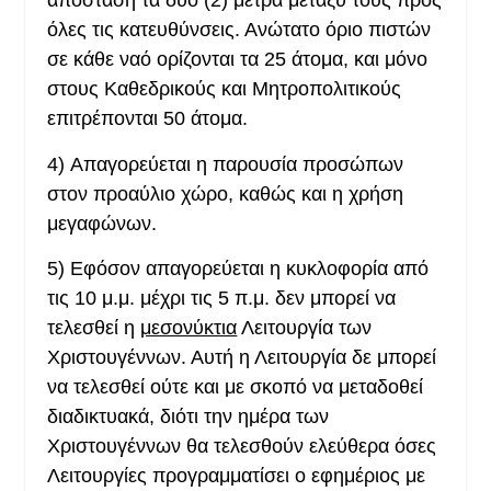
απόσταση τα δύο (2) μέτρα μεταξύ τους προς
όλες τις κατευθύνσεις. Ανώτατο όριο πιστών
σε κάθε ναό ορίζονται τα 25 άτομα, και μόνο
στους Καθεδρικούς και Μητροπολιτικούς
επιτρέπονται 50 άτομα.
4)
Απαγορεύεται η παρουσία προσώπων
στον προαύλιο χώρο, καθώς και η χρήση
μεγαφώνων.
5)
Εφόσον απαγορεύεται η κυκλοφορία από
τις 10 μ.μ. μέχρι τις 5 π.μ. δεν μπορεί να
τελεσθεί η
μεσονύκτια
Λειτουργία των
Χριστουγέννων. Αυτή η Λειτουργία δε μπορεί
να τελεσθεί ούτε και με σκοπό να μεταδοθεί
διαδικτυακά, διότι την ημέρα των
Χριστουγέννων θα τελεσθούν ελεύθερα όσες
Λειτουργίες προγραμματίσει ο εφημέριος με