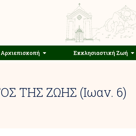
Αρχιεπίσκοπος
Αρχιεπισκοπή
Εκκλησιαστ
Αρχιεπισκοπή
Εκκλησιαστική Ζωή
ΟΣ ΤΗΣ ΖΩΗΣ (Ιωαν. 6)