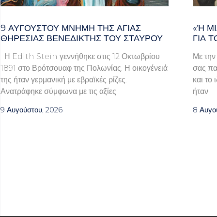
9 ΑΥΓΟΥΣΤΟΥ ΜΝΗΜΗ ΤΗΣ ΑΓΙΑΣ
«Ή ΜΙ
ΘΗΡΕΣΙΑΣ ΒΕΝΕΔΙΚΤΗΣ ΤΟΥ ΣΤΑΥΡΟΥ
Α ΤΟ
Η Edith Stein γεννήθηκε στις 12 Οκτωβρίου
Με την
1891 στο Βρότσουαφ της Πολωνίας. Η οικογένειά
σας πα
της ήταν γερμανική με εβραϊκές ρίζες.
και το 
Ανατράφηκε σύμφωνα με τις αξίες
ήταν
9 Αυγούστου, 2026
8 Αυγο