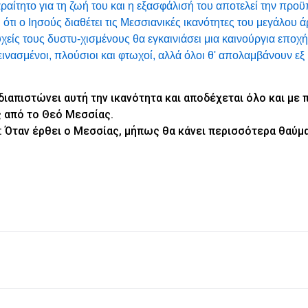
αραίτητο για τη ζωή του και η εξασφάλισή του αποτελεί την προ
ι ότι ο Ιησούς διαθέτει τις Μεσσιανικές ικανότητες του μεγάλου 
χείς τους δυστυ-χισμένους θα εγκαινιάσει μια καινούργια εποχή
νασμένοι, πλούσιοι και φτωχοί, αλλά όλοι θ' απολαμβάνουν εξ 
διαπιστώνει αυτή την ικανότητα και αποδέχεται όλο και με
ος από το Θεό Μεσσίας.
: Όταν έρθει ο Μεσσίας, μήπως θα κάνει περισσότερα θαύμα