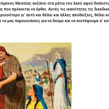
ενόμενος Μεσσίας αυξάνει στα μάτια του λαού αφού διαπιστ
ς που πρόκειται να έρθει. Αυτές τις ικανότητες τις διεκδικεί
ισσότερο γι’ αυτό και θέλει και άλλες αποδείξεις, θέλει κ
ύ να μας παρουσιάσεις για να δούμε και να πιστέψουμε σ' εσέ