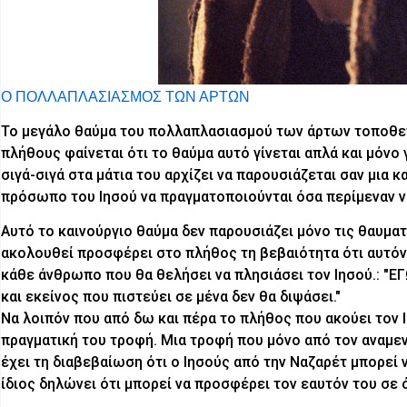
Ο ΠΟΛΛΑΠΛΑΣΙΑΣΜΟΣ ΤΩΝ ΑΡΤΩΝ
Το μεγάλο θαύμα του πολλαπλασιασμού των άρτων τοποθετε
πλήθους φαίνεται ότι το θαύμα αυτό γίνεται απλά και μόνο
σιγά-σιγά στα μάτια του αρχίζει να παρουσιάζεται σαν μια 
πρόσωπο του Ιησού να πραγματοποιούνται όσα περίμεναν ν
Αυτό το καινούργιο θαύμα δεν παρουσιάζει μόνο τις θαυματ
ακολουθεί προσφέρει στο πλήθος τη βεβαιότητα ότι αυτόν 
κάθε άνθρωπο που θα θελήσει να πλησιάσει τον Ιησού.: "ΕΓ
και εκείνος που πιστεύει σε μένα δεν θα διψάσει."
Να λοιπόν που από δω και πέρα το πλήθος που ακούει τον Ιη
πραγματική του τροφή. Μια τροφή που μόνο από τον αναμε
έχει τη διαβεβαίωση ότι ο Ιησούς από την Ναζαρέτ μπορεί ν
ίδιος δηλώνει ότι μπορεί να προσφέρει τον εαυτόν του σε ό