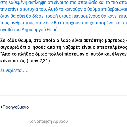
στη λαθεμένη αντίληψη ότι είναι το πιο σπουδαίο και το πιο απ
την επίγεια ευτυχία του. Αυτό το καινούργιο θαύμα επιβεβαιώνε
όταν θα ρθει θα δώσει τροφή στους πεινασμένους θα κάνει ευτυ
τους ανθρώπους όταν δεν θα υπάρχουν πια χορτασμένοι και πει
αγαθά του Δημιουργού Θεού.
Σε κάθε θαύμα, στο οποίο ο λαός είναι αυτόπτης μάρτυρας 
σιγουριά ότι ο Ιησούς από τη Ναζαρέτ είναι ο απεσταλμέν
"Από το πλήθος όμως πολλοί πίστεψαν σ' αυτόν και έλεγαν
κάνει αυτός (Ιωαν.7,31).
Συνεχίζεται….
Προηγούμενο
Κοινοποίηση Άρθρου: