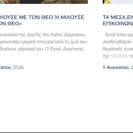
ΛΟΎΣΕ ΜΕ ΤΟΝ ΘΕΌ Ή ΜΙΛΟΎΣΕ ΓΙ
ΤΑ ΜΈΣΑ Ε
Ν ΘΕΌ»
ΕΠΙΚΟΙΝΩΝ
 ευκαιρία της εορτής του Αγίου Δομινίκου,
Αυτά ήταν μερ
ρουσιάζω μερικά στοιχεία από τη ζωή του
αναδείχθηκαν κ
ιδιαίτερο χάρισμά του. Ο Άγιος Δομίνικος
θεματικές συν
της SIGNIS, τ
ύστου, 2026
8 Αυγούστου, 