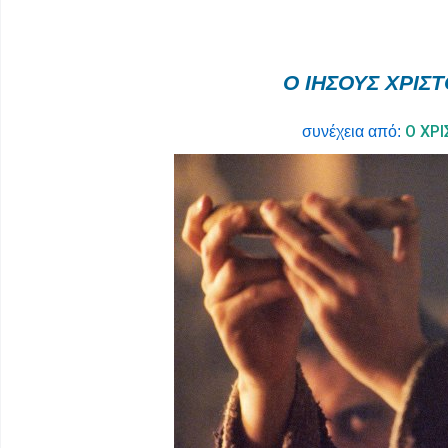
O
ΙΗΣΟΥΣ
X
ΡΙΣ
Ο ΧΡΙ
συνέχεια από: