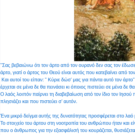
"Σας βεβαιώνω ότι τον άρτο από τον ουρανό δεν σας τον έδωσ
άρτο, γιατί ο άρτος του Θεού είναι αυτός που κατεβαίνει από τον
Και αυτοί του είπαν: " Κύριε δώσ' μας για πάντα αυτό τον άρτο"
έρχεται σε μένα δε θα πεινάσει κι όποιος πιστεύει σε μένα δε θα
Ο λαός λοιπόν παίρνει τη διαβεβαίωση από τον ίδιο τον Ιησού 
πλησιάζει και που πιστεύει σ' αυτόν.
Ένα μικρό δείγμα αυτής της δυνατότητας προσφέρεται στο λαό
Το στοιχείο του άρτου στη νοοτροπία του ανθρώπου ήταν και ε
που ο άνθρωπος για την εξασφάλισή του κουράζεται, θυσιάζετα