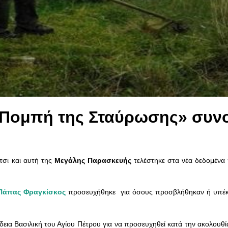
«Πομπή της Σταύρωσης» συνο
έτσι και αυτή της
Μεγάλης Παρασκευής
τελέστηκε στα νέα δεδομένα 
Πάπας Φραγκίσκος
προσευχήθηκε για όσους προσβλήθηκαν ή υπέκ
εια Βασιλική του Αγίου Πέτρου για να προσευχηθεί κατά την ακολουθ