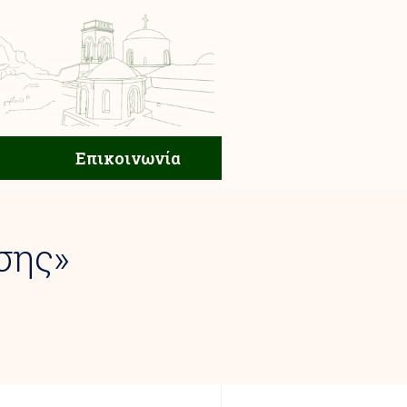
ική Ζωή
Επικοινωνία
Επικοινωνία
σης»