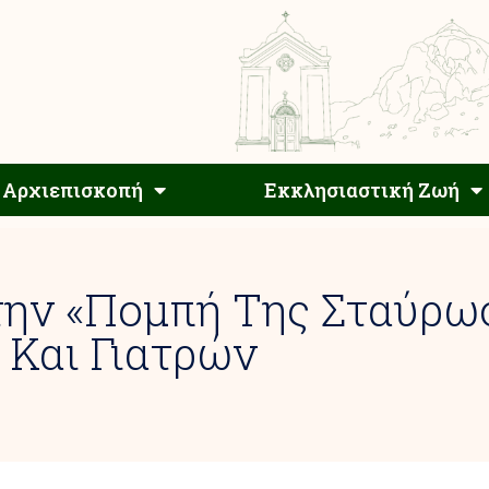
Αρχιεπίσκοπος
Αρχιεπισκοπή
Εκκλησιαστ
Αρχιεπισκοπή
Εκκλησιαστική Ζωή
την «Πομπή Της Σταύρω
 Και Γιατρών