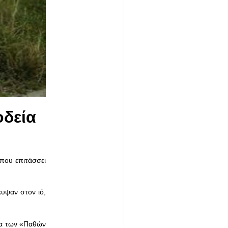
δεία
που επιτάσσει
υψαν στον ιό,
ία των «Παθών