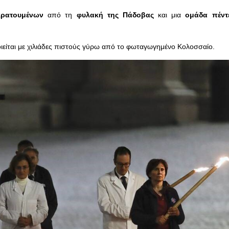
κρατουμένων
από τη
φυλακή της Πάδοβας
και μια
ομάδα πέντε
είται με χιλιάδες πιστούς γύρω από το φωταγωγημένο Κολοσσαίο.