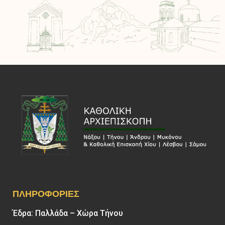
ΠΛΗΡΟΦΟΡΊΕΣ
Έδρα: Παλλάδα – Χώρα Τήνου