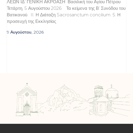
ΛΕΩΝ ΙΔ’ ΓΕΝΙΚΗ ΑΚΡΟΑΣΗ Βασιλική του Αγίου Πέτρου
Τετάρτη, 5 Αυγούστου 2026 Τα κείμενα της Β’ Συνόδου του
Βατικανού. II. Η Διάταξη Sacrosanctum concilium. 5. Η
προσευχή της Εκκλησίας
9 Αυγούστου, 2026