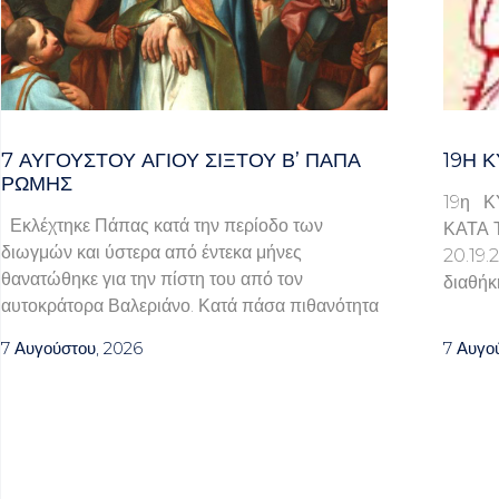
7 ΑΥΓΟΥΣΤΟΥ ΑΓΙΟΥ ΣΙΞΤΟΥ Β’ ΠΑΠΑ
19Η Κ
ΡΩΜΗΣ
19η Κ
Εκλέχτηκε Πάπας κατά την περίοδο των
ΚΑΤΑ 
διωγμών και ύστερα από έντεκα μήνες
20.1
θανατώθηκε για την πίστη του από τον
διαθήκ
αυτοκράτορα Βαλεριάνο. Κατά πάσα πιθανότητα
7 Αυγούστου, 2026
7 Αυγο