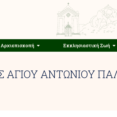
Αρχιεπίσκοπος
Αρχιεπισκοπή
Εκκλησιαστ
Αρχιεπισκοπή
Εκκλησιαστική Ζωή
Σ ΑΓΙΟΥ ΑΝΤΩΝΙΟΥ Π