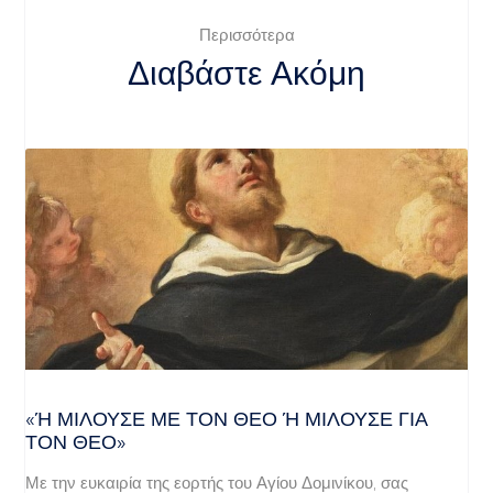
Περισσότερα
Διαβάστε Ακόμη
«Ή ΜΙΛΟΎΣΕ ΜΕ ΤΟΝ ΘΕΌ Ή ΜΙΛΟΎΣΕ ΓΙΑ ΤΟ
Ν ΘΕΌ»
Με την ευκαιρία της εορτής του Αγίου Δομινίκου, σας