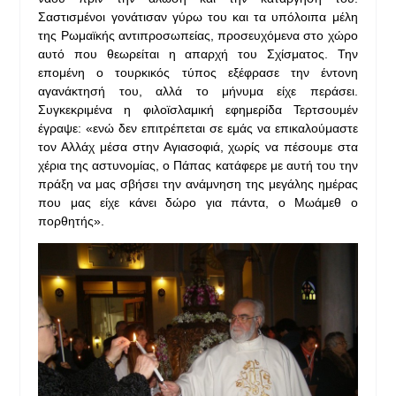
Σαστισμένοι γονάτισαν γύρω του και τα υπόλοιπα μέλη
της Ρωμαϊκής αντιπροσωπείας, προσευχόμενα στο χώρο
αυτό που θεωρείται η απαρχή του Σχίσματος. Την
επομένη ο τουρκικός τύπος εξέφρασε την έντονη
αγανάκτησή του, αλλά το μήνυμα είχε περάσει.
Συγκεκριμένα η φιλοϊσλαμική εφημερίδα Τερτσουμέν
έγραψε: «ενώ δεν επιτρέπεται σε εμάς να επικαλούμαστε
τον Αλλάχ μέσα στην Αγιασοφιά, χωρίς να πέσουμε στα
χέρια της αστυνομίας, ο Πάπας κατάφερε με αυτή του την
πράξη να μας σβήσει την ανάμνηση της μεγάλης ημέρας
που μας είχε κάνει δώρο για πάντα, ο Μωάμεθ ο
πορθητής».