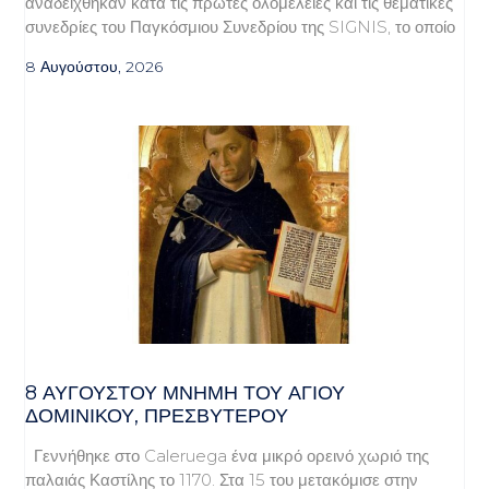
αναδείχθηκαν κατά τις πρώτες ολομέλειες και τις θεματικές
συνεδρίες του Παγκόσμιου Συνεδρίου της SIGNIS, το οποίο
8 Αυγούστου, 2026
8 ΑΥΓΟΥΣΤΟΥ ΜΝΗΜΗ ΤΟΥ ΑΓΙΟΥ
ΔΟΜΙΝΙΚΟΥ, ΠΡΕΣΒΥΤΕΡΟΥ
Γεννήθηκε στο Caleruega ένα μικρό ορεινό χωριό της
παλαιάς Καστίλης το 1170. Στα 15 του μετακόμισε στην