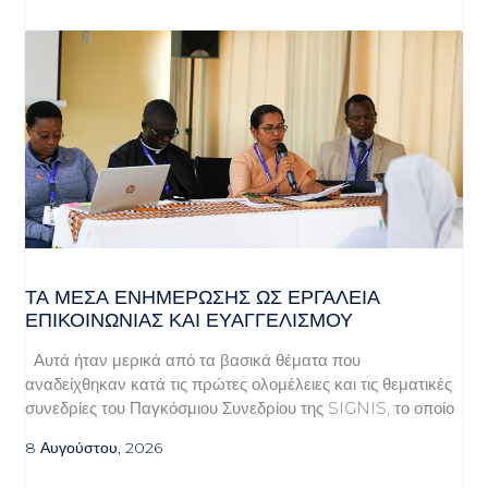
ΤΑ ΜΈΣΑ ΕΝΗΜΈΡΩΣΗΣ ΩΣ ΕΡΓΑΛΕΊΑ
ΕΠΙΚΟΙΝΩΝΊΑΣ ΚΑΙ ΕΥΑΓΓΕΛΙΣΜΟΎ
Αυτά ήταν μερικά από τα βασικά θέματα που
αναδείχθηκαν κατά τις πρώτες ολομέλειες και τις θεματικές
συνεδρίες του Παγκόσμιου Συνεδρίου της SIGNIS, το οποίο
8 Αυγούστου, 2026