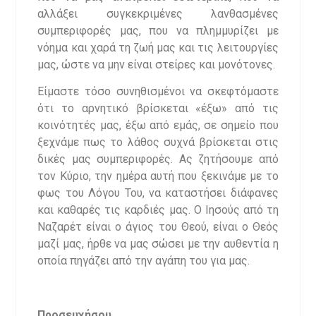
αλλάξει συγκεκριμένες λανθασμένες
συμπεριφορές μας, που να πλημμυρίζει με
νόημα και χαρά τη ζωή μας και τις λειτουργίες
μας, ώστε να μην είναι στείρες και μονότονες.
Είμαστε τόσο συνηθισμένοι να σκεφτόμαστε
ότι το αρνητικό βρίσκεται «έξω» από τις
κοινότητές μας, έξω από εμάς, σε σημείο που
ξεχνάμε πως το λάθος συχνά βρίσκεται στις
δικές μας συμπεριφορές. Ας ζητήσουμε από
τον Κύριο, την ημέρα αυτή που ξεκινάμε με το
φως του Λόγου Του, να καταστήσει διάφανες
και καθαρές τις καρδιές μας. Ο Ιησούς από τη
Ναζαρέτ είναι ο άγιος του Θεού, είναι ο Θεός
μαζί μας, ήρθε να μας σώσει με την αυθεντία η
οποία πηγάζει από την αγάπη του για μας.
Προσευχήσου……