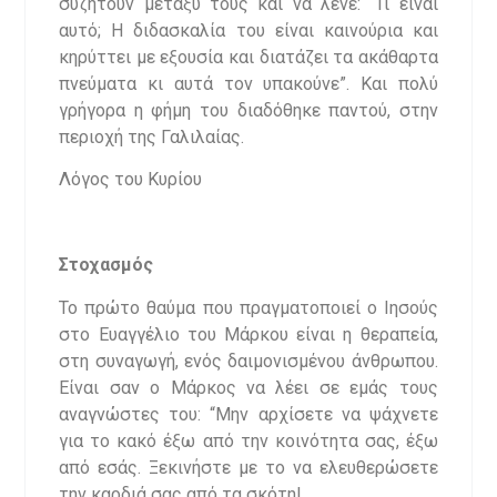
συζητούν μεταξύ τους και να λένε: “Τι είναι
αυτό; Η διδασκαλία του είναι καινούρια και
κηρύττει με εξουσία και διατάζει τα ακάθαρτα
πνεύματα κι αυτά τον υπακούνε”. Και πολύ
γρήγορα η φήμη του διαδόθηκε παντού, στην
περιοχή της Γαλιλαίας.
Λόγος του Κυρίου
Στοχασμός
Το πρώτο θαύμα που πραγματοποιεί ο Ιησούς
στο Ευαγγέλιο του Μάρκου είναι η θεραπεία,
στη συναγωγή, ενός δαιμονισμένου άνθρωπου.
Είναι σαν ο Μάρκος να λέει σε εμάς τους
αναγνώστες του: “Μην αρχίσετε να ψάχνετε
για το κακό έξω από την κοινότητα σας, έξω
από εσάς. Ξεκινήστε με το να ελευθερώσετε
την καρδιά σας από τα σκότη!