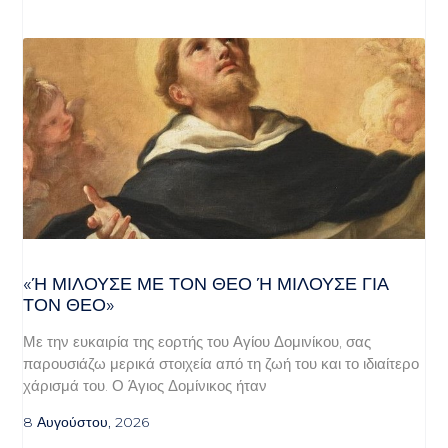
«Ή ΜΙΛΟΎΣΕ ΜΕ ΤΟΝ ΘΕΌ Ή ΜΙΛΟΎΣΕ ΓΙΑ ΤΟ
Ν ΘΕΌ»
Με την ευκαιρία της εορτής του Αγίου Δομινίκου, σας
παρουσιάζω μερικά στοιχεία από τη ζωή του και το ιδιαίτερο
χάρισμά του. Ο Άγιος Δομίνικος ήταν
8 Αυγούστου, 2026