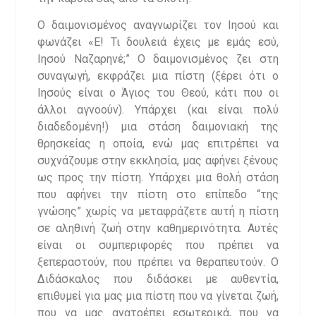
Ο δαιμονισμένος αναγνωρίζει τον Ιησού και
φωνάζει «Ε! Τι δουλειά έχεις με εμάς εσύ,
Ιησού Ναζαρηνέ;” Ο δαιμονισμένος ζει στη
συναγωγή, εκφράζει μια πίστη (ξέρει ότι ο
Ιησούς είναι ο Άγιος του Θεού, κάτι που οι
άλλοι αγνοούν). Υπάρχει (και είναι πολύ
διαδεδομένη!) μια στάση δαιμονιακή της
θρησκείας η οποία, ενώ μας επιτρέπει να
συχνάζουμε στην εκκλησία, μας αφήνει ξένους
ως προς την πίστη. Υπάρχει μια θολή στάση
που αφήνει την πίστη στο επίπεδο “της
γνώσης” χωρίς να μεταφράζετε αυτή η πίστη
σε αληθινή ζωή στην καθημερινότητα. Αυτές
είναι οι συμπεριφορές που πρέπει να
ξεπεραστούν, που πρέπει να θεραπευτούν. Ο
Διδάσκαλος που διδάσκει με αυθεντία,
επιθυμεί για μας μια πίστη που να γίνεται ζωή,
που να μας ανατρέπει εσωτερικά, που να