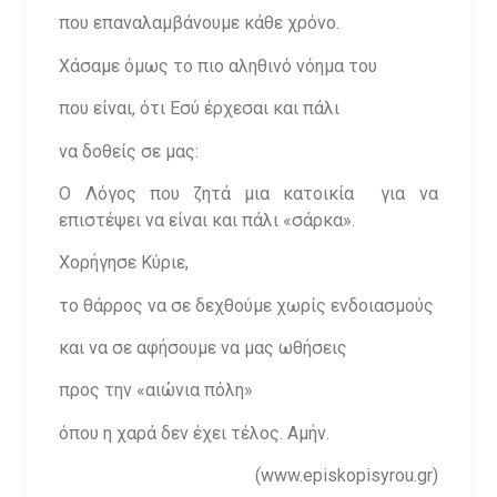
που επαναλαμβάνουμε κάθε χρόνο.
Χάσαμε όμως το πιο αληθινό νόημα του
που είναι, ότι Εσύ έρχεσαι και πάλι
να δοθείς σε μας:
Ο Λόγος που ζητά μια κατοικία για να
επιστέψει να είναι και πάλι «σάρκα».
Χορήγησε Κύριε,
το θάρρος να σε δεχθούμε χωρίς ενδοιασμούς
και να σε αφήσουμε να μας ωθήσεις
προς την «αιώνια πόλη»
όπου η χαρά δεν έχει τέλος. Αμήν.
(www.episkopisyrou.gr)