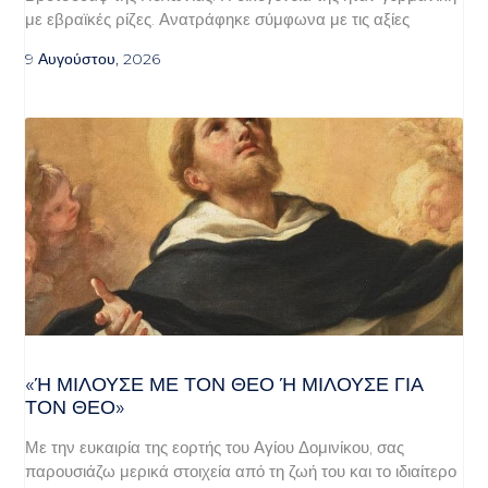
με εβραϊκές ρίζες. Ανατράφηκε σύμφωνα με τις αξίες
9 Αυγούστου, 2026
«Ή ΜΙΛΟΎΣΕ ΜΕ ΤΟΝ ΘΕΌ Ή ΜΙΛΟΎΣΕ ΓΙΑ ΤΟ
Ν ΘΕΌ»
Με την ευκαιρία της εορτής του Αγίου Δομινίκου, σας
παρουσιάζω μερικά στοιχεία από τη ζωή του και το ιδιαίτερο