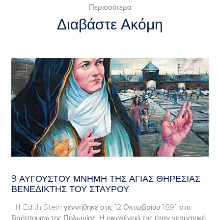
Περισσότερα
Διαβάστε Ακόμη
9 ΑΥΓΟΥΣΤΟΥ ΜΝΗΜΗ ΤΗΣ ΑΓΙΑΣ ΘΗΡΕΣΙΑΣ
ΒΕΝΕΔΙΚΤΗΣ ΤΟΥ ΣΤΑΥΡΟΥ
Η Edith Stein γεννήθηκε στις 12 Οκτωβρίου 1891 στο
Βρότσουαφ της Πολωνίας. Η οικογένειά της ήταν γερμανική