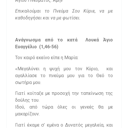
Αγίου Πνεύματος. Αμήν
Επικαλούμαι το Πνεύμα Σου Κύριε, να με
καθοδηγήσει και να με φωτίσει.
Ανάγνωσμα από το κατά Λουκά Άγιο
Ευαγγέλιο (1,46-56)
Τον καιρό εκείνο είπε η Μαρία:
«Μεγαλύνει η ψυχή μου τον Κύριο, και
αγαλλίασε το πνεύμα μου για το Θεό το
σωτήρα μου.
Γιατί κοίταξε με προσοχή την ταπείνωση της
δούλης του.
Ιδού, από τώρα όλες οι γενεές θα με
μακαρίζουν.
Γιατί έκαμε σ’ εμένα ο Δυνατός μεγαλεία, και