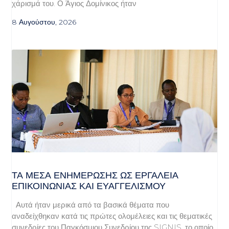
χάρισμά του. Ο Άγιος Δομίνικος ήταν
8 Αυγούστου, 2026
ΤΑ ΜΈΣΑ ΕΝΗΜΈΡΩΣΗΣ ΩΣ ΕΡΓΑΛΕΊΑ
ΕΠΙΚΟΙΝΩΝΊΑΣ ΚΑΙ ΕΥΑΓΓΕΛΙΣΜΟΎ
Αυτά ήταν μερικά από τα βασικά θέματα που
αναδείχθηκαν κατά τις πρώτες ολομέλειες και τις θεματικές
συνεδρίες του Παγκόσμιου Συνεδρίου της SIGNIS, το οποίο