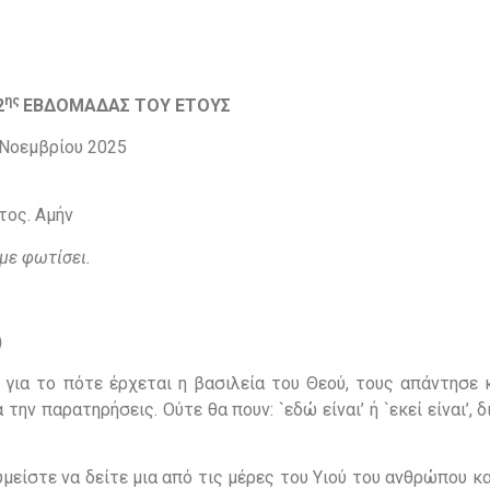
ης
2
ΕΒΔΟΜΑΔΑΣ ΤΟΥ ΕΤΟΥΣ
 Νοεμβρίου 2025
τος. Αμήν
 με φωτίσει.
)
 για το πότε έρχεται η βασιλεία του Θεού, τους απάντησε κ
ν παρατηρήσεις. Ούτε θα πουν: `εδώ είναι’ ή `εκεί είναι’, διό
μείστε να δείτε μια από τις μέρες του Υιού του ανθρώπου κα