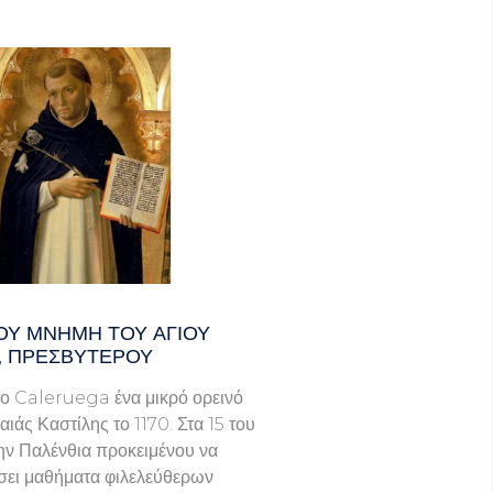
ΟΥ ΜΝΗΜΗ ΤΟΥ ΑΓΙΟΥ
, ΠΡΕΣΒΥΤΕΡΟΥ
ο Caleruega ένα μικρό ορεινό
ιάς Καστίλης το 1170. Στα 15 του
ην Παλένθια προκειμένου να
ει μαθήματα φιλελεύθερων