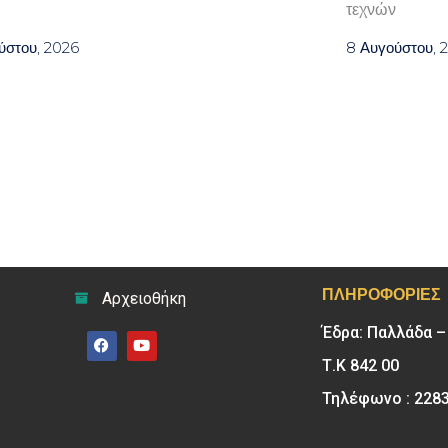
τεχνών
ύστου, 2026
8 Αυγούστου, 
ΠΛΗΡΟΦΟΡΊΕΣ
Αρχειοθήκη
Έδρα: Παλλάδα 
Τ.Κ 842 00
Τηλέφωνο : 228