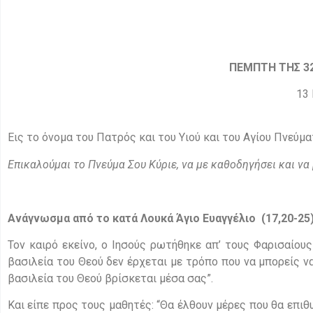
ΠΕΜΠΤΗ ΤΗΣ 3
13
Εις το όνομα του Πατρός και του Υιού και του Αγίου Πνεύμα
Επικαλούμαι το Πνεύμα Σου Κύριε, να με καθοδηγήσει και να
Ανάγνωσμα από το κατά Λουκά Άγιο Ευαγγέλιο (17,20-25
Τον καιρό εκείνο, ο Ιησούς ρωτήθηκε απ’ τους Φαρισαίους
βασιλεία του Θεού δεν έρχεται με τρόπο που να μπορείς να τη
βασιλεία του Θεού βρίσκεται μέσα σας”.
Και είπε προς τους μαθητές: “Θα έλθουν μέρες που θα επιθυ