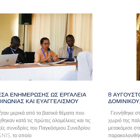
ΈΣΑ ΕΝΗΜΈΡΩΣΗΣ ΩΣ ΕΡΓΑΛΕΊΑ
8 ΑΥΓΟΥΣΤ
ΟΙΝΩΝΊΑΣ ΚΑΙ ΕΥΑΓΓΕΛΙΣΜΟΎ
ΔΟΜΙΝΙΚΟΥ
ταν μερικά από τα βασικά θέματα που
Γεννήθηκε στ
χθηκαν κατά τις πρώτες ολομέλειες και τις
χωριό της παλα
κές συνεδρίες του Παγκόσμιου Συνεδρίου
μετακόμισε στ
GNIS, το οποίο
παρακολουθήσ