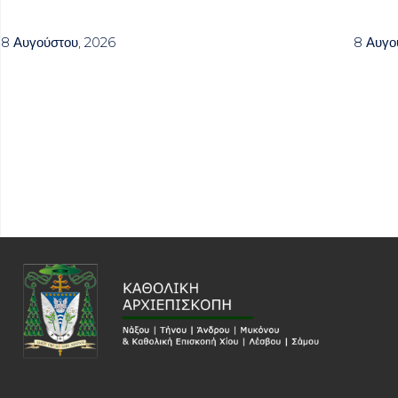
8 Αυγούστου, 2026
8 Αυγο