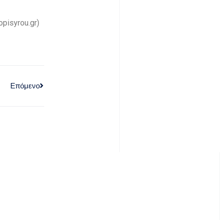
pisyrou.gr)
Επόμενο