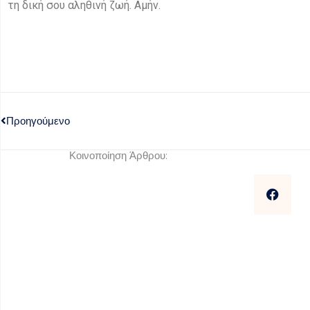
τη δική σου αληθινή ζωή. Αμήν.
Προηγούμενο
Κοινοποίηση Άρθρου: