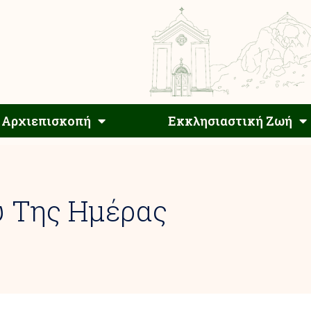
Αρχιεπίσκοπος
Αρχιεπισκοπή
Εκκλησιαστ
Αρχιεπισκοπή
Εκκλησιαστική Ζωή
υ Της Ημέρας