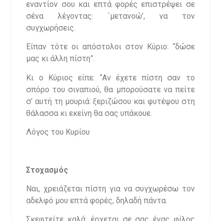
εναντίον σου και επτά φορές επιστρέψει σε
σένα λέγοντας: `μετανοώ’, να τον
συγχωρήσεις.
Είπαν τότε οι απόστολοι στον Κύριο: “δώσε
μας κι άλλη πίστη”.
Κι ο Κύριος είπε: “Αν έχετε πίστη σαν το
σπόρο του σιναπιού, θα μπορούσατε να πείτε
σ’ αυτή τη μουριά: ξεριζώσου και φυτέψου στη
θάλασσα κι εκείνη θα σας υπάκουε.
Λόγος του Κυρίου
Στοχασμός
Ναι, χρειάζεται πίστη για να συγχωρέσω τον
αδελφό μου επτά φορές, δηλαδή πάντα.
Σκεφτείτε καλά: έρχεται σε σας ένας φίλος