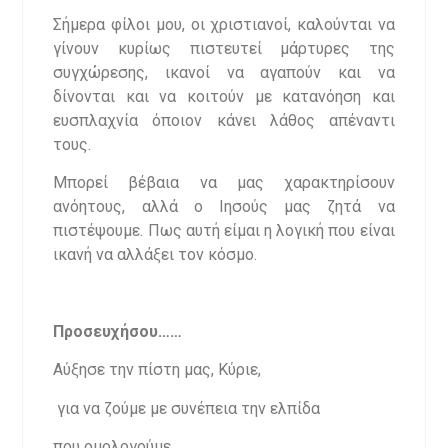
Σήμερα φίλοι μου, οι χριστιανοί, καλούνται να
γίνουν κυρίως πιστευτεί μάρτυρες της
συγχώρεσης, ικανοί να αγαπούν και να
δίνονται και να κοιτούν με κατανόηση και
ευσπλαχνία όποιον κάνει λάθος απέναντι
τους.
Μπορεί βέβαια να μας χαρακτηρίσουν
ανόητους, αλλά ο Ιησούς μας ζητά να
πιστέψουμε. Πως αυτή είμαι η λογική που είναι
ικανή να αλλάξει τον κόσμο.
Προσευχήσου……
Αύξησε την πίστη μας, Κύριε,
για να ζούμε με συνέπεια την ελπίδα
που ομολογούμε,