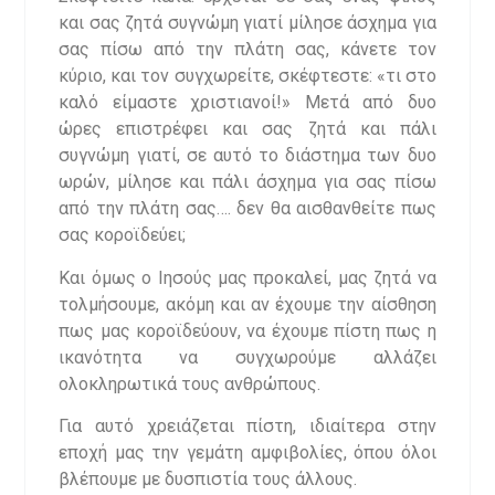
και σας ζητά συγνώμη γιατί μίλησε άσχημα για
σας πίσω από την πλάτη σας, κάνετε τον
κύριο, και τον συγχωρείτε, σκέφτεστε: «τι στο
καλό είμαστε χριστιανοί!» Μετά από δυο
ώρες επιστρέφει και σας ζητά και πάλι
συγνώμη γιατί, σε αυτό το διάστημα των δυο
ωρών, μίλησε και πάλι άσχημα για σας πίσω
από την πλάτη σας…. δεν θα αισθανθείτε πως
σας κοροϊδεύει;
Και όμως ο Ιησούς μας προκαλεί, μας ζητά να
τολμήσουμε, ακόμη και αν έχουμε την αίσθηση
πως μας κοροϊδεύουν, να έχουμε πίστη πως η
ικανότητα να συγχωρούμε αλλάζει
ολοκληρωτικά τους ανθρώπους.
Για αυτό χρειάζεται πίστη, ιδιαίτερα στην
εποχή μας την γεμάτη αμφιβολίες, όπου όλοι
βλέπουμε με δυσπιστία τους άλλους.