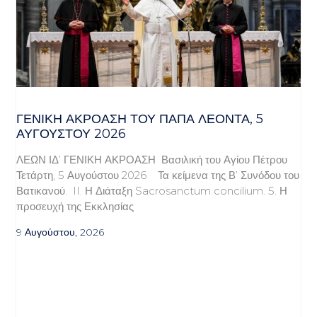
ΓΕΝΙΚΉ ΑΚΡΌΑΣΗ ΤΟΥ ΠΆΠΑ ΛΈΟΝΤΑ, 5
ΑΥΓΟΎΣΤΟΥ 2026
ΛΕΩΝ ΙΔ’ ΓΕΝΙΚΗ ΑΚΡΟΑΣΗ Βασιλική του Αγίου Πέτρου
Τετάρτη, 5 Αυγούστου 2026 Τα κείμενα της Β’ Συνόδου του
Βατικανού. II. Η Διάταξη Sacrosanctum concilium. 5. Η
προσευχή της Εκκλησίας
9 Αυγούστου, 2026