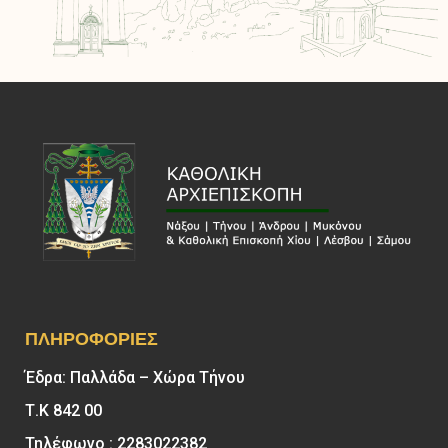
ΠΛΗΡΟΦΟΡΊΕΣ
Έδρα: Παλλάδα – Χώρα Τήνου
Τ.Κ 842 00
Τηλέφωνο : 2283022382