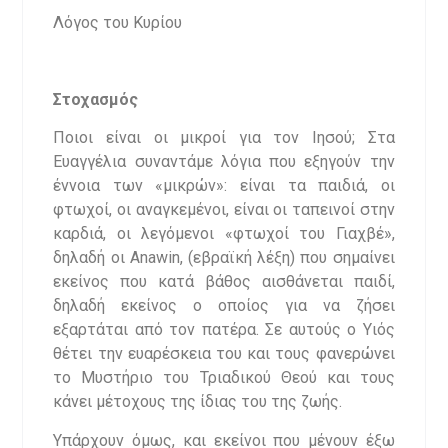
Λόγος του Κυρίου
Στοχασμός
Ποιοι είναι οι μικροί για τον Ιησού; Στα
Ευαγγέλια συναντάμε λόγια που εξηγούν την
έννοια των «μικρών»: είναι τα παιδιά, οι
φτωχοί, οι αναγκεμένοι, είναι οι ταπεινοί στην
καρδιά, οι λεγόμενοι «φτωχοί του Γιαχβέ»,
δηλαδή οι Anawin, (εβραϊκή λέξη) που σημαίνει
εκείνος που κατά βάθος αισθάνεται παιδί,
δηλαδή εκείνος ο οποίος για να ζήσει
εξαρτάται από τον πατέρα. Σε αυτούς ο Υιός
θέτει την ευαρέσκεια του και τους φανερώνει
το Μυστήριο του Τριαδικού Θεού και τους
κάνει μέτοχους της ίδιας του της ζωής.
Υπάρχουν όμως, και εκείνοι που μένουν έξω