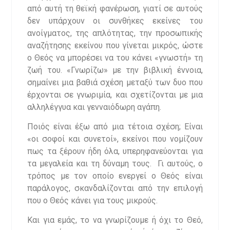
από αυτή τη θεϊκή φανέρωση, γιατί σε αυτούς
δεν υπάρχουν οι συνθήκες εκείνες του
ανοίγματος, της απλότητας, την προσωπικής
αναζήτησης εκείνου που γίνεται μικρός, ώστε
ο Θεός να μπορέσει να του κάνει «γνωστή» τη
ζωή του. «Γνωρίζω» με την βιβλική έννοια,
σημαίνει μια βαθιά σχέση μεταξύ των δυο που
έρχονται σε γνωριμία, και σχετίζονται με μια
αλληλέγγυα και γενναιόδωρη αγάπη.
Ποιός είναι έξω από μια τέτοια σχέση; Είναι
«οι σοφοί και συνετοί», εκείνοι που νομίζουν
πως τα ξέρουν ήδη όλα, υπερηφανεύονται για
τα μεγαλεία και τη δύναμη τους. Γι αυτούς, ο
τρόπος με τον οποίο ενεργεί ο Θεός είναι
παράλογος, σκανδαλίζονται από την επιλογή
που ο Θεός κάνει για τους μικρούς.
Και για εμάς, το να γνωρίζουμε ή όχι το Θεό,