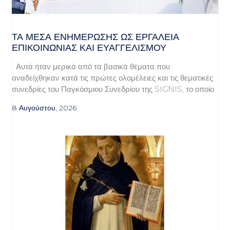
ΤΑ ΜΈΣΑ ΕΝΗΜΈΡΩΣΗΣ ΩΣ ΕΡΓΑΛΕΊΑ
ΕΠΙΚΟΙΝΩΝΊΑΣ ΚΑΙ ΕΥΑΓΓΕΛΙΣΜΟΎ
Αυτά ήταν μερικά από τα βασικά θέματα που
αναδείχθηκαν κατά τις πρώτες ολομέλειες και τις θεματικές
συνεδρίες του Παγκόσμιου Συνεδρίου της SIGNIS, το οποίο
8 Αυγούστου, 2026