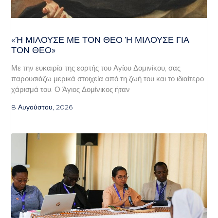
«Ή ΜΙΛΟΎΣΕ ΜΕ ΤΟΝ ΘΕΌ Ή ΜΙΛΟΎΣΕ ΓΙΑ ΤΟ
Ν ΘΕΌ»
Με την ευκαιρία της εορτής του Αγίου Δομινίκου, σας
παρουσιάζω μερικά στοιχεία από τη ζωή του και το ιδιαίτερο
χάρισμά του. Ο Άγιος Δομίνικος ήταν
8 Αυγούστου, 2026