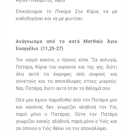
Αγίου Πνεύματος. Αμήν
Επικαλούμαι το Πνεύμα Σου Κύριε, να με
καθοδηγήσει και να με φωτίσει.
Ανάγνωσμα από το κατά Ματθαίο Άγιο
Ευαγγέλιο (11,25-27)
Τον καιρό εκείνο, ο Ιησούς είπε: “Σε ευλογώ,
Πατέρα, Κύριε του ουρανού και της γης, διότι
όλα αυτά τα έκρυψες από σοφούς και
συνετούς και τα αποκάλυψες στους μικρούς.
Ναι, Πατέρα, διότι αυτό ήταν το θέλημά σου.
Όλα μου έχουν παραδοθεί από τον Πατέρα μου
και κανένας δεν γνωρίζει αληθινά τον Υιό,
παρά μόνο ο Πατέρας. Ούτε τον Πατέρα
γνωρίζει κανείς αληθινά, παρά μόνο ο Υιός και
σε όποιον ο Υιός θέλει να τον αποκαλύψει.