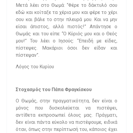
Μετά λέει στο Θωμά: “Φέρε το δάκτυλό σου
εδώ και κοίταξε τα χέρια μου και φέρε το χέρι
σου και βάλε το στην πλευρά μου. Και να μην
είσαι άπιστος, αλλά πιστός!” Απάντησε ο
Θωμάς και του είπε: “Ο Κύριός μου και ο Θεός
μου!” Του λέει ο Ιησούς: “Επειδή με είδες,
πίστεψες. Μακάριοι όσοι δεν είδαν και
πίστεψαν”.
Λόγος του Κυρίου
Στοχασμός του Πάπα Φραγκίσκου
Ο Θωμάς, στην πραγματικότητα, δεν είναι ο
μόνος που δυσκολεύεται να πιστέψει,
αντίθετα εκπροσωπεί όλους μας. Πράγματι,
δεν είναι πάντα εύκολο να πιστέψουμε, ειδικά
όταν, όπως στην περίπτωσή του, κάποιος έχει