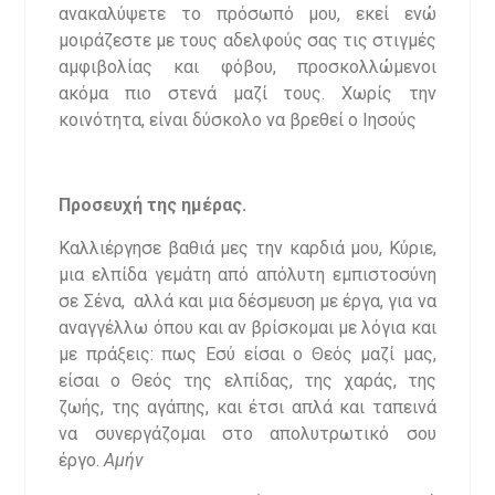
ανακαλύψετε το πρόσωπό μου, εκεί ενώ
μοιράζεστε με τους αδελφούς σας τις στιγμές
αμφιβολίας και φόβου, προσκολλώμενοι
ακόμα πιο στενά μαζί τους. Χωρίς την
κοινότητα, είναι δύσκολο να βρεθεί ο Ιησούς
Προσευχή της ημέρας.
Καλλιέργησε βαθιά μες την καρδιά μου, Κύριε,
μια ελπίδα γεμάτη από απόλυτη εμπιστοσύνη
σε Σένα, αλλά και μια δέσμευση με έργα, για να
αναγγέλλω όπου και αν βρίσκομαι με λόγια και
με πράξεις: πως Εσύ είσαι ο Θεός μαζί μας,
είσαι ο Θεός της ελπίδας, της χαράς, της
ζωής, της αγάπης, και έτσι απλά και ταπεινά
να συνεργάζομαι στο απολυτρωτικό σου
έργο.
Αμήν