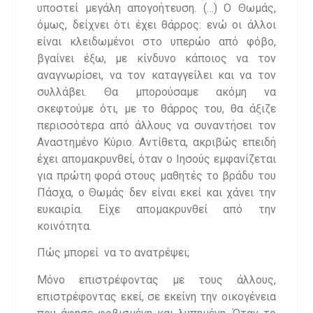
υποστεί μεγάλη απογοήτευση. (…) Ο Θωμάς,
όμως, δείχνει ότι έχει θάρρος: ενώ οι άλλοι
είναι κλειδωμένοι στο υπερώο από φόβο,
βγαίνει έξω, με κίνδυνο κάποιος να τον
αναγνωρίσει, να τον καταγγείλει και να τον
συλλάβει. Θα μπορούσαμε ακόμη να
σκεφτούμε ότι, με το θάρρος του, θα άξιζε
περισσότερα από άλλους να συναντήσει τον
Αναστημένο Κύριο. Αντίθετα, ακριβώς επειδή
έχει απομακρυνθεί, όταν ο Ιησούς εμφανίζεται
για πρώτη φορά στους μαθητές το βράδυ του
Πάσχα, ο Θωμάς δεν είναι εκεί και χάνει την
ευκαιρία. Είχε απομακρυνθεί από την
κοινότητα.
Πώς μπορεί να το ανατρέψει;
Μόνο επιστρέφοντας με τους άλλους,
επιστρέφοντας εκεί, σε εκείνη την οικογένεια