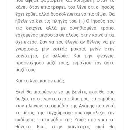
που άφησε φοβισμένη και λυπημένη. Όταν το
κάνει, όταν επιστρέφει, του λένε ότι ο Ιησούς
έχει έρθει, αλλά δυσκολεύεται να πιστέψει. Θα
ήθελε να δει τις πληγές του. (…) Ο Ιησούς του
τις δείχνει, αλλά με συνηθισμένο τρόπο,
ερχόμενος μπροστά σε όλους, στην κοινότητα,
όχι εκτός. Σαν να του έλεγε: αν θέλεις να με
γνωρίσεις, μην κοιτάς μακριά, μείνε στην
κοινότητα, με άλλους. Και μην φεύγεις,
προσευχήσου μαζί τους, τεμάχισε τον άρτο
μαζί τους.
Και το λέει και σε εμάς.
Εκεί θα μπορέσετε να με βρείτε, εκεί θα σας
δείξω, τα στίγματα στο σώμα μου, τα σημάδια
των πληγών: τα σημάδια της Αγάπης που νικά
το μίσος, της Συγχώρεσης που αφοπλίζει την
εκδίκηση, τα σημάδια της Ζωής που νικά το
θάνατο. Εκεί, στην κοινότητα, εκεί θα