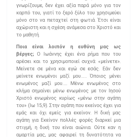
γνωρίζουμε, δεν έχει αξία παρά μόνο για τον
καρπό του, γιατί το ξερό ξύλο του χρησιμεύει
μόνο στο να πεταχτεί στη φωτιά. Έτσι είναι
αχώριστη και η σχέση ανάμεσα στο Χριστό και
το μαθητή.
Ποια είναι λοιπόν η ευθύνη μας ως
βέργες;
Ο Ιωάννης έχει ένα ρήμα που του
αρέσει και το χρησιμοποιεί συχνά: «μείνετε».
Μείνετε σε μένα και εγώ σε εσάς. Εάν δεν
μείνετε ενωμένοι μαζί μου…… Όποιος μένει
ενωμένος μαζί μου….. Μένω ενωμένος στο
κλήμα σημαίνει μένω ενωμένος με τον Ιησού
Χριστό ενωμένος κυρίως «μένω στην αγάπη
του» (Ιω 15,9). Στην αγάπη που εκείνος έχει για
εμάς και όχι εμείς για εκείνον. Η δική μας
αγάπη για Εκείνον πολλές φορές διαρκεί μια
στιγμή, η δική του είναι αιώνια. Ούτε καν η
αμαρτία μας, μας αφαιρεί τη δυνατότητα να