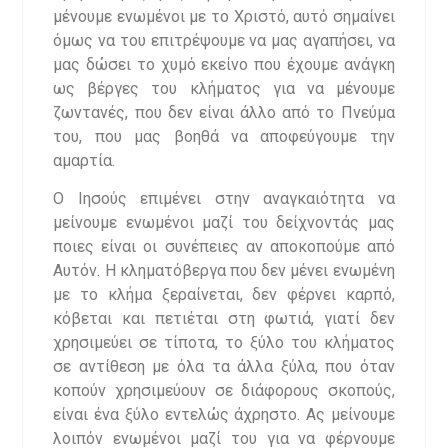
μένουμε ενωμένοι με το Χριστό, αυτό σημαίνει
όμως να του επιτρέψουμε να μας αγαπήσει, να
μας δώσει το χυμό εκείνο που έχουμε ανάγκη
ως βέργες του κλήματος για να μένουμε
ζωντανές, που δεν είναι άλλο από το Πνεύμα
του, που μας βοηθά να αποφεύγουμε την
αμαρτία.
Ο Ιησούς επιμένει στην αναγκαιότητα να
μείνουμε ενωμένοι μαζί του δείχνοντάς μας
ποιες είναι οι συνέπειες αν αποκοπούμε από
Αυτόν. Η κληματόβεργα που δεν μένει ενωμένη
με το κλήμα ξεραίνεται, δεν φέρνει καρπό,
κόβεται και πετιέται στη φωτιά, γιατί δεν
χρησιμεύει σε τίποτα, το ξύλο του κλήματος
σε αντίθεση με όλα τα άλλα ξύλα, που όταν
κοπούν χρησιμεύουν σε διάφορους σκοπούς,
είναι ένα ξύλο εντελώς άχρηστο. Ας μείνουμε
λοιπόν ενωμένοι μαζί του για να φέρνουμε