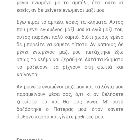
μένει ενωμένο με το αμπέλι, έτσι ούτε κι
εσείς, αν δε μείνετε ενωμένοι μαζί μου.
Εγώ είμαι το αμπέλι, εσείς τα κλήματα. Αυτός
που μένει ενωμένος μαζί μου κι εγώ μαζί του,
αυτός παράγει πολύ καρπό, διότι χωρίς εμένα
δε μπορείτε να κάμετε τίποτα. Αν κάποιος δε
μένει ενωμένος μαζί μου, πετάχτηκε έξω
όπως το κλήμα και ξεράθηκε. Αυτά τα κλήματα
τα μαζεύουν, τα ρίχνουν στη φωτιά και
καίγονται.
Αν μείνετε ενωμένοι μαζί μου και τα λόγια μου
παραμείνουν μέσα σας, ό,τι κι αν θελήσετε
ζητείστε το και θα σας γίνει. Μ’ αυτό
δοξάστηκε ο Πατέρας μου: όταν κάνετε
άφθονο καρπό και γίνετε μαθητές μου.