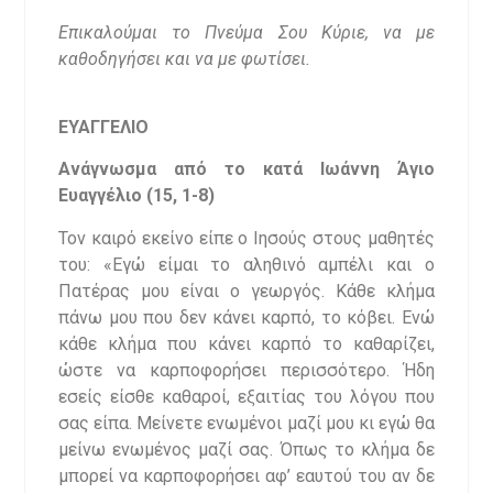
Επικαλούμαι το Πνεύμα Σου Κύριε, να με
καθοδηγήσει και να με φωτίσει.
ΕΥΑΓΓΕΛΙΟ
Ανάγνωσμα από το κατά Ιωάννη Άγιο
Ευαγγέλιο (15, 1-8)
Τον καιρό εκείνο είπε ο Ιησούς στους μαθητές
του: «Εγώ είμαι το αληθινό αμπέλι και ο
Πατέρας μου είναι ο γεωργός. Κάθε κλήμα
πάνω μου που δεν κάνει καρπό, το κόβει. Ενώ
κάθε κλήμα που κάνει καρπό το καθαρίζει,
ώστε να καρποφορήσει περισσότερο. Ήδη
εσείς είσθε καθαροί, εξαιτίας του λόγου που
σας είπα. Μείνετε ενωμένοι μαζί μου κι εγώ θα
μείνω ενωμένος μαζί σας. Όπως το κλήμα δε
μπορεί να καρποφορήσει αφ’ εαυτού του αν δε