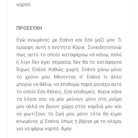
καρπό.
ΠΡΟΣΕΥΧΗ
Εγώ ενωμένος με Εσένα και Εσύ μαζί μου. Τι
όμορφη αυτή η ενότητα Κύριε. Συνειδητοποιώ
πως αυτό το οποίο καταφέρνω να κάνω, πολύ
ή λίγο δεν έχει σημασία, δεν θα το κατάφερνα
δίχως Εσένα. Καθώς χωρίς Εσένα χάνω μόνο
το χρόνο μου. Μένοντας σ’ Εσένα τι άλλο
μπορώ να θέλω, να επιθυμώ παρά μονάχα αυτό
το οποίο Εσύ θέλεις, Εσύ επιθυμείς. Κύριε κάνε
τα λόγια σου να μην μείνουν μόνο στη μνήμη
μου αλλά να βρουν χώρο στην καρδιά μου και
να φωτίζουν τη ζωή μου, μόνο τότε θα είμαι
ενωμένος μ’ Εσένα, όπως η βέργα με το κλήμα,
για να φέρω καρπό. Αμήν.