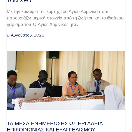
Ν ΘΕΌ»
Με την ευκαιρία της εορτής του Αγίου Δομινίκου, σας
παρουσιάζω μερικά στοιχεία από τη ζωή του και το ιδιαίτερο
χάρισμά του. Ο Άγιος Δομίνικος ήταν
8 Αυγούστου, 2026
ΤΑ ΜΈΣΑ ΕΝΗΜΈΡΩΣΗΣ ΩΣ ΕΡΓΑΛΕΊΑ
ΕΠΙΚΟΙΝΩΝΊΑΣ ΚΑΙ ΕΥΑΓΓΕΛΙΣΜΟΎ