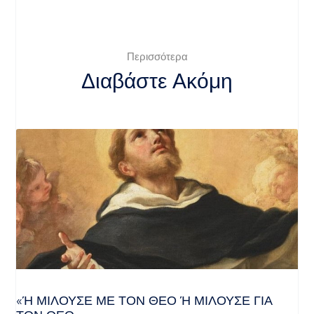
Περισσότερα
Διαβάστε Ακόμη
«Ή ΜΙΛΟΎΣΕ ΜΕ ΤΟΝ ΘΕΌ Ή ΜΙΛΟΎΣΕ ΓΙΑ ΤΟ