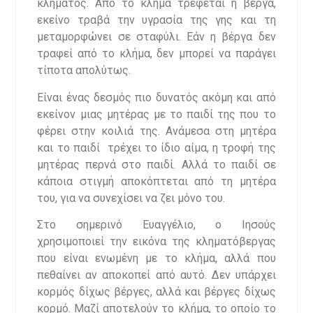
κλήματος. Από το κλήμα τρέφεται η βέργα,
εκείνο τραβά την υγρασία της γης και τη
μεταμορφώνει σε σταφύλι. Εάν η βέργα δεν
τραφεί από το κλήμα, δεν μπορεί να παράγει
τίποτα απολύτως.
Είναι ένας δεσμός πιο δυνατός ακόμη και από
εκείνον μιας μητέρας με το παιδί της που το
φέρει στην κοιλιά της. Ανάμεσα στη μητέρα
και το παιδί τρέχει το ίδιο αίμα, η τροφή της
μητέρας περνά στο παιδί. Αλλά το παιδί σε
κάποια στιγμή αποκόπτεται από τη μητέρα
του, για να συνεχίσει να ζει μόνο του.
Στο σημερινό Ευαγγέλιο, ο Ιησούς
χρησιμοποιεί την εικόνα της κληματόβεργας
που είναι ενωμένη με το κλήμα, αλλά που
πεθαίνει αν αποκοπεί από αυτό. Δεν υπάρχει
κορμός δίχως βέργες, αλλά και βέργες δίχως
κορμό. Μαζί αποτελούν το κλήμα, το οποίο το