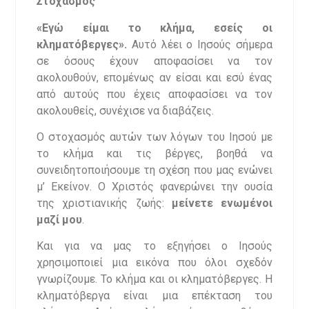
Στοχασμός
«Εγώ είμαι το κλήμα, εσείς οι
κληματόβεργες».
Αυτό λέει ο Ιησούς σήμερα
σε όσους έχουν αποφασίσει να τον
ακολουθούν, επομένως αν είσαι και εσύ ένας
από αυτούς που έχεις αποφασίσει να τον
ακολουθείς, συνέχισε να διαβάζεις.
Ο στοχασμός αυτών των λόγων του Ιησού με
το κλήμα και τις βέργες, βοηθά να
συνειδητοποιήσουμε τη σχέση που μας ενώνει
μ’ Εκείνον. Ο Χριστός φανερώνει την ουσία
της χριστιανικής ζωής:
μείνετε ενωμένοι
μαζί μου
.
Και για να μας το εξηγήσει ο Ιησούς
χρησιμοποιεί μια εικόνα που όλοι σχεδόν
γνωρίζουμε. Το κλήμα και οι κληματόβεργες. Η
κληματόβεργα είναι μια επέκταση του