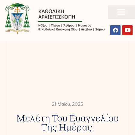
21 Μαΐου, 2025
Mελέτη Του Ευαγγελίου
Της Ημέρας.