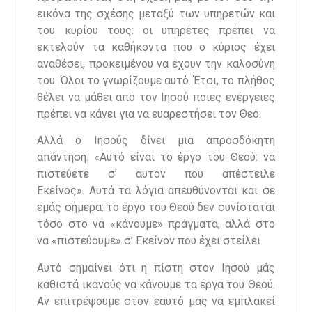
εικόνα της σχέσης μεταξύ των υπηρετών και
του κυρίου τους: οι υπηρέτες πρέπει να
εκτελούν τα καθήκοντα που ο κύριος έχει
αναθέσει, προκειμένου να έχουν την καλοσύνη
του. Όλοι το γνωρίζουμε αυτό. Έτσι, το πλήθος
θέλει να μάθει από τον Ιησού ποιες ενέργειες
πρέπει να κάνει για να ευαρεστήσει τον Θεό.
Αλλά ο Ιησούς δίνει μια απροσδόκητη
απάντηση: «Αυτό είναι το έργο του Θεού: να
πιστεύετε σ’ αυτόν που απέστειλε
Εκείνος». Αυτά τα λόγια απευθύνονται και σε
εμάς σήμερα: το έργο του Θεού δεν συνίσταται
τόσο στο να «κάνουμε» πράγματα, αλλά στο
να «πιστεύουμε» σ’ Εκείνον που έχει στείλει.
​Αυτό σημαίνει ότι η πίστη στον Ιησού μάς
καθιστά ικανούς να κάνουμε τα έργα του Θεού.
Αν επιτρέψουμε στον εαυτό μας να εμπλακεί