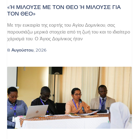
«Ή ΜΙΛΟΎΣΕ ΜΕ ΤΟΝ ΘΕΌ Ή ΜΙΛΟΎΣΕ ΓΙΑ ΤΟ
Ν ΘΕΌ»
Με την ευκαιρία της εορτής του Αγίου Δομινίκου, σας
παρουσιάζω μερικά στοιχεία από τη ζωή του και το ιδιαίτερο
χάρισμά του. Ο Άγιος Δομίνικος ήταν
8 Αυγούστου, 2026