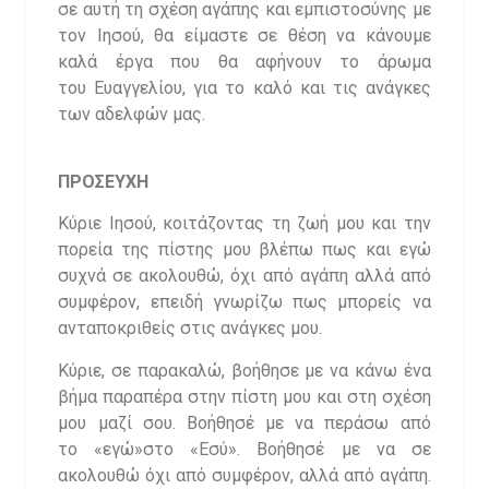
σε αυτή τη σχέση αγάπης και εμπιστοσύνης με
τον Ιησού, θα είμαστε σε θέση να κάνουμε
καλά έργα που θα αφήνουν το άρωμα
του Ευαγγελίου, για το καλό και τις ανάγκες
των αδελφών μας.
ΠΡΟΣΕΥΧΗ
​Κύριε Ιησού, κοιτάζοντας τη ζωή μου και την
πορεία της πίστης μου βλέπω πως και εγώ
συχνά σε ακολουθώ, όχι από αγάπη αλλά από
συμφέρον, επειδή γνωρίζω πως μπορείς να
ανταποκριθείς στις ανάγκες μου.
Κύριε, σε παρακαλώ, βοήθησε με να κάνω ένα
βήμα παραπέρα στην πίστη μου και στη σχέση
μου μαζί σου. Βοήθησέ με να περάσω από
το «εγώ»στο «Εσύ». Βοήθησέ με να σε
ακολουθώ όχι από συμφέρον, αλλά από αγάπη.