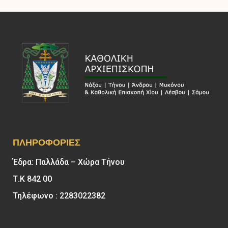
ΠΛΗΡΟΦΟΡΊΕΣ
Έδρα: Παλλάδα – Χώρα Τήνου
Τ.Κ 842 00
Τηλέφωνο : 2283022382