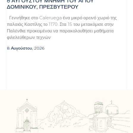
8 ΑΥΓΟΥΣΤΟΥ ΜΝΗΜΗ ΤΟΥ ΑΓΙΟΥ
ΔΟΜΙΝΙΚΟΥ, ΠΡΕΣΒΥΤΕΡΟΥ
Γεννήθηκε στο Caleruega ένα μικρό ορεινό χωριό της
παλαιάς Καστίλης το 1170. Στα 15 του μετακόμισε στην
Παλένθια προκειμένου να παρακολουθήσει μαθήματα
φιλελεύθερων τεχνών
8 Αυγούστου, 2026