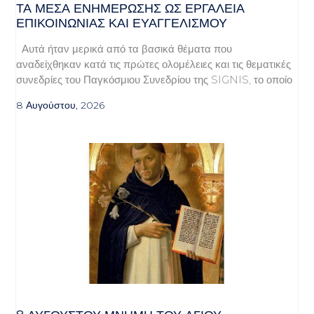
ΤΑ ΜΈΣΑ ΕΝΗΜΈΡΩΣΗΣ ΩΣ ΕΡΓΑΛΕΊΑ
ΕΠΙΚΟΙΝΩΝΊΑΣ ΚΑΙ ΕΥΑΓΓΕΛΙΣΜΟΎ
Αυτά ήταν μερικά από τα βασικά θέματα που
αναδείχθηκαν κατά τις πρώτες ολομέλειες και τις θεματικές
συνεδρίες του Παγκόσμιου Συνεδρίου της SIGNIS, το οποίο
8 Αυγούστου, 2026