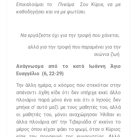
Επικαλούμαι το Πνεύμα Σου Κύριε, να με
καθοδηγήσει και να με φωτίσει.
Να εργάζεστε όχι για την τροφή που χάνεται,
αλλά για την τροφή που παραμένει για την
αιώνια ζωή.
Ανάγνωσμα από το κατά Ιωάννη Άγιο
Ευαγγέλιο (6, 22-29)
​Την άλλη ημέρα, ο κόσμος που στεκόταν στην
απέναντι όχθη είδε ότι δεν υπήρχε εκεί άλλο
πλοιάριο παρά μόνο ένα και ότι ο Ιησούς δεν
μπήκε σ’ αυτό μαζί με τους μαθητές του, αλλά
οι μαθητές του, μόνοι αναχώρησαν. Ήλθαν κι
άλλα πλοιάρια απ’ την Τιβεριάδα σ’ εκείνο το
μέρος όπου είχαν φάει το ψωμί, όταν ο Κύριος
είπε την προσευχή της ευχαριστίας. Αλλά,