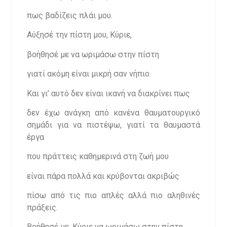
πως βαδίζεις πλάι μου.
Αύξησέ την πίστη μου, Κύριε,
βοήθησέ με να ωριμάσω στην πίστη
γιατί ακόμη είναι μικρή σαν νήπιο.
Και γι’ αυτό δεν είναι ικανή να διακρίνει πως
δεν έχω ανάγκη από κανένα θαυματουργικό
σημάδι για να πιστέψω, γιατί τα θαυμαστά
έργα
που πράττεις καθημερινά στη ζωή μου
είναι πάρα πολλά και κρύβονται ακριβώς
πίσω από τις πιο απλές αλλά πιο αληθινές
πράξεις.
Βοήθησέ με, Κύριε να ωριμάσω στην πίστη