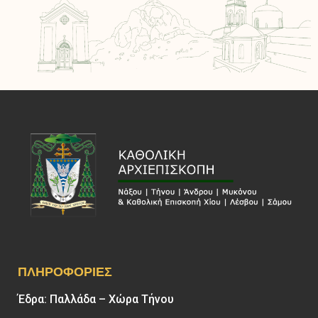
ΠΛΗΡΟΦΟΡΊΕΣ
Έδρα: Παλλάδα – Χώρα Τήνου