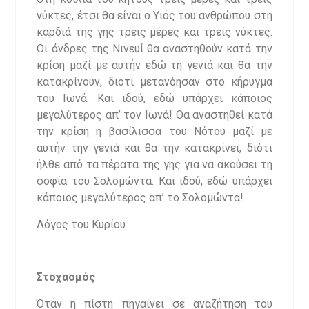
νύκτες, έτσι θα είναι ο Υιός του ανθρώπου στη
καρδιά της γης τρεις μέρες και τρεις νύκτες.
Οι άνδρες της Νινευί θα αναστηθούν κατά την
κρίση μαζί με αυτήν εδώ τη γενιά και θα την
κατακρίνουν, διότι μετανόησαν στο κήρυγμα
του Ιωνά. Και ιδού, εδώ υπάρχει κάποιος
μεγαλύτερος απ’ τον Ιωνά! Θα αναστηθεί κατά
την κρίση η βασίλισσα του Νότου μαζί με
αυτήν την γενιά και θα την κατακρίνει, διότι
ήλθε από τα πέρατα της γης για να ακούσει τη
σοφία του Σολομώντα. Και ιδού, εδώ υπάρχει
κάποιος μεγαλύτερος απ’ το Σολομώντα!
Λόγος του Κυρίου
Στοχασμός
Όταν η πίστη πηγαίνει σε αναζήτηση του