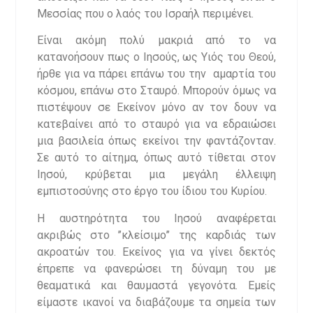
Μεσσίας που ο λαός του Ισραήλ περιμένει.
Είναι ακόμη πολύ μακριά από το να
κατανοήσουν πως ο Ιησούς, ως Υιός του Θεού,
ήρθε για να πάρει επάνω του την αμαρτία του
κόσμου, επάνω στο Σταυρό. Μπορούν όμως να
πιστέψουν σε Εκείνον μόνο αν τον δουν να
κατεβαίνει από το σταυρό για να εδραιώσει
μια βασιλεία όπως εκείνοι την φαντάζονταν.
Σε αυτό το αίτημα, όπως αυτό τίθεται στον
Ιησού, κρύβεται μια μεγάλη έλλειψη
εμπιστοσύνης στο έργο του ίδιου του Κυρίου.
Η αυστηρότητα του Ιησού αναφέρεται
ακριβώς στο ’’κλείσιμο’’ της καρδιάς των
ακροατών του. Εκείνος για να γίνει δεκτός
έπρεπε να φανερώσει τη δύναμη του με
θεαματικά και θαυμαστά γεγονότα. Εμείς
είμαστε ικανοί να διαβάζουμε τα σημεία των