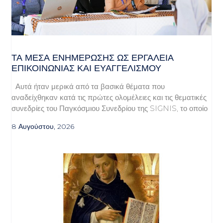
ΤΑ ΜΈΣΑ ΕΝΗΜΈΡΩΣΗΣ ΩΣ ΕΡΓΑΛΕΊΑ
ΕΠΙΚΟΙΝΩΝΊΑΣ ΚΑΙ ΕΥΑΓΓΕΛΙΣΜΟΎ
Αυτά ήταν μερικά από τα βασικά θέματα που
αναδείχθηκαν κατά τις πρώτες ολομέλειες και τις θεματικές
συνεδρίες του Παγκόσμιου Συνεδρίου της SIGNIS, το οποίο
8 Αυγούστου, 2026