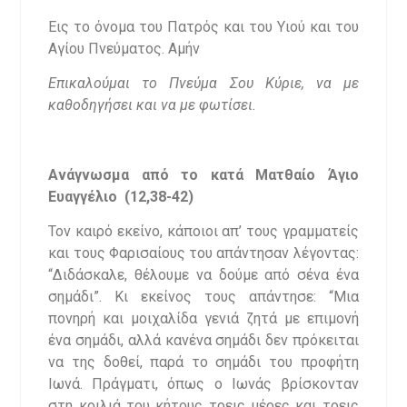
Εις το όνομα του Πατρός και του Υιού και του
Αγίου Πνεύματος. Αμήν
Επικαλούμαι το Πνεύμα Σου Κύριε, να με
καθοδηγήσει και να με φωτίσει.
Ανάγνωσμα από το κατά Ματθαίο Άγιο
Ευαγγέλιο (12,38-42)
Τον καιρό εκείνο, κάποιοι απ’ τους γραμματείς
και τους Φαρισαίους του απάντησαν λέγοντας:
“Διδάσκαλε, θέλουμε να δούμε από σένα ένα
σημάδι”. Κι εκείνος τους απάντησε: “Μια
πονηρή και μοιχαλίδα γενιά ζητά με επιμονή
ένα σημάδι, αλλά κανένα σημάδι δεν πρόκειται
να της δοθεί, παρά το σημάδι του προφήτη
Ιωνά. Πράγματι, όπως ο Ιωνάς βρίσκονταν
στη κοιλιά του κήτους τρεις μέρες και τρεις