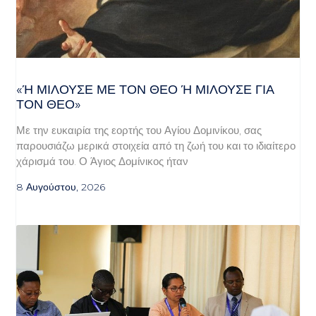
«Ή ΜΙΛΟΎΣΕ ΜΕ ΤΟΝ ΘΕΌ Ή ΜΙΛΟΎΣΕ ΓΙΑ ΤΟ
Ν ΘΕΌ»
Με την ευκαιρία της εορτής του Αγίου Δομινίκου, σας
παρουσιάζω μερικά στοιχεία από τη ζωή του και το ιδιαίτερο
χάρισμά του. Ο Άγιος Δομίνικος ήταν
8 Αυγούστου, 2026