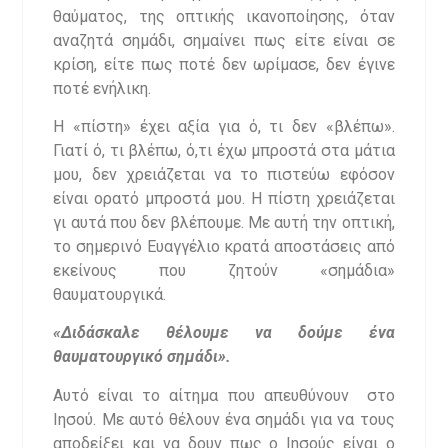
θαύματος, της οπτικής ικανοποίησης, όταν
αναζητά σημάδι, σημαίνει πως είτε είναι σε
κρίση, είτε πως ποτέ δεν ωρίμασε, δεν έγινε
ποτέ ενήλικη.
Η «πίστη» έχει αξία για ό, τι δεν «βλέπω».
Γιατί ό, τι βλέπω, ό,τι έχω μπροστά στα μάτια
μου, δεν χρειάζεται να το πιστεύω εφόσον
είναι ορατό μπροστά μου. Η πίστη χρειάζεται
γι αυτά που δεν βλέπουμε. Με αυτή την οπτική,
το σημερινό Ευαγγέλιο κρατά αποστάσεις από
εκείνους που ζητούν «σημάδια»
θαυματουργικά.
«Διδάσκαλε θέλουμε να δούμε ένα
θαυματουργικό σημάδι».
Αυτό είναι το αίτημα που απευθύνουν στο
Ιησού. Με αυτό θέλουν ένα σημάδι για να τους
αποδείξει και να δουν πως ο Ιησούς είναι ο