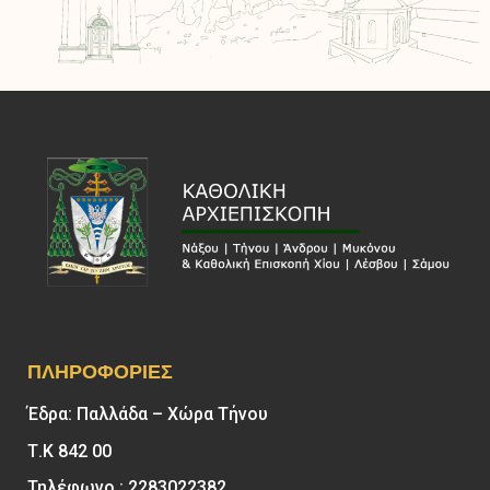
ΠΛΗΡΟΦΟΡΊΕΣ
Έδρα: Παλλάδα – Χώρα Τήνου
Τ.Κ 842 00
Τηλέφωνο : 2283022382