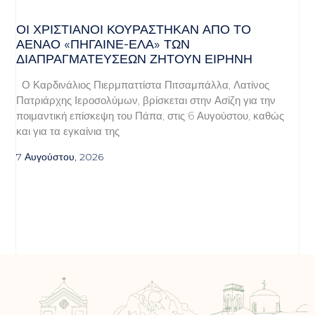
ΟΙ ΧΡΙΣΤΙΑΝΟΊ ΚΟΥΡΆΣΤΗΚΑΝ ΑΠΌ ΤΟ
ΑΈΝΑΟ «ΠΉΓΑΙΝΕ-ΈΛΑ» ΤΩΝ
ΔΙΑΠΡΑΓΜΑΤΕΎΣΕΩΝ ΖΗΤΟΎΝ ΕΙΡΉΝΗ
Ο Καρδινάλιος Πιερμπαττίστα Πιτσαμπάλλα, Λατίνος
Πατριάρχης Ιεροσολύμων, βρίσκεται στην Ασίζη για την
ποιμαντική επίσκεψη του Πάπα, στις 6 Αυγούστου, καθώς
και για τα εγκαίνια της
7 Αυγούστου, 2026