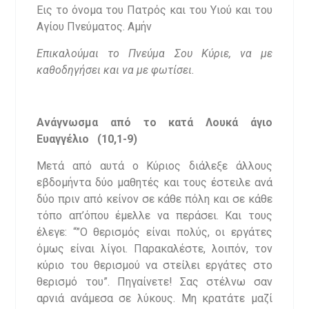
Εις το όνομα του Πατρός και του Υιού και του
Αγίου Πνεύματος. Αμήν
Επικαλούμαι το Πνεύμα Σου Κύριε, να με
καθοδηγήσει και να με φωτίσει.
Ανάγνωσμα από το κατά Λουκά άγιο
Ευαγγέλιο (10,1-9)
Μετά από αυτά ο Κύριος διάλεξε άλλους
εβδομήντα δύο μαθητές και τους έστειλε ανά
δύο πριν από κείνον σε κάθε πόλη και σε κάθε
τόπο απ’όπου έμελλε να περάσει. Και τους
έλεγε: “”Ο θερισμός είναι πολύς, οι εργάτες
όμως είναι λίγοι. Παρακαλέστε, λοιπόν, τον
κύριο του θερισμού να στείλει εργάτες στο
θερισμό του”. Πηγαίνετε! Σας στέλνω σαν
αρνιά ανάμεσα σε λύκους. Μη κρατάτε μαζί