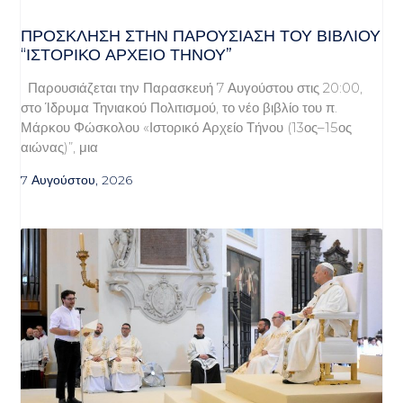
ΠΡΌΣΚΛΗΣΗ ΣΤΗΝ ΠΑΡΟΥΣΊΑΣΗ ΤΟΥ ΒΙΒΛΊΟΥ
“ΙΣΤΟΡΙΚΌ ΑΡΧΕΊΟ ΤΉΝΟΥ”
Παρουσιάζεται την Παρασκευή 7 Αυγούστου στις 20:00,
στο Ίδρυμα Τηνιακού Πολιτισμού, το νέο βιβλίο του π.
Μάρκου Φώσκολου «Ιστορικό Αρχείο Τήνου (13ος–15ος
αιώνας)”, μια
7 Αυγούστου, 2026