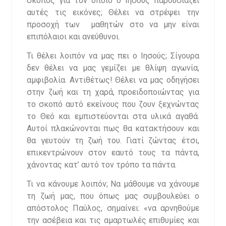
σκοπός για τον οποίο ο Ιησούς παρουσιάζει
αυτές τις εικόνες; Θέλει να στρέψει την
προσοχή των μαθητών στο να μην είναι
επιπόλαιοι και ανεύθυνοι.
Τι θέλει λοιπόν να μας πει ο Ιησούς; Σίγουρα
δεν θέλει να μας γεμίζει με θλίψη αγωνία,
αμφιβολία. Αντιθέτως! Θέλει να μας οδηγήσει
στην ζωή και τη χαρά, προειδοποιώντας για
το σκοπό αυτό εκείνους που ζουν ξεχνώντας
το Θεό και εμπιστεύονται στα υλικά αγαθά.
Αυτοί πλακώνονται πως θα κατακτήσουν και
θα γευτούν τη ζωή του. Γιατί ζώντας έτσι,
επικεντρώνουν στον εαυτό τους τα πάντα,
χάνοντας κατ’ αυτό τον τρόπο τα πάντα.
Τι να κάνουμε λοιπόν; Να μάθουμε να χάνουμε
τη ζωή μας, που όπως μας συμβουλεύει ο
απόστολος Παύλος, σημαίνει: «να αρνηθούμε
την ασέβεια και τις αμαρτωλές επιθυμίες και