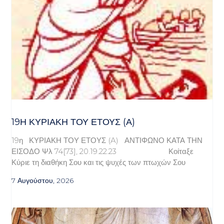
19Η ΚΥΡΙΑΚΉ ΤΟΥ ΈΤΟΥΣ (Α)
19η ΚΥΡΙΑΚΗ ΤΟΥ ΕΤΟΥΣ (A) ΑΝΤΙΦΩΝΟ ΚΑΤΑ ΤΗΝ
ΕΙΣΟΔΟ Ψλ 74[73], 20.19.22.23 Κοίταξε
Κύριε τη διαθήκη Σου και τις ψυχές των πτωχών Σου
7 Αυγούστου, 2026