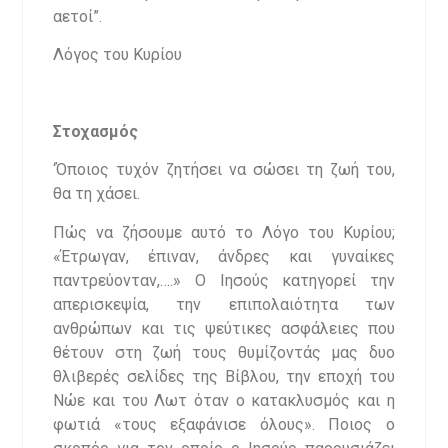
αετοί”.
Λόγος του Κυρίου
Στοχασμός
‘Όποιος τυχόν ζητήσει να σώσει τη ζωή του,
θα τη χάσει.
Πώς να ζήσουμε αυτό το Λόγο του Κυρίου;
«Έτρωγαν, έπιναν, άνδρες και γυναίκες
παντρεύονταν,….» Ο Ιησούς κατηγορεί την
απερισκεψία, την επιπολαιότητα των
ανθρώπων και τις ψεύτικες ασφάλειες που
θέτουν στη ζωή τους θυμίζοντάς μας δυο
θλιβερές σελίδες της Βίβλου, την εποχή του
Νώε και του Λωτ όταν ο κατακλυσμός και η
φωτιά «τους εξαφάνισε όλους». Ποιος ο