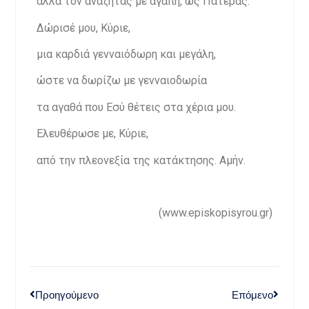
αλλά τον αναζητάς με αγάπη, ως Πατέρας.
Δώρισέ μου, Κύριε,
μια καρδιά γενναιόδωρη και μεγάλη,
ώστε να δωρίζω με γενναιοδωρία
τα αγαθά που Εσύ θέτεις στα χέρια μου.
Ελευθέρωσε με, Κύριε,
από την πλεονεξία της κατάκτησης. Αμήν.
(www.episkopisyrou.gr)
Προηγούμενο
Επόμενο