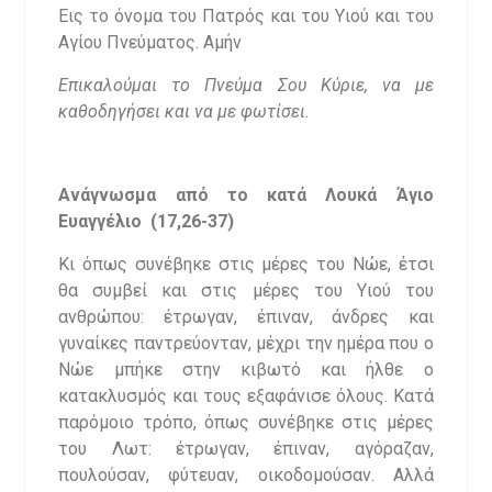
Εις το όνομα του Πατρός και του Υιού και του
Αγίου Πνεύματος. Αμήν
Επικαλούμαι το Πνεύμα Σου Κύριε, να με
καθοδηγήσει και να με φωτίσει.
Ανάγνωσμα από το κατά Λουκά Άγιο
Ευαγγέλιο (17,26-37)
Κι όπως συνέβηκε στις μέρες του Νώε, έτσι
θα συμβεί και στις μέρες του Υιού του
ανθρώπου: έτρωγαν, έπιναν, άνδρες και
γυναίκες παντρεύονταν, μέχρι την ημέρα που ο
Νώε μπήκε στην κιβωτό και ήλθε ο
κατακλυσμός και τους εξαφάνισε όλους. Κατά
παρόμοιο τρόπο, όπως συνέβηκε στις μέρες
του Λωτ: έτρωγαν, έπιναν, αγόραζαν,
πουλούσαν, φύτευαν, οικοδομούσαν. Αλλά