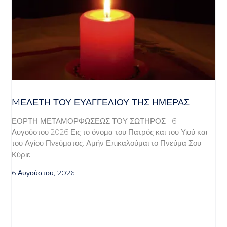
MΕΛΈΤΗ ΤΟΥ ΕΥΑΓΓΕΛΊΟΥ ΤΗΣ ΗΜΈΡΑΣ
ΕΟΡΤΗ ΜΕΤΑΜΟΡΦΩΣΕΩΣ ΤΟΥ ΣΩΤΗΡΟΣ 6
Αυγούστου 2026 Εις το όνομα του Πατρός και του Υιού και
του Αγίου Πνεύματος. Αμήν Επικαλούμαι το Πνεύμα Σου
Κύριε,
6 Αυγούστου, 2026