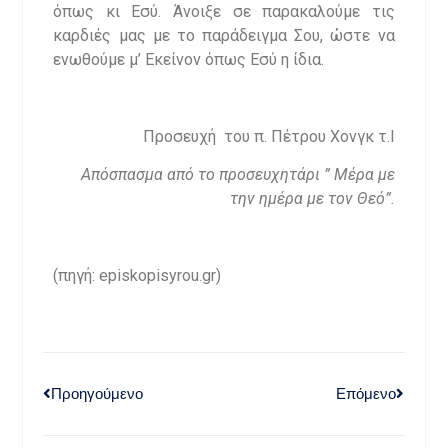
όπως κι Εσύ. Άνοιξε σε παρακαλούμε τις
καρδιές μας με το παράδειγμα Σου, ώστε να
ενωθούμε μ’ Εκείνον όπως Εσύ η ίδια.
Προσευχή του π. Πέτρου Χονγκ τ.Ι
Απόσπασμα από το προσευχητάρι ” Μέρα με
την ημέρα με τον Θεό”.
(πηγή: episkopisyrou.gr)
Προηγούμενο
Επόμενο