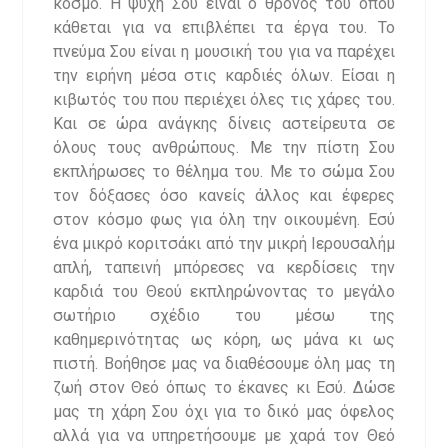
κόσμο. Η ψυχή Σου είναι ο θρόνος του όπου
κάθεται για να επιβλέπει τα έργα του. Το
πνεύμα Σου είναι η μουσική του για να παρέχει
την ειρήνη μέσα στις καρδιές όλων. Είσαι η
κιβωτός του που περιέχει όλες τις χάρες του.
Και σε ώρα ανάγκης δίνεις αστείρευτα σε
όλους τους ανθρώπους. Με την πίστη Σου
εκπλήρωσες το θέλημα του. Με το σώμα Σου
τον δόξασες όσο κανείς άλλος και έφερες
στον κόσμο φως για όλη την οικουμένη. Εσύ
ένα μικρό κοριτσάκι από την μικρή Ιερουσαλήμ
απλή, ταπεινή μπόρεσες να κερδίσεις την
καρδιά του Θεού εκπληρώνοντας το μεγάλο
σωτήριο σχέδιο του μέσω της
καθημερινότητας ως κόρη, ως μάνα κι ως
πιστή. Βοήθησε μας να διαθέσουμε όλη μας τη
ζωή στον Θεό όπως το έκανες κι Εσύ. Δώσε
μας τη χάρη Σου όχι για το δικό μας όφελος
αλλά για να υπηρετήσουμε με χαρά τον Θεό