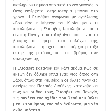
εκπληρώνετε μέσα από αυτό το νέο γεγονός, ο
Θεός εισέρχεται στην ιστορία, μπαίνει στο
χρόνο. Η Ελισάβετ αναφωνεί με αγαλλίαση;
«Εσύ είσαι η Μητέρα του Κυρίου μου!» τι
καταλαβαίνει η Ελισάβετ; Καταλαβαίνει ποια
είναι η Παναγία, καταλαβαίνει ποιο είναι το
βρέφος που φέρει στα σπλάχνα της,
καταλαβαίνει τη σχέση που υπάρχει μεταξύ
αυτής της μητέρας, και στο βρέφος των
σπλάχνων της.
Η Ελισάβετ κατανοεί και κάτι ακόμα, πως σε
εκείνη δεν δόθηκε απλά ένας γιος όπως στη
Σάρα, όπως στη Ρεββέκα ή σε άλλες γυναίκες
στείρες της Παλαιάς Διαθήκης, καταλαβαίνει
πως και οι δυο τους, Ελισάβετ και Παναγία,
τις
συνδέει ένα σχέδιο του Θεού που θέλει
μέσω του Ιησού, ένα νέο άνθρωπο, μια νέα
ανθρωπότητα.