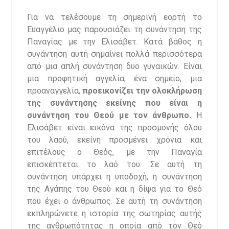
Για να τελέσουμε τη σημερινή εορτή το
Ευαγγέλιο μας παρουσιάζει τη συνάντηση της
Παναγίας με την Ελισάβετ. Κατά βάθος η
συνάντηση αυτή σημαίνει πολλά περισσότερα
από μια απλή συνάντηση δυο γυναικών. Είναι
μια προφητική αγγελία, ένα σημείο, μια
προαναγγελία,
προεικονίζει την ολοκλήρωση
της συνάντησης εκείνης που είναι η
συνάντηση του Θεού με τον άνθρωπο.
Η
Ελισάβετ είναι εικόνα της προσμονής όλου
του λαού, εκείνη προσμένει χρόνια και
επιτέλους ο Θεός, με την Παναγία
επισκέπτεται το λαό του. Σε αυτή τη
συνάντηση υπάρχει η υποδοχή, η συνάντηση
της Αγάπης του Θεού και η δίψα για το Θεό
που έχει ο άνθρωπος. Σε αυτή τη συνάντηση
εκπληρώνετε η ιστορία της σωτηρίας αυτής
της ανθρωπότητας η οποία από τον Θεό