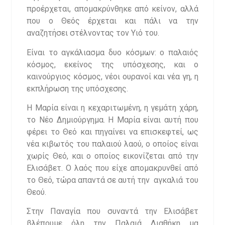
προέρχεται, απομακρύνθηκε από κείνον, αλλά
που ο Θεός έρχεται και πάλι να την
αναζητήσει στέλνοντας τον Υιό του.
Είναι το αγκάλιασμα δυο κόσμων: ο παλαιός
κόσμος, εκείνος της υπόσχεσης, και ο
καινούργιος κόσμος, νέοι ουρανοί και νέα γη, η
εκπλήρωση της υπόσχεσης.
Η Μαρία είναι η κεχαριτωμένη, η γεμάτη χάρη,
το Νέο Δημιούργημα. Η Μαρία είναι αυτή που
φέρει το Θεό και πηγαίνει να επισκεφτεί, ως
νέα κιβωτός του παλαιού λαού, ο οποίος είναι
χωρίς Θεό, και ο οποίος εικονίζεται από την
Ελισάβετ. Ο λαός που είχε απομακρυνθεί από
το Θεό, τώρα απαντά σε αυτή την αγκαλιά του
Θεού.
Στην Παναγία που συναντά την Ελισάβετ
βλέπουμε όλη την Παλαιά Διαθήκη μα