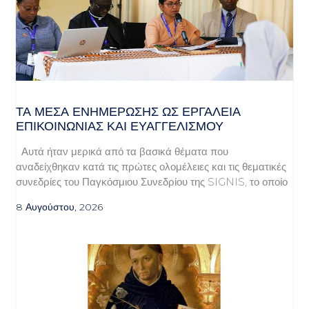
ΤΑ ΜΈΣΑ ΕΝΗΜΈΡΩΣΗΣ ΩΣ ΕΡΓΑΛΕΊΑ
ΕΠΙΚΟΙΝΩΝΊΑΣ ΚΑΙ ΕΥΑΓΓΕΛΙΣΜΟΎ
Αυτά ήταν μερικά από τα βασικά θέματα που
αναδείχθηκαν κατά τις πρώτες ολομέλειες και τις θεματικές
συνεδρίες του Παγκόσμιου Συνεδρίου της SIGNIS, το οποίο
8 Αυγούστου, 2026