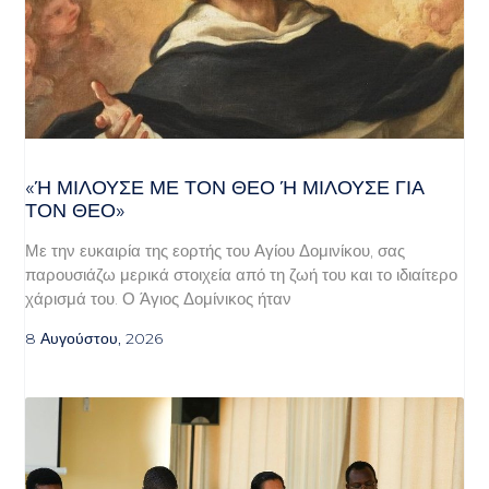
«Ή ΜΙΛΟΎΣΕ ΜΕ ΤΟΝ ΘΕΌ Ή ΜΙΛΟΎΣΕ ΓΙΑ ΤΟ
Ν ΘΕΌ»
Με την ευκαιρία της εορτής του Αγίου Δομινίκου, σας
παρουσιάζω μερικά στοιχεία από τη ζωή του και το ιδιαίτερο
χάρισμά του. Ο Άγιος Δομίνικος ήταν
8 Αυγούστου, 2026