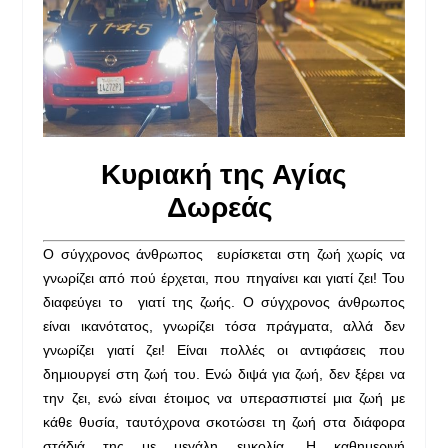
Κυριακή της Αγίας
Δωρεάς
Ο σύγχρονος άνθρωπος ευρίσκεται στη ζωή χωρίς να
γνωρίζει από πού έρχεται, που πηγαίνει και γιατί ζει! Του
διαφεύγει το γιατί της ζωής. Ο σύγχρονος άνθρωπος
είναι ικανότατος, γνωρίζει τόσα πράγματα, αλλά δεν
γνωρίζει γιατί ζει! Είναι πολλές οι αντιφάσεις που
δημιουργεί στη ζωή του. Ενώ διψά για ζωή, δεν ξέρει να
την ζει, ενώ είναι έτοιμος να υπερασπιστεί μια ζωή με
κάθε θυσία, ταυτόχρονα σκοτώσει τη ζωή στα διάφορα
στάδιά της με μεγάλη ευκολία. Η καθημερινή