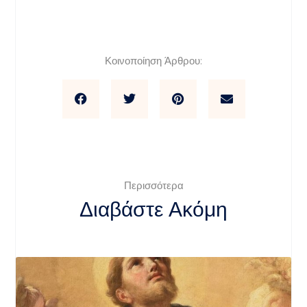
Κοινοποίηση Άρθρου:
Περισσότερα
Διαβάστε Ακόμη