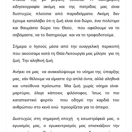
ειδησεογραφία ακόμη και της πατρίδας μας είναι
δυστυχώς πλούσια από παραδείγματα. Ακόμη δεν
έχουμε καταλάβει ότι η ζωή είναι ένα δώρο, ένα πολύτιμο
και θαυμάσιο δώρο του Θεού, που οφείλουμε να το
σεβόμαστε, να το διατηρούμε και να το τροφοδοτούμε.
Σήμερα o Ιησούς μέσα από την ευαγγελική περικοπή
που ακούσαμε κατά τη Θεία Λειτουργία μας μίλησε για τη
ζωή. Την αληθινή ζωή.
Ανήκει σε μας να ανακαλύψουμε το νόημα της ύπαρξης
μας, εάν θέλουμε να είμαστε όχι απλά όντα, αλλά αληθινά
και υπεύθυνα πρόσωπα. Μια ζωή χωρίς νόημα είναι
μαρτύριο, έλεγε κάποιος φιλόσοφος. Ίσως το πιο
καταπιεστικό φορτίο που οδηγεί την καρδιά του
ανθρώπου στο κενό ενώ προορίζεται για το άπειρο.
Δυστυχώς στη σημερινή εποχή η εσωστρέφειά μας, ο
εγωισμός μας, ο εγωκεντρισμός μας επισκιάζουν την