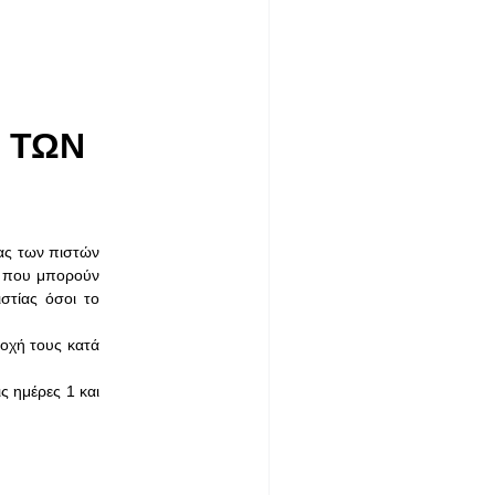
 ΤΩΝ
ίας των πιστών
ών που μπορούν
στίας όσοι το
τοχή τους κατά
ς ημέρες 1 και