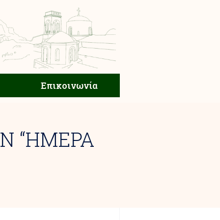
ική Ζωή
Επικοινωνία
Επικοινωνία
ΗΝ “ΗΜΕΡΑ