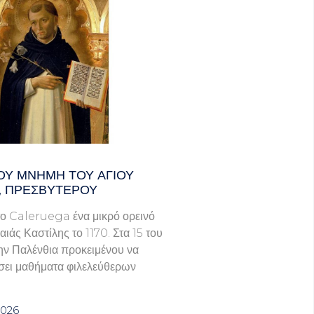
ΟΥ ΜΝΗΜΗ ΤΟΥ ΑΓΙΟΥ
, ΠΡΕΣΒΥΤΕΡΟΥ
ο Caleruega ένα μικρό ορεινό
ιάς Καστίλης το 1170. Στα 15 του
ην Παλένθια προκειμένου να
ει μαθήματα φιλελεύθερων
2026