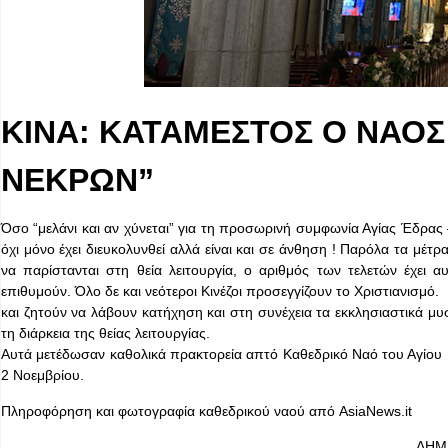
KINA: ΚΑΤΑΜΕΣΤΟΣ Ο ΝΑΟ
ΝΕΚΡΩΝ”
Όσο “μελάνι και αν χύνεται” για τη προσωρινή συμφωνία Αγίας Έδρας 
όχι μόνο έχει διευκολυνθεί αλλά είναι και σε άνθηση ! Παρόλα τα μ
να παρίστανται στη θεία λειτουργία, ο αριθμός των τελετών έχει
επιθυμούν. Όλο δε και νεότεροι Κινέζοι προσεγγίζουν το Χριστιανισμό.
και ζητούν να λάβουν κατήχηση και στη συνέχεια τα εκκλησιαστικά μυ
τη διάρκεια της θείας λειτουργίας.
Αυτά μετέδωσαν καθολικά πρακτορεία απτό Καθεδρικό Ναό του Αγίου Ιγ
2 Νοεμβρίου.
Πληροφόρηση και φωτογραφία καθεδρικού ναού από AsiaΝews.it
ΔΗΜ