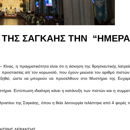
Σ ΤΗΣ ΣΑΓΚΑΗΣ ΤΗΝ “ΗΜΕΡΑ
– Κίνας, η πραγματικότητα είναι ότι η άσκηση της θρησκευτικής λατρε
έτρα προστασίας απ΄τον κορωνοϊό, που έχουν μειώσει τον αριθμό πιστ
 αυξηθεί, ώστε να μπορούν να προσέλθουν στο Μυστήριο της Ευχαρι
στήρια. Εντύπωση ιδιαίτερη κάνει η κατάνυξη των πιστών και η συμμε
νατίου της Σαγκάης, όπου η θεία λειτουργία τελέστηκε από 4 φορές τι
ΗΤΡΗΣ ΛΕΒΑΝΤΗΣ