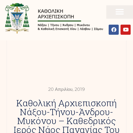
20 Απριλίου, 2019
Καθολική Αρχιεπισκοπή
Νάξου-Τήνου-Άνδρου-
Μυκόνου – Καθεδρικός
Ιερός Νάος Παναγίας Του