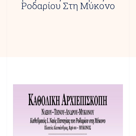
Ροδαρίου Στη Μύκονο