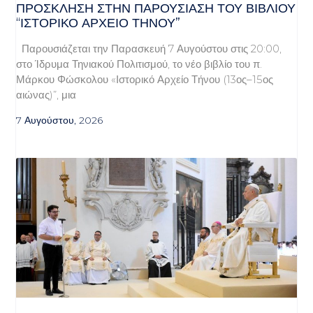
ΠΡΌΣΚΛΗΣΗ ΣΤΗΝ ΠΑΡΟΥΣΊΑΣΗ ΤΟΥ ΒΙΒΛΊΟΥ
“ΙΣΤΟΡΙΚΌ ΑΡΧΕΊΟ ΤΉΝΟΥ”
Παρουσιάζεται την Παρασκευή 7 Αυγούστου στις 20:00,
στο Ίδρυμα Τηνιακού Πολιτισμού, το νέο βιβλίο του π.
Μάρκου Φώσκολου «Ιστορικό Αρχείο Τήνου (13ος–15ος
αιώνας)”, μια
7 Αυγούστου, 2026