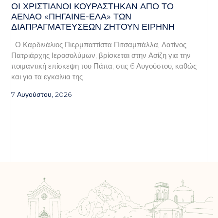
ΟΙ ΧΡΙΣΤΙΑΝΟΊ ΚΟΥΡΆΣΤΗΚΑΝ ΑΠΌ ΤΟ
ΑΈΝΑΟ «ΠΉΓΑΙΝΕ-ΈΛΑ» ΤΩΝ
ΔΙΑΠΡΑΓΜΑΤΕΎΣΕΩΝ ΖΗΤΟΎΝ ΕΙΡΉΝΗ
Ο Καρδινάλιος Πιερμπαττίστα Πιτσαμπάλλα, Λατίνος
Πατριάρχης Ιεροσολύμων, βρίσκεται στην Ασίζη για την
ποιμαντική επίσκεψη του Πάπα, στις 6 Αυγούστου, καθώς
και για τα εγκαίνια της
7 Αυγούστου, 2026