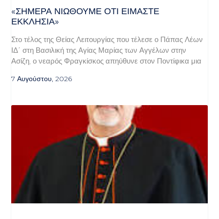
«ΣΉΜΕΡΑ ΝΙΏΘΟΥΜΕ ΌΤΙ ΕΊΜΑΣΤΕ
ΕΚΚΛΗΣΊΑ»
Στο τέλος της Θείας Λειτουργίας που τέλεσε ο Πάπας Λέων
ΙΔ΄ στη Βασιλική της Αγίας Μαρίας των Αγγέλων στην
Ασίζη, ο νεαρός Φραγκίσκος απηύθυνε στον Ποντίφικα μια
7 Αυγούστου, 2026