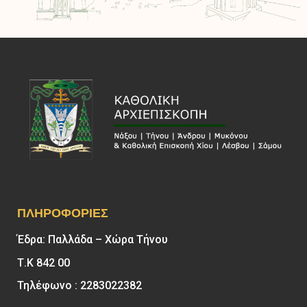
ΠΛΗΡΟΦΟΡΊΕΣ
Έδρα: Παλλάδα – Χώρα Τήνου
Τ.Κ 842 00
Τηλέφωνο : 2283022382