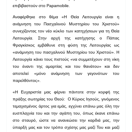
επιβιβαστούν στο Papamobile.
Αναφέρθηκε στο θέμα «Η Θεία Λειτουργία είναι η
ανάμνηση του Πασχαλινού Μυστηρίου του Χριστού»
συνεχίζοντας τον νέο κύκλο των κατηχήσεων για τη Θεία
Λειτουργία. Στην αρχή της κατήχησης ο Πάπας
Φραγκίσκος εμβάθυνε στη φύση της Λειτουργίας ως
«ανάμνηση του πασχαλινού Μυστηρίου του Χριστού». Η
Λειτουργία κάνει τους πιστούς «να συμμετέχουν στη νίκη
του έναντι της αμαρτίας και του θανάτου» και δεν
αποτελεί «μόνο ανάμνηση των γεγονότων του
παρελθόντος».
«Η Ευχαριστία μας φέρνει πάντοτε στην κορφή της
πράξης σωτηρίας του Θεού: Ο Κύριος Ιησούς, γινόμενος
τεμαχισμένος άρτος για εμάς, εγχύνει επάνω μας όλη την
ευσπλαχνία του και την αγάπη του, όπως έκανε επάνω
στο σταυρό, ώστε να ανανεώσει την καρδιά μας, την
ύπαρξή μας και τον τρόπο σχέσης μας μαζί Του και μαζί