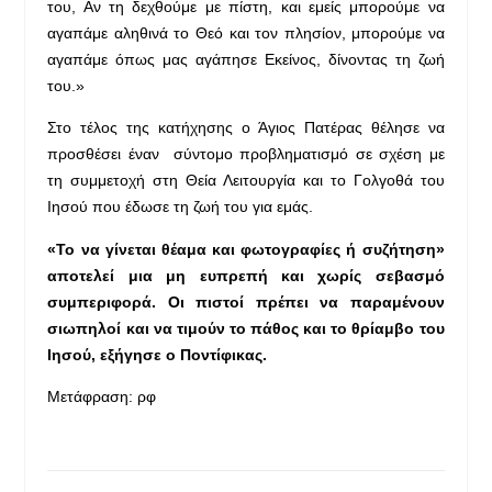
του, Αν τη δεχθούμε με πίστη, και εμείς μπορούμε να
αγαπάμε αληθινά το Θεό και τον πλησίον, μπορούμε να
αγαπάμε όπως μας αγάπησε Εκείνος, δίνοντας τη ζωή
του.»
Στο τέλος της κατήχησης ο Άγιος Πατέρας θέλησε να
προσθέσει έναν σύντομο προβληματισμό σε σχέση με
τη συμμετοχή στη Θεία Λειτουργία και το Γολγοθά του
Ιησού που έδωσε τη ζωή του για εμάς.
«Το να γίνεται θέαμα και φωτογραφίες ή συζήτηση»
αποτελεί μια μη ευπρεπή και χωρίς σεβασμό
συμπεριφορά. Οι πιστοί πρέπει να παραμένουν
σιωπηλοί και να τιμούν το πάθος και το θρίαμβο του
Ιησού, εξήγησε ο Ποντίφικας.
Μετάφραση: ρφ