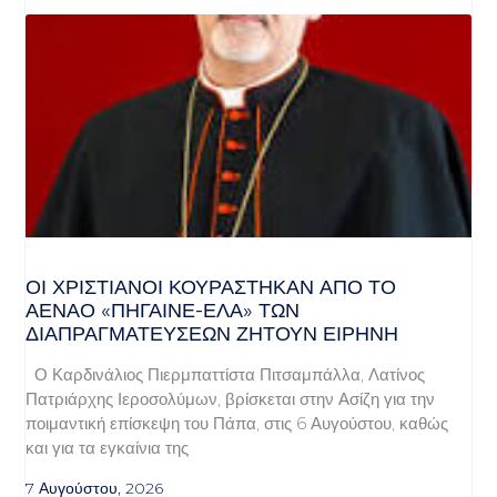
ΟΙ ΧΡΙΣΤΙΑΝΟΊ ΚΟΥΡΆΣΤΗΚΑΝ ΑΠΌ ΤΟ
ΑΈΝΑΟ «ΠΉΓΑΙΝΕ-ΈΛΑ» ΤΩΝ
ΔΙΑΠΡΑΓΜΑΤΕΎΣΕΩΝ ΖΗΤΟΎΝ ΕΙΡΉΝΗ
Ο Καρδινάλιος Πιερμπαττίστα Πιτσαμπάλλα, Λατίνος
Πατριάρχης Ιεροσολύμων, βρίσκεται στην Ασίζη για την
ποιμαντική επίσκεψη του Πάπα, στις 6 Αυγούστου, καθώς
και για τα εγκαίνια της
7 Αυγούστου, 2026