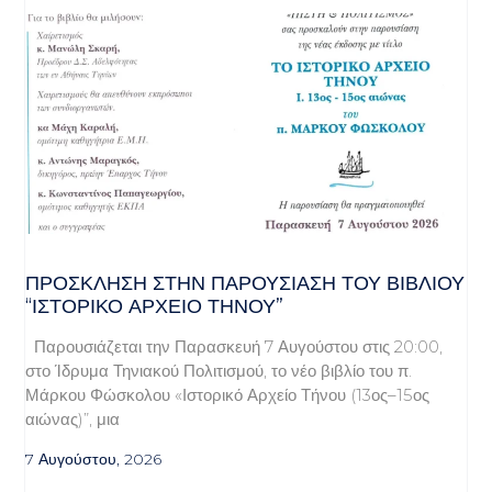
ΠΡΌΣΚΛΗΣΗ ΣΤΗΝ ΠΑΡΟΥΣΊΑΣΗ ΤΟΥ ΒΙΒΛΊΟΥ
“ΙΣΤΟΡΙΚΌ ΑΡΧΕΊΟ ΤΉΝΟΥ”
Παρουσιάζεται την Παρασκευή 7 Αυγούστου στις 20:00,
στο Ίδρυμα Τηνιακού Πολιτισμού, το νέο βιβλίο του π.
Μάρκου Φώσκολου «Ιστορικό Αρχείο Τήνου (13ος–15ος
αιώνας)”, μια
7 Αυγούστου, 2026