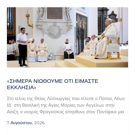
«ΣΉΜΕΡΑ ΝΙΏΘΟΥΜΕ ΌΤΙ ΕΊΜΑΣΤΕ
ΕΚΚΛΗΣΊΑ»
Στο τέλος της Θείας Λειτουργίας που τέλεσε ο Πάπας Λέων
ΙΔ΄ στη Βασιλική της Αγίας Μαρίας των Αγγέλων στην
Ασίζη, ο νεαρός Φραγκίσκος απηύθυνε στον Ποντίφικα μια
7 Αυγούστου, 2026