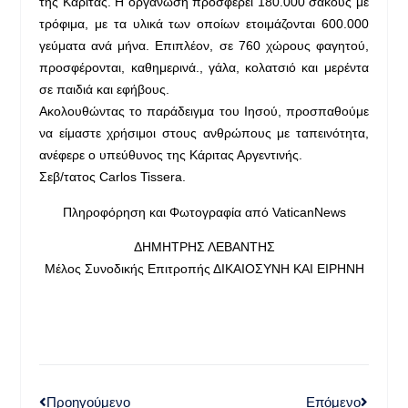
της Κάριτας. Η οργάνωση προσφέρει 180.000 σάκους με
τρόφιμα, με τα υλικά των οποίων ετοιμάζονται 600.000
γεύματα ανά μήνα. Επιπλέον, σε 760 χώρους φαγητού,
προσφέρονται, καθημερινά., γάλα, κολατσιό και μερέντα
σε παιδιά και εφήβους.
Ακολουθώντας το παράδειγμα του Ιησού, προσπαθούμε
να είμαστε χρήσιμοι στους ανθρώπους με ταπεινότητα,
ανέφερε ο υπεύθυνος της Κάριτας Αργεντινής.
Σεβ/τατος Carlos Tissera.
Πληροφόρηση και Φωτογραφία από VaticanNews
ΔΗΜΗΤΡΗΣ ΛΕΒΑΝΤΗΣ
Μέλος Συνοδικής Επιτροπής ΔΙΚΑΙΟΣΥΝΗ ΚΑΙ ΕΙΡΗΝΗ
Προηγούμενο
Επόμενο