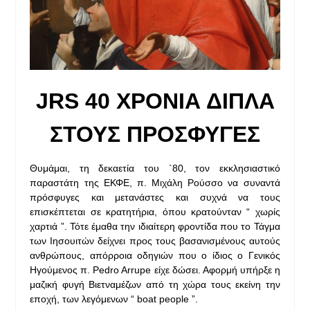
JRS 40 ΧΡΟΝΙΑ ΔΙΠΛΑ
ΣΤΟΥΣ ΠΡΟΣΦΥΓΕΣ
Θυμάμαι, τη δεκαετία του `80, τον εκκλησιαστικό
παραστάτη της ΕΚΦΕ, π. Μιχάλη Ρούσσο να συναντά
πρόσφυγες και μετανάστες και συχνά να τους
επισκέπτεται σε κρατητήρια, όπου κρατούνταν “ χωρίς
χαρτιά ”. Τότε έμαθα την ιδιαίτερη φροντίδα που το Τάγμα
των Ιησουιτών δείχνει προς τους βασανισμένους αυτούς
ανθρώπους, απόρροια οδηγιών που ο ίδιος ο Γενικός
Ηγούμενος π. Pedro Arrupe είχε δώσει. Αφορμή υπήρξε η
μαζική φυγή Βιετναμέζων από τη χώρα τους εκείνη την
εποχή, των λεγόμενων “ boat people ”.