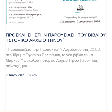
ΠΡΌΣΚΛΗΣΗ ΣΤΗΝ ΠΑΡΟΥΣΊΑΣΗ ΤΟΥ ΒΙΒΛΊΟΥ
“ΙΣΤΟΡΙΚΌ ΑΡΧΕΊΟ ΤΉΝΟΥ”
Παρουσιάζεται την Παρασκευή 7 Αυγούστου στις 20:00,
στο Ίδρυμα Τηνιακού Πολιτισμού, το νέο βιβλίο του π.
Μάρκου Φώσκολου «Ιστορικό Αρχείο Τήνου (13ος–15ος
αιώνας)”, μια
7 Αυγούστου, 2026