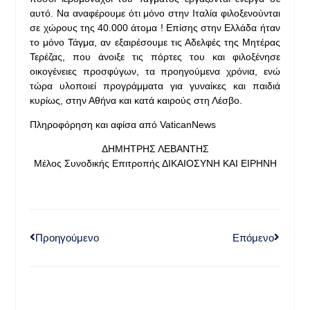
αυτό. Να αναφέρουμε ότι μόνο στην Ιταλία φιλοξενούνται
σε χώρους της 40.000 άτομα ! Επίσης στην Ελλάδα ήταν
το μόνο Τάγμα, αν εξαιρέσουμε τις Αδελφές της Μητέρας
Τερέζας, που άνοιξε τις πόρτες του και φιλοξένησε
οικογένειες προσφύγων, τα προηγούμενα χρόνια, ενώ
τώρα υλοποιεί προγράμματα για γυναίκες και παιδιά
κυρίως, στην Αθήνα και κατά καιρούς στη Λέσβο.
Πληροφόρηση και αφίσα από VaticanNews
ΔΗΜΗΤΡΗΣ ΛΕΒΑΝΤΗΣ
Μέλος Συνοδικής Επιτροπής ΔΙΚΑΙΟΣΥΝΗ ΚΑΙ ΕΙΡΗΝΗ
Προηγούμενο
Επόμενο