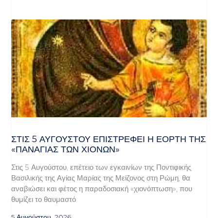
ΣΤΙΣ 5 ΑΥΓΟΎΣΤΟΥ ΕΠΙΣΤΡΈΦΕΙ Η ΕΟΡΤΉ ΤΗΣ
«ΠΑΝΑΓΊΑΣ ΤΩΝ ΧΙΌΝΩΝ»
Στις 5 Αυγούστου, επέτειο των εγκαινίων της Ποντιφικής
Βασιλικής της Αγίας Μαρίας της Μείζονος στη Ρώμη, θα
αναβιώσει και φέτος η παραδοσιακή «χιονόπτωση», που
θυμίζει το θαυμαστό
5 Αυγούστου, 2026