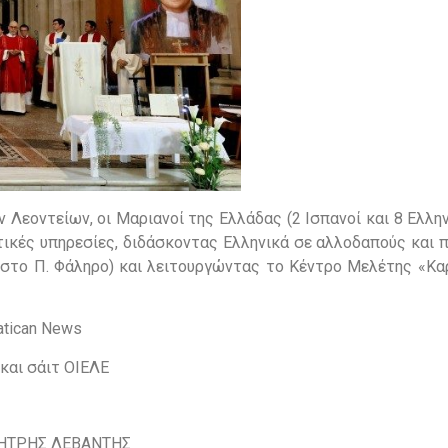
Λεοντείων, οι Μαριανοί της Ελλάδας (2 Ισπανοί και 8 Ελλη
τικές υπηρεσίες, διδάσκοντας Ελληνικά σε αλλοδαπούς και 
 στο Π. Φάληρο) και λειτουργώντας το Κέντρο Μελέτης «Κα
atican News
και σάιτ ΟΙΕΛΕ
ΗΤΡΗΣ ΛΕΒΑΝΤΗΣ