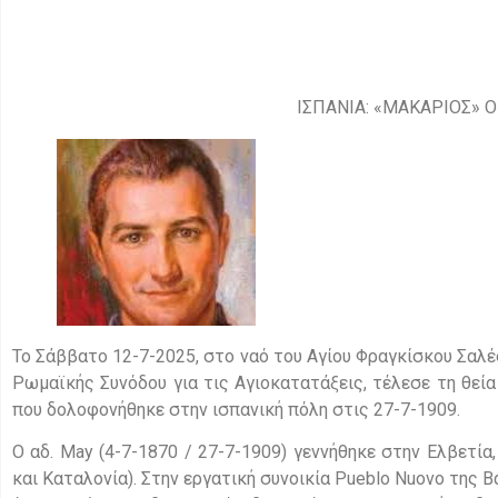
ΙΣΠΑΝΙΑ: «ΜΑΚΑΡΙΟΣ» 
Το Σάββατο 12-7-2025, στο ναό του Αγίου Φραγκίσκου Σαλέ
Ρωμαϊκής Συνόδου για τις Αγιοκατατάξεις, τέλεσε τη θεία
που δολοφονήθηκε στην ισπανική πόλη στις 27-7-1909.
Ο αδ. May (4-7-1870 / 27-7-1909) γεννήθηκε στην Ελβετί
και Καταλονία). Στην εργατική συνοικία Pueblo Nuovo της 