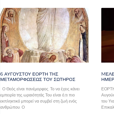
6 ΑΥΓΟΥΣΤΟΥ ΕΟΡΤΗ ΤΗΣ
MΕΛΈ
ΜΕΤΑΜΟΡΦΩΣΕΩΣ ΤΟΥ ΣΩΤΗΡΟΣ
ΗΜΈΡ
Ο Θεός είναι πανέμορφος. Το να έχεις κάνει
ΕΟΡΤ
εμπειρία της ωραιότητάς Του είναι ό,τι πιο
Αυγούσ
εκπληκτικό μπορεί να συμβεί στη ζωή ενός
του Υι
ανθρώπου. Ο
Επικαλ