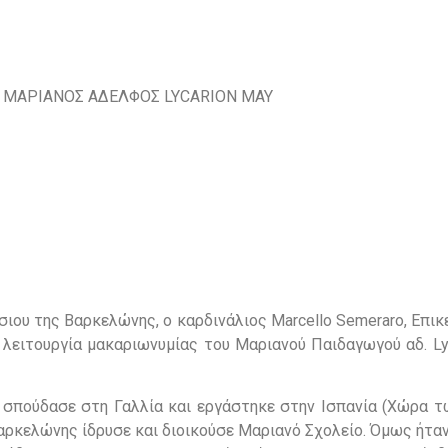
Ο ΜΑΡΙΑΝΟΣ ΑΔΕΛΦΟΣ LYCARION MAY
σιου της Βαρκελώνης, ο καρδινάλιος Marcello Semeraro, Επι
 λειτουργία μακαριωνυμίας του Μαριανού Παιδαγωγού αδ. Ly
α, σπούδασε στη Γαλλία και εργάστηκε στην Ισπανία (Χώρα 
Βαρκελώνης ίδρυσε και διοικούσε Μαριανό Σχολείο. Όμως ήτα