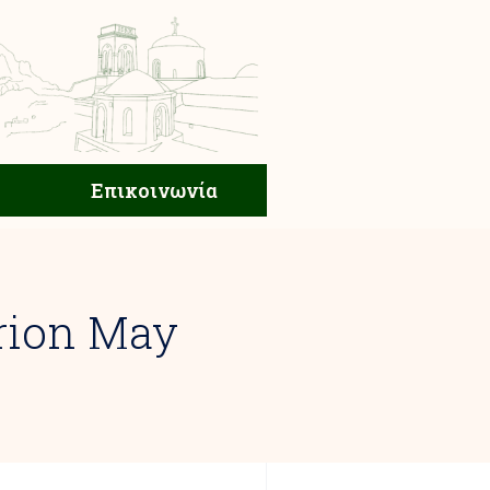
ική Ζωή
Επικοινωνία
Επικοινωνία
rion May