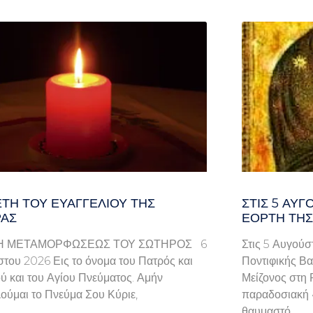
ΤΗ ΤΟΥ ΕΥΑΓΓΕΛΊΟΥ ΤΗΣ
ΣΤΙΣ 5 ΑΥΓ
ΑΣ
ΕΟΡΤΉ ΤΗΣ
Η ΜΕΤΑΜΟΡΦΩΣΕΩΣ ΤΟΥ ΣΩΤΗΡΟΣ 6
Στις 5 Αυγούσ
του 2026 Εις το όνομα του Πατρός και
Ποντιφικής Βα
ού και του Αγίου Πνεύματος. Αμήν
Μείζονος στη 
ούμαι το Πνεύμα Σου Κύριε,
παραδοσιακή «
θαυμαστό