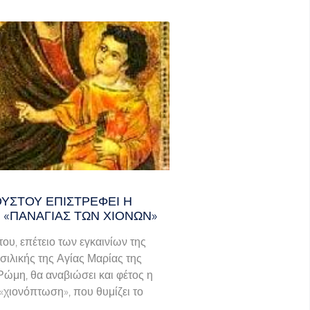
ΟΎΣΤΟΥ ΕΠΙΣΤΡΈΦΕΙ Η
 «ΠΑΝΑΓΊΑΣ ΤΩΝ ΧΙΌΝΩΝ»
του, επέτειο των εγκαινίων της
σιλικής της Αγίας Μαρίας της
Ρώμη, θα αναβιώσει και φέτος η
χιονόπτωση», που θυμίζει το