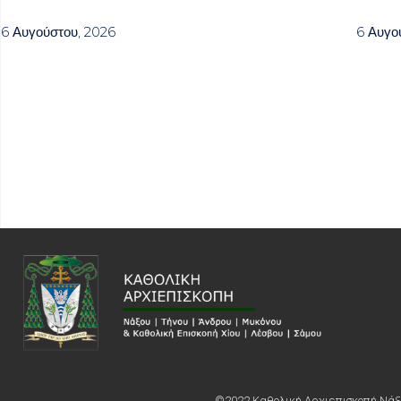
6 Αυγούστου, 2026
6 Αυγο
©2022 Καθολική Αρχιεπισκοπή Νάξο