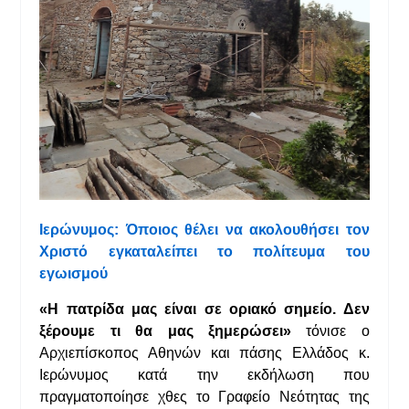
Iερώνυμος: Όποιος θέλει να ακολουθήσει τον
Χριστό εγκαταλείπει το πολίτευμα του
εγωισμού
«Η πατρίδα μας είναι σε οριακό σημείο. Δεν
ξέρουμε τι θα μας ξημερώσει»
τόνισε ο
Αρχιεπίσκοπος Αθηνών και πάσης Ελλάδος κ.
Iερώνυμος κατά την εκδήλωση που
πραγματοποίησε χθες το Γραφείο Νεότητας της