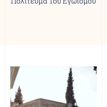
Πολίτευμα Του Εγωισμού