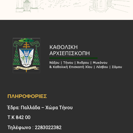
ΠΛΗΡΟΦΟΡΊΕΣ
Έδρα: Παλλάδα – Χώρα Τήνου
Τ.Κ 842 00
Τηλέφωνο : 2283022382