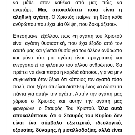
να μάθει στον καθένα από μας πώς να
αγαπάμε.
Μας αποκαλύπτει ποια είναι η
αληθινή αγάπη.
Ο Χριστός παίρνει τη θέση κάθε
ανθρώπου που έχει μία θλίψη, που δοκιμάζεται».
Επεσήμανε, εξάλλου, πως «η αγάπη του Χριστού
είναι αγάπη θυσιαστική, που έχει έξοδο από τον
εαυτό μας και γίνεται θυσία για τον άλλον άνθρωπο
και μόνο τότε μια αγάπη είναι πραγματική και
ενεργοποιεί το φιλότιμο του άλλου ανθρώπου. Θα
πρέπει να είναι πέτρα η καρδιά κάποιου, για να μην
συγκινείται όταν ξέρει ότι κάποιος τον αγαπά τόσο
πολύ, που ξέρει ότι είναι διατεθειμένος να δώσει τα
πάντα για αυτήν την αγάπη. Αυτήν την αγάπη μας
χάρισε ο Χριστός και αυτήν την αγάπη μας
φανερώνει ο Σταυρός Του Χριστού.
Όλα αυτά
αποκαλύπτουν ότι ο Σταυρός του Κυρίου δεν
είναι ένα σύμβολο εξωτερικό, ιδεολογικό,
εξουσίας, δύναμης, ή μισαλλοδοξίας, αλλά είναι