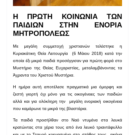
Η ΠΡΩΤΗ ΚΟΙΝΩΝΙΑ ΤΩΝ
ΠΑΙΔΙΩΝ ΣΤΗΝ ΕΝΟΡΙΑ
ΜΗΤΡΟΠΟΛΕΩΣ
Με μεγάλη συμμετοχή χριστιανών τελέστηκε η
Κυριακάτικη Θεία Λειτουργία (6 Μάιου 2018) κατά την
οποία έξι μικρά παιδιά προσέγγισαν για πρώτη φορά στο
Μυστήριο της Θείας Ευχαριστίας, μεταλαμβάνοντας τα
Άχραντα του Χριστού Μυστήρια.
Η ημέρα αυτή αποτέλεσε πραγματικά μια όμορφη και
ζεστή γιορτή όχι μόνο για τις οικογένειες των παιδιών
αλλά και για ολόκληρη την μεγάλη ενοριακή οικογένεια
που καμάρωνε τα μικρά της βλαστάρια.
Τα παιδιά προσήλθαν στο Ναό ντυμένα στα λευκά
κρατώντας στα χέρια τους από ένα λευκό τριαντάφυλλο
και με το Σταυρό κρεμασμένο στο στήθος τους εικόνα