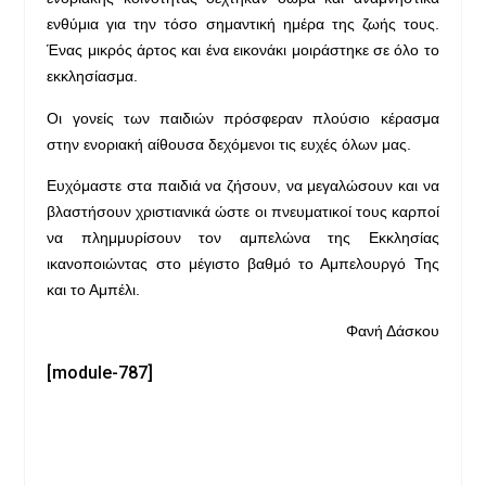
ενθύμια για την τόσο σημαντική ημέρα της ζωής τους.
Ένας μικρός άρτος και ένα εικονάκι μοιράστηκε σε όλο το
εκκλησίασμα.
Οι γονείς των παιδιών πρόσφεραν πλούσιο κέρασμα
στην ενοριακή αίθουσα δεχόμενοι τις ευχές όλων μας.
Ευχόμαστε στα παιδιά να ζήσουν, να μεγαλώσουν και να
βλαστήσουν χριστιανικά ώστε οι πνευματικοί τους καρποί
να πλημμυρίσουν τον αμπελώνα της Εκκλησίας
ικανοποιώντας στο μέγιστο βαθμό το Αμπελουργό Της
και το Αμπέλι.
Φανή Δάσκου
[module-787]