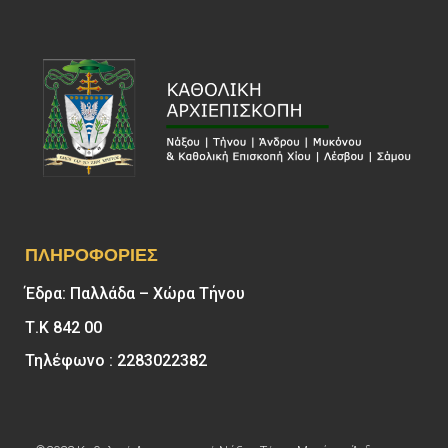
ΠΛΗΡΟΦΟΡΊΕΣ
Έδρα: Παλλάδα – Χώρα Τήνου
Τ.Κ 842 00
Τηλέφωνο : 2283022382