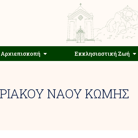
Αρχιεπίσκοπος
Αρχιεπισκοπή
Εκκλησιαστ
Αρχιεπισκοπή
Εκκλησιαστική Ζωή
ΡΙΑΚΟΥ ΝΑΟΥ ΚΩΜΗΣ