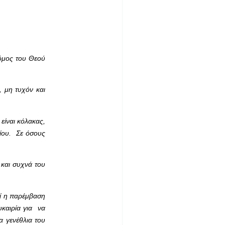
Νόμος του Θεού
, μη τυχόν και
είναι κόλακας,
ρίου. Σε όσους
 και συχνά του
εί η παρέμβαση
υκαιρία για να
 γενέθλια του