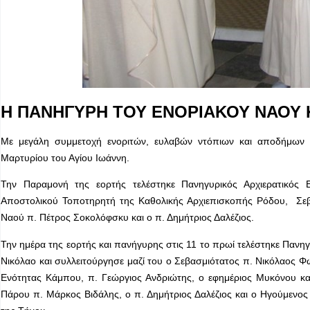
Η ΠΑΝΗΓΥΡΗ ΤΟΥ ΕΝΟΡΙΑΚΟΥ ΝΑΟΥ
Με μεγάλη συμμετοχή ενοριτών, ευλαβών ντόπιων και αποδήμων
Μαρτυρίου του Αγίου Ιωάννη.
Την Παραμονή της εορτής τελέστηκε Πανηγυρικός Αρχιερατικός
Αποστολικού Τοποτηρητή της Καθολικής Αρχιεπισκοπής Ρόδου, Σεβ
Ναού π. Πέτρος Σοκολόφσκυ και ο π. Δημήτριος Δαλέζιος.
Την ημέρα της εορτής και πανήγυρης στις 11 το πρωί τελέστηκε Πανηγ
Νικόλαο και συλλειτούργησε μαζί του ο Σεβασμιότατος π. Νικόλαος 
Ενότητας Κάμπου, π. Γεώργιος Ανδριώτης, ο εφημέριος Μυκόνου κα
Πάρου π. Μάρκος Βιδάλης, ο π. Δημήτριος Δαλέζιος και ο Ηγούμενος