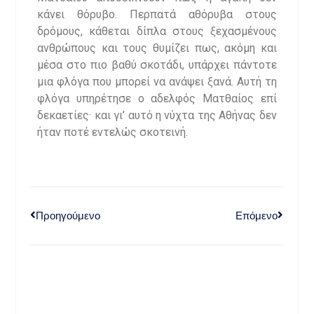
κάνει θόρυβο. Περπατά αθόρυβα στους
δρόμους, κάθεται δίπλα στους ξεχασμένους
ανθρώπους και τους θυμίζει πως, ακόμη και
μέσα στο πιο βαθύ σκοτάδι, υπάρχει πάντοτε
μια φλόγα που μπορεί να ανάψει ξανά. Αυτή τη
φλόγα υπηρέτησε ο αδελφός Ματθαίος επί
δεκαετίες· και γι’ αυτό η νύχτα της Αθήνας δεν
ήταν ποτέ εντελώς σκοτεινή.
Προηγούμενο
Επόμενο