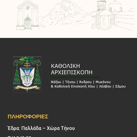
ΠΛΗΡΟΦΟΡΊΕΣ
Έδρα: Παλλάδα – Χώρα Τήνου