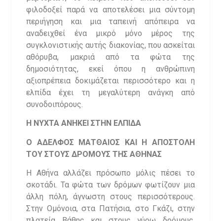
φιλοδοξεί παρά να αποτελέσει μια σύντομη
περιήγηση και μια ταπεινή απόπειρα να
αναδειχθεί ένα μικρό μόνο μέρος της
συγκλονιστικής αυτής διακονίας, που ασκείται
αθόρυβα, μακριά από τα φώτα της
δημοσιότητας, εκεί όπου η ανθρώπινη
αξιοπρέπεια δοκιμάζεται περισσότερο και η
ελπίδα έχει τη μεγαλύτερη ανάγκη από
συνοδοιπόρους.
Η ΝΥΧΤΑ ΑΝΗΚΕΙ ΣΤΗΝ ΕΛΠΙΔΑ
Ο ΑΔΕΛΦΟΣ ΜΑΤΘΑΙΟΣ ΚΑΙ Η ΑΠΟΣΤΟΛΗ
ΤΟΥ ΣΤΟΥΣ ΔΡΟΜΟΥΣ ΤΗΣ ΑΘΗΝΑΣ
Η Αθήνα αλλάζει πρόσωπο μόλις πέσει το
σκοτάδι. Τα φώτα των δρόμων φωτίζουν μια
άλλη πόλη, άγνωστη στους περισσότερους.
Στην Ομόνοια, στα Πατήσια, στο Γκάζι, στην
πλατεία Βάθης και στους γύρω δρόμους,