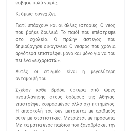
έσβησε πολύ νωρίς.
Κι όμως, συνεχίζει.
Γιατί υπάρχουν και οι άλλες ιστορίες. Ο νέος
που βρήκε δουλειά. Το παιδί που επέστρεψε
στο σχολείο. Ο πρώην άστεγος που
δημιούργησε οικογένεια. Ο νεαρός που χρόνια
αργότερα επιστρέφει μόνο και μόνο για να του
πει ένα «ευχαριστώ».
Αυτές οι στιγμές είναι η μεγαλύτερη
ανταμοιβή του.
Σχεδόν κάθε βράδυ, ύστερα από ώρες
περιπλάνησης στους δρόμους της Αθήνας,
επιστρέφει κουρασμένος αλλά όχι ηττημένος.
Η αποστολή του δεν μετριέται με αριθμούς
ούτε με στατιστικές. Μετριέται με πρόσωπα.
Με τα μάτια ενός παιδιού που ξαναβρίσκει την