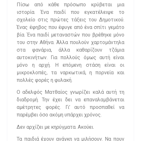
Πίσω από κάθε πρόσωπο κρύβεται μια
ιστορία. Ένα παιδί που εγκατέλειψε το
σχολείο στις πρώτες τάξεις του Δημοτικού.
Ένας έφηβος που έφυγε από ένα σπίτι γεμάτο
βία. Ένα παιδί μεταναστών που βρέθηκε μόνο
του στην Αθήνα. Άλλα πουλούν χαρτομάντηλα
στα φανάρια, άλλα καθαρίζουν τζάμια
αυτοκινήτων. Για πολλούς όμως αυτή είναι
μόνο η αρχή. Η επόμενη στάση είναι οι
μικροκλοπές, τα ναρκωτικά, η πορνεία και
πολλές φορές η φυλακή.
Ο αδελφός Ματθαίος γνωρίζει καλά αυτή τη
διαδρομή. Την έχει δει να επαναλαμβάνεται
αμέτρητες φορές. Γι’ αυτό προσπαθεί να
παρέμβει όσο ακόμη υπάρχει χρόνος.
Δεν αρχίζει με κηρύγματα. Ακούει.
Τα παιδιά έχουν ανάγκη να μιλήσουν. Να πουν