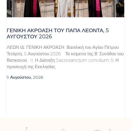
ΓΕΝΙΚΉ ΑΚΡΌΑΣΗ ΤΟΥ ΠΆΠΑ ΛΈΟΝΤΑ, 5
ΑΥΓΟΎΣΤΟΥ 2026
ΛΕΩΝ ΙΔ’ ΓΕΝΙΚΗ ΑΚΡΟΑΣΗ Βασιλική του Αγίου Πέτρου
Τετάρτη, 5 Αυγούστου 2026 Τα κείμενα της Β’ Συνόδου του
Βατικανού. II. Η Διάταξη Sacrosanctum concilium. 5. Η
προσευχή της Εκκλησίας
9 Αυγούστου, 2026