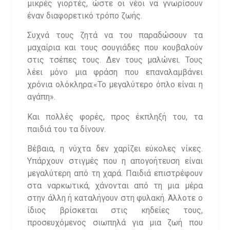
μικρές γιορτές, ώστε οι νέοι να γνωρίσουν
έναν διαφορετικό τρόπο ζωής.
Συχνά τους ζητά να του παραδώσουν τα
μαχαίρια και τους σουγιάδες που κουβαλούν
στις τσέπες τους. Δεν τους μαλώνει. Τους
λέει μόνο μια φράση που επαναλαμβάνει
χρόνια ολόκληρα:«Το μεγαλύτερο όπλο είναι η
αγάπη».
Και πολλές φορές, προς έκπληξή του, τα
παιδιά του τα δίνουν.
Βέβαια, η νύχτα δεν χαρίζει εύκολες νίκες.
Υπάρχουν στιγμές που η απογοήτευση είναι
μεγαλύτερη από τη χαρά. Παιδιά επιστρέφουν
στα ναρκωτικά, χάνονται από τη μια μέρα
στην άλλη ή καταλήγουν στη φυλακή. Άλλοτε ο
ίδιος βρίσκεται στις κηδείες τους,
προσευχόμενος σιωπηλά για μια ζωή που