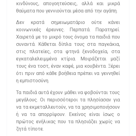
κινδύνους, απογοητεύσεις, αλλά και μικρά
θαύματα που γεννιούνται μέσα από την αγάπη.
Δεν κρατά σημειωματάριο ούτε κάνει
κοινωνικές έρευνες. Περπατά. Παρατηρεί.
Χαιρετά με το μικρό τους όνομα τα παιδιά που
συναντά. Κάθεται δίπλα τους στα παγκάκια,
στις πλατείες, στα φτηνά ξενοδοχεία, στα
εγκαταλελειμμένα κτίρια. Μοιράζεται μαζί
τους ένα τοστ, έναν καφέ, μια κουβέντα. Ξέρει
ότι πριν από κάθε βοήθεια πρέπει να γεννηθεί
η εμπιστοσύνη.
Τα παιδιά αυτά έχουν μάθει να φοβούνται τους
μεγάλους. Οι περισσότεροι τα πλησίασαν για
να τα εκμεταλλευτούν, να τα χρησιμοποιήσουν
ή να τα απορρίψουν. Εκείνος είναι ίσως ο
πρώτος ενήλικας που τα πλησιάζει χωρίς να
ζητά τίποτε.