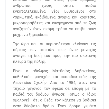
άνθρωποι χωρίς σπίτι, παιδιά
εγκαταλελειμμένα, νέοι βυθισμένοι στα
ναρκωτικά, εκδιδόμενα αγόρια και κορίτσια,
μικροπαραβάτες και κυνηγημένοι από τη ζωή
αναζητούν έναν ακόμη τρόπο να επιβιώσουν
μέχρι να ξημερώσει.
Την ώρα που οι περισσότεροι κλείνουν τις
πόρτες των σπιτιών τους, ένας μοναχός
ανοίγει τη δική του προς την πιο σκοτεινή
πλευρά της πόλης.
Είναι ο αδελφός Ματθαίος Λεβαντίνος,
καθολικός μοναχός και εκπαιδευτικός της
Λεοντείου Σχολής. Από το 1984, όταν ένα
τυχαίο γεγονός τον έφερε σε επαφή με τα
παιδιά του δρόμου, ένιωσε –όπως ο ίδιος
ομολογεί– ότι ο Θεός τον κάλεσε να βαδίσει
έναν δύσβατο δρόμο. Έναν δρόμο γεμάτο