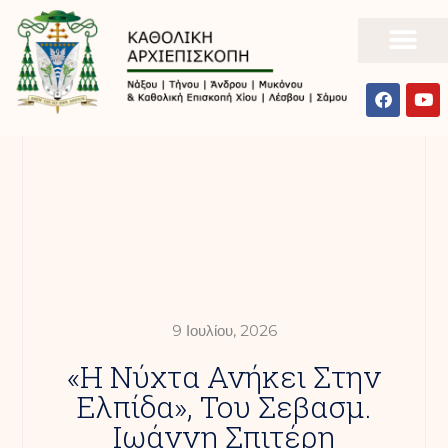
9 Ιουλίου, 2026
«Η Νύχτα Ανήκει Στην
Ελπίδα», Του Σεβασμ.
Ιωάννη Σπιτέρη