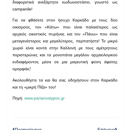
διαφορετικά ανεξάρτητο κωδωνοστάσιο, γνωστό ως
campanile!
Για να φθάσετε στον ήσυχο Καρκάδο με τους δύο
οικισμούς, τον «Κάτω» που είναι παλαιότερος ως
αρχικός οικιστικός πυρήνας και τον «Πάνω» που είναι
μεταγενέστερος και μεγαλύτερος, περπατήστε! Το μικρό
χωριό είναι κοντά στην Καλλονή με τους αμέτρητους
περιστερώνες και τα μονοπάτια μεγάλου αρχαιολογικού
ενδιαφέροντος μέσα σε μια μαγευτική φύση άφατης
ομορφιάς!
Ακολουθήστε τα και θα σας οδηγήσουν στον Καρκάδο
και τη «μικρή Πίζα» του!
Πηγή:
www.parianostypos.gr
Προηγούμενο
Επόμενο