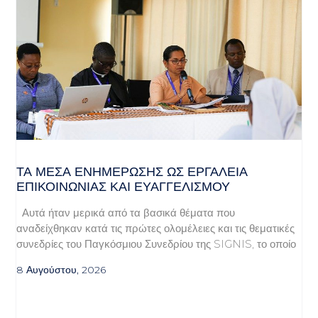
ΤΑ ΜΈΣΑ ΕΝΗΜΈΡΩΣΗΣ ΩΣ ΕΡΓΑΛΕΊΑ
ΕΠΙΚΟΙΝΩΝΊΑΣ ΚΑΙ ΕΥΑΓΓΕΛΙΣΜΟΎ
Αυτά ήταν μερικά από τα βασικά θέματα που
αναδείχθηκαν κατά τις πρώτες ολομέλειες και τις θεματικές
συνεδρίες του Παγκόσμιου Συνεδρίου της SIGNIS, το οποίο
8 Αυγούστου, 2026