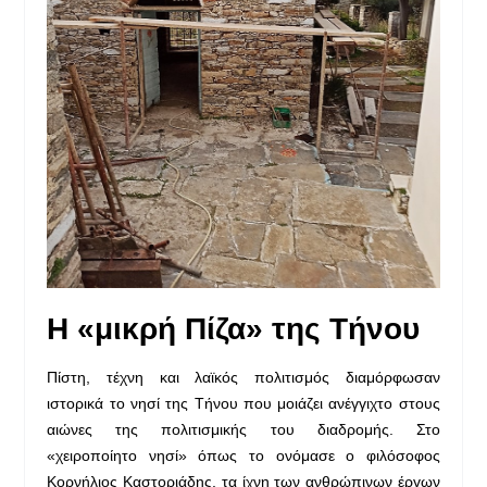
Η «μικρή Πίζα» της Τήνου
Πίστη, τέχνη και λαϊκός πολιτισμός διαμόρφωσαν
ιστορικά το νησί της Τήνου που μοιάζει ανέγγιχτο στους
αιώνες της πολιτισμικής του διαδρομής. Στο
«χειροποίητο νησί» όπως το ονόμασε ο φιλόσοφος
Κορνήλιος Καστοριάδης, τα ίχνη των ανθρώπινων έργων