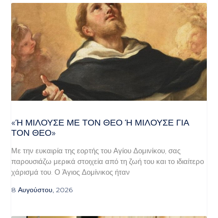
«Ή ΜΙΛΟΎΣΕ ΜΕ ΤΟΝ ΘΕΌ Ή ΜΙΛΟΎΣΕ ΓΙΑ ΤΟ
Ν ΘΕΌ»
Με την ευκαιρία της εορτής του Αγίου Δομινίκου, σας
παρουσιάζω μερικά στοιχεία από τη ζωή του και το ιδιαίτερο
χάρισμά του. Ο Άγιος Δομίνικος ήταν
8 Αυγούστου, 2026