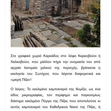
Στο γραφικό χωριό Καρκάδος στο λόφο Καρκοβούνι ή
Χαλκοβούνι, που μάλλον πήρε την ονομασία του από
αρχαίο λατομείο χαλκού της περιοχής, βρίσκεται η
εκκλησία του Σωτήρος που λέγεται διαφορετικά και
«μικρή Πίζα»!
Ο λόγος; Το κεκλιμένο καμπαναριό της θυμίζει, ως ένα
είδος μικρογραφίας, τον περίφημο και παγκοσμίως
διάσημο κεκλιμένο Πύργο της Πίζας που αποτελούσε κι
αυτός καμπαναριό του Καθεδρικού Ναού της Πίζας, ή