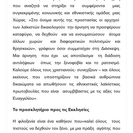
που αναζητά να στηρίξει τα συμφέροντα μιας
συγκεκριμένης κοινωνικής και εθνικιστικής ομάδας μιας
Χώρας. «Στο όνομα αυτής της προστασίας οι αρχηγοί
των λαϊκιστών δικαιολογούν την άρνηση να προσφέρουν
καταφύγιο, να δεχθούν και να ενσωματώσουν άτομα
άλλων χωρών και διαφορετικών πολιτισμών και
θρησκειών», γράφουν όσοι συμμετείχαν στη Διάσκεψη.
Μια άρνηση που έχει ως αποτέλεσμα τη διάδοση
αντιλήψεων όπως την ξενοφοβία και το ρατσισμό.
Καλούμε όλους τους χριστιανούς- συνεχίζουν – και όλους
εκείνους που υποστηρίζουν τα βασικά ανθρώπινα
δικαιώματα να απωθήσουν τις εθνικιστικές λαϊκίστικες
πρωτοβουλίες που είναι ασυμβίβαστες με τις αξίες του
Ευαγγελίου».
Το προσκλητήριο προς τις Εκκλησίες
Η φιλοξενία είναι ένα καθήκον που«καλεί όλους τους
πιστούς να δεχθούν τον ξένο, με μια πράξη αγάπης που