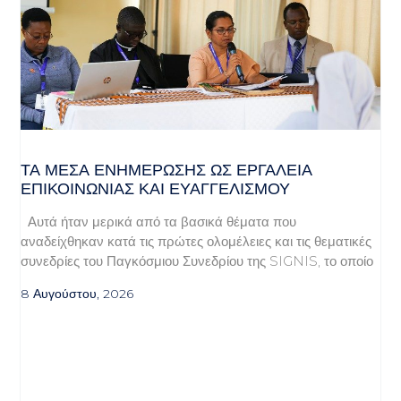
ΤΑ ΜΈΣΑ ΕΝΗΜΈΡΩΣΗΣ ΩΣ ΕΡΓΑΛΕΊΑ
ΕΠΙΚΟΙΝΩΝΊΑΣ ΚΑΙ ΕΥΑΓΓΕΛΙΣΜΟΎ
Αυτά ήταν μερικά από τα βασικά θέματα που
αναδείχθηκαν κατά τις πρώτες ολομέλειες και τις θεματικές
συνεδρίες του Παγκόσμιου Συνεδρίου της SIGNIS, το οποίο
8 Αυγούστου, 2026