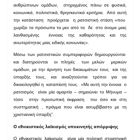
ανθρώπινων ομάδων, στηριγμένος πάνω σε φυσικά,
κοινωνικά, πολιτιστικά, θρησκευτικά κριτήρια. Από αυτή
την κατάσταση προέρχεται η ρατσιστική στάση «που
χωρίζει τα πρόσωπα τα μεν από τα δε στο όνομα μιας
λανθασμένης έννοιας της καθαρότητας και της
ανωτερότητας μιας ειδικής κοινωνίας».
Μέσω των ρατσιστικών συμπεριφορών δημιουργούνται
και διατηρούνται οι πληγές των μελών μερικών
ομάδων, με την άρνηση των δικαιωμάτων τους και της
ύπαρξής τους, και αναζητούνται τρόποι για να
δικαιολογηθεί η καταπίεσή τους. «Με αυτή την έννοια ο
ρατσισμός είναι μία αμαρτία – σημειώνει το Μήνυμα –
τόσο στην προσωπική έκφραση του όσο και στη
συστηματική , πράγμα που είναι ασυμβίβαστο με τη
χριστιανική ύπαρξη”.
Ο εθνικιστικός λαϊκισμός υποκινητής απόρριψης
Ο εθνικιστικός λαϊκισμός είναι μία πολιτική στρατηγική