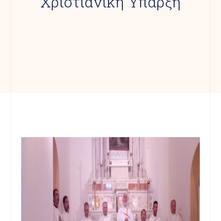
Χριστιανική Ύπαρξη