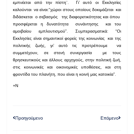
εμπνέεται από την πίστη¨. Γι’ αυτό οι Εκκλησίες
καλούνται να είναι:“χώροι στους οποίους δοκιμάζεται και
διδάσκεται ο σεβασμός της διαφορετικότητας και όπου
προσφέρεται η δυνατότητα συνάντησης και του
αμοιβαίου εμπλουτισμού”. Συμπερασματικά: “Οι
Εκκλησίες είναι σημαντικοί φορείς της κοινωνίας και της
πολιτικής ζωής, γι’ αυτό τις προτρέπουμε να
συμμετέχουν, σε στενή συνεργασία με τους
θρησκευτικούς και άλλους αρχηγούς, στην πολιτική ζωή,
στις κοινωνικές και οικονομικές υποθέσεις, και στη
φροντίδα του πλανήτη, που είναι η κοινή μας κατοικία”.
+Ν
Προηγούμενο
Επόμενο