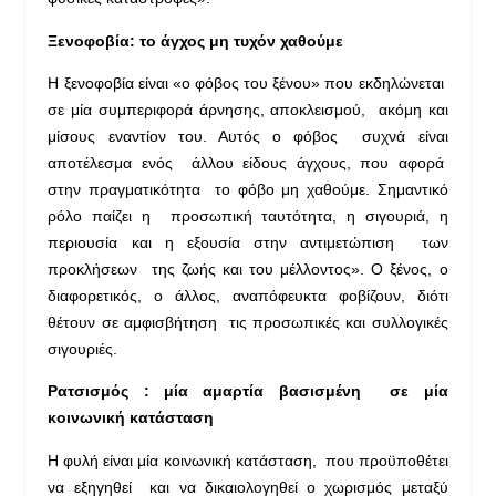
Ξενοφοβία: το άγχος μη τυχόν χαθούμε
Η ξενοφοβία είναι «ο φόβος του ξένου» που εκδηλώνεται
σε μία συμπεριφορά άρνησης, αποκλεισμού, ακόμη και
μίσους εναντίον του. Αυτός ο φόβος συχνά είναι
αποτέλεσμα ενός άλλου είδους άγχους, που αφορά
στην πραγματικότητα το φόβο μη χαθούμε. Σημαντικό
ρόλο παίζει η προσωπική ταυτότητα, η σιγουριά, η
περιουσία και η εξουσία στην αντιμετώπιση των
προκλήσεων της ζωής και του μέλλοντος». Ο ξένος, ο
διαφορετικός, ο άλλος, αναπόφευκτα φοβίζουν, διότι
θέτουν σε αμφισβήτηση τις προσωπικές και συλλογικές
σιγουριές.
Ρατσισμός : μία αμαρτία βασισμένη σε μία
κοινωνική κατάσταση
Η φυλή είναι μία κοινωνική κατάσταση, που προϋποθέτει
να εξηγηθεί και να δικαιολογηθεί ο χωρισμός μεταξύ