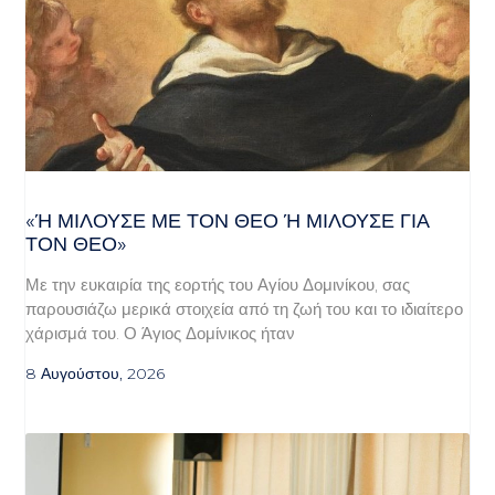
«Ή ΜΙΛΟΎΣΕ ΜΕ ΤΟΝ ΘΕΌ Ή ΜΙΛΟΎΣΕ ΓΙΑ ΤΟ
Ν ΘΕΌ»
Με την ευκαιρία της εορτής του Αγίου Δομινίκου, σας
παρουσιάζω μερικά στοιχεία από τη ζωή του και το ιδιαίτερο
χάρισμά του. Ο Άγιος Δομίνικος ήταν
8 Αυγούστου, 2026