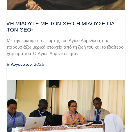
«Ή ΜΙΛΟΎΣΕ ΜΕ ΤΟΝ ΘΕΌ Ή ΜΙΛΟΎΣΕ ΓΙΑ ΤΟ
Ν ΘΕΌ»
Με την ευκαιρία της εορτής του Αγίου Δομινίκου, σας
παρουσιάζω μερικά στοιχεία από τη ζωή του και το ιδιαίτερο
χάρισμά του. Ο Άγιος Δομίνικος ήταν
8 Αυγούστου, 2026