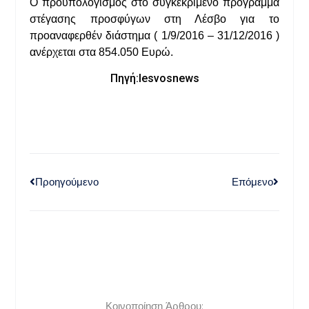
Ο προϋπολογισμός στο συγκεκριμένο πρόγραμμα
στέγασης προσφύγων στη Λέσβο για το
προαναφερθέν διάστημα ( 1/9/2016 – 31/12/2016 )
ανέρχεται στα 854.050 Eυρώ.
Πηγή:lesvosnews
Προηγούμενο
Επόμενο
Κοινοποίηση Άρθρου: