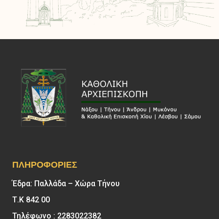
ΠΛΗΡΟΦΟΡΊΕΣ
Έδρα: Παλλάδα – Χώρα Τήνου
Τ.Κ 842 00
Τηλέφωνο : 2283022382