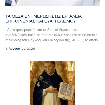
ΤΑ ΜΈΣΑ ΕΝΗΜΈΡΩΣΗΣ ΩΣ ΕΡΓΑΛΕΊΑ
ΕΠΙΚΟΙΝΩΝΊΑΣ ΚΑΙ ΕΥΑΓΓΕΛΙΣΜΟΎ
Αυτά ήταν μερικά από τα βασικά θέματα που
αναδείχθηκαν κατά τις πρώτες ολομέλειες και τις θεματικές
συνεδρίες του Παγκόσμιου Συνεδρίου της SIGNIS, το οποίο
8 Αυγούστου, 2026