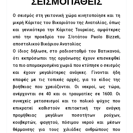
ΣΕΙΣΜΟΠΑΘΕΙΣ
Ο σεισμός στη γειτονική χώρα κινητοποίησε και τη
μικρή Κάριτας του Βικαριάτου της Ανατολίας, όπως
και γενικότερα την Κάριτας Τουρκίας, αμφότερες
υπό την προεδρία του Σ/οτάτου Paolo Bizzeti,
αποστολικού Βικάριου Ανατολίας
Ο ίδιος δήλωσε, στο ραδιοσταθμό του Βατικανού,
ότι εκπρόσωποι της οργάνωσης έχουν επισκεφθεί
τα πιο απομακρυσμένα χωριά που κτύπησε ο σεισμός
και έχουν μεγαλύτερες ανάγκες. Γίνονται ήδη
επαφές με τις τοπικές αρχές, για το είδος της
βοήθειας που χρειάζονται. Οι νεκροί, ως τώρα,
ανέρχονται σε 40 και οι τραυματίες σε 1600. Οι
συνεχείς μετασεισμοί και το πολικό ψύχος που
επικρατεί καθιστούν επιτακτική την ανάγκη
προμήθειας μεγάλων ποσοτήτων ρούχων,
κουβερτών, φαγητού, πόσιμου νερού και μέσων
θέρμανσης για τους χιλιάδες ανθρώπους που