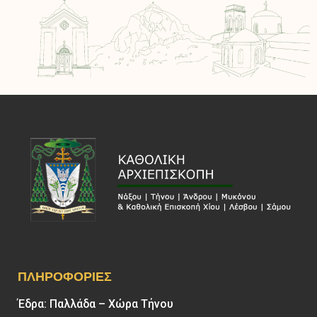
ΠΛΗΡΟΦΟΡΊΕΣ
Έδρα: Παλλάδα – Χώρα Τήνου