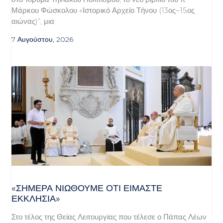
Μάρκου Φώσκολου «Ιστορικό Αρχείο Τήνου (13ος–15ος
αιώνας)”, μια
7 Αυγούστου, 2026
«ΣΉΜΕΡΑ ΝΙΏΘΟΥΜΕ ΌΤΙ ΕΊΜΑΣΤΕ
ΕΚΚΛΗΣΊΑ»
Στο τέλος της Θείας Λειτουργίας που τέλεσε ο Πάπας Λέων