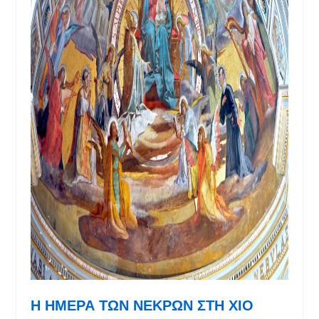
Η ΗΜΕΡΑ ΤΩΝ ΝΕΚΡΩΝ ΣΤΗ ΧΙΟ