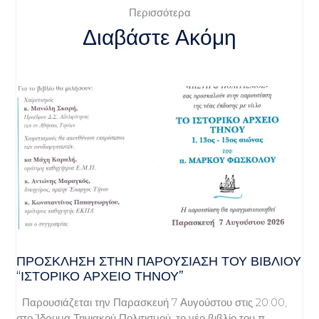
Περισσότερα
Διαβάστε Ακόμη
ΠΡΌΣΚΛΗΣΗ ΣΤΗΝ ΠΑΡΟΥΣΊΑΣΗ ΤΟΥ ΒΙΒΛΊΟΥ
“ΙΣΤΟΡΙΚΌ ΑΡΧΕΊΟ ΤΉΝΟΥ”
Παρουσιάζεται την Παρασκευή 7 Αυγούστου στις 20:00,
στο Ίδρυμα Τηνιακού Πολιτισμού, το νέο βιβλίο του π.