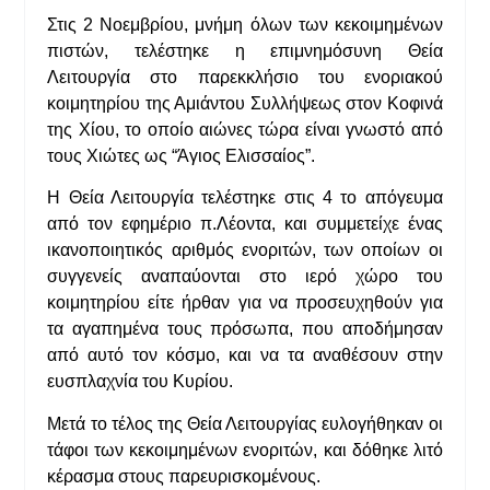
Στις 2 Νοεμβρίου, μνήμη όλων των κεκοιμημένων
πιστών, τελέστηκε η επιμνημόσυνη Θεία
Λειτουργία στο παρεκκλήσιο του ενοριακού
κοιμητηρίου της Αμιάντου Συλλήψεως στον Κοφινά
της Χίου, το οποίο αιώνες τώρα είναι γνωστό από
τους Χιώτες ως “Άγιος Ελισσαίος”.
Η Θεία Λειτουργία τελέστηκε στις 4 το απόγευμα
από τον εφημέριο π.Λέοντα, και συμμετείχε ένας
ικανοποιητικός αριθμός ενοριτών, των οποίων οι
συγγενείς αναπαύονται στο ιερό χώρο του
κοιμητηρίου είτε ήρθαν για να προσευχηθούν για
τα αγαπημένα τους πρόσωπα, που αποδήμησαν
από αυτό τον κόσμο, και να τα αναθέσουν στην
ευσπλαχνία του Κυρίου.
Μετά το τέλος της Θεία Λειτουργίας ευλογήθηκαν οι
τάφοι των κεκοιμημένων ενοριτών, και δόθηκε λιτό
κέρασμα στους παρευρισκομένους.