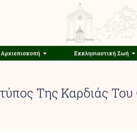
Αρχιεπίσκοπος
Αρχιεπισκοπή
Εκκλησιαστ
Αρχιεπισκοπή
Εκκλησιαστική Ζωή
Κτύπος Της Καρδιάς Του