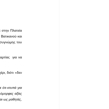
 στην Πλατεία
 Βατικανού και
 συγνώμης του
μαρτίας για να
ρι, διότι «δεν
 ότι κτυπά για
 όμορφες αξίες
αι ως μαθητές,