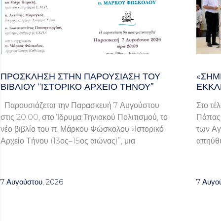
ΠΡΌΣΚΛΗΣΗ ΣΤΗΝ ΠΑΡΟΥΣΊΑΣΗ ΤΟΥ
«ΣΉΜ
ΒΙΒΛΊΟΥ “ΙΣΤΟΡΙΚΌ ΑΡΧΕΊΟ ΤΉΝΟΥ”
ΕΚΚΛ
Παρουσιάζεται την Παρασκευή 7 Αυγούστου
Στο τέ
στις 20:00, στο Ίδρυμα Τηνιακού Πολιτισμού, το
Πάπας 
νέο βιβλίο του π. Μάρκου Φώσκολου «Ιστορικό
των Αγ
Αρχείο Τήνου (13ος–15ος αιώνας)”, μια
απηύθυ
7 Αυγούστου, 2026
7 Αυγο