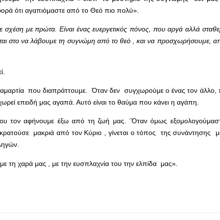
φορά ότι αγαπιόμαστε από το Θεό πιο πολύ».
ε σχέση με πρώτα. Είναι ένας ευεργετικός πόνος, που αργά αλλά στα
ται στο να λάβουμε τη συγνώμη από το θεό , και να προσχωρήσουμε, 
ί.
 αμαρτία που διαπράττουμε. Όταν δεν συγχωρούμε ο ένας τον άλλο, π
ρεί επειδή μας αγαπά. Αυτό είναι το θαύμα που κάνει η αγάπη.
 που τον αφήνουμε έξω από τη ζωή μας. ¨Όταν όμως εξομολογούμαστ
κρατούσε μακριά από τον Κύριο , γίνεται ο τόπος της συνάντησης μα
ληγών.
ε τη χαρά μας , με την ευσπλαχνία του την ελπίδα μας».