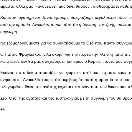
είμαστε αλλά μας «ανανεώνει, μας δίνει θάρρος , αισθανόμαστε κάθε 
Και όταν αγαπημένοι, ξαναπέφτουμε, δοκιμάζουμε μεγαλύτερο πόνο σ
από την αμαρτία. Ανακαλύπτουμε τότε ότι η δύναμη της ζωής συνίστα
συγνώμη.
Να εξομολογούμαστε για να συναντήσουμε το Θεό που πάντα συγχωρε
Ο Πάπας Φραγκίσκος μιλά ακόμη για την πόρτα την κλειστή από την
και ο Θεός δεν θα μας συγχωρήσει και όμως ο Κύριος πάντα μας συγχω
Εκείνος ποτέ δεν αποφασίζει να χωριστεί από μας, είμαστε εμείς
ανήκουστο: Ανακαλύπτουμε ότι ακριβώς ότι αυτή η αμαρτία που μας 
πληγωμένος Θεός της αγάπης έρχεται σε συνάντηση των δικών μας π
Στο Θεό της αγάπης και της ευσπλαχνίας με τη συγνώμη του θα βρούμ
+Ν