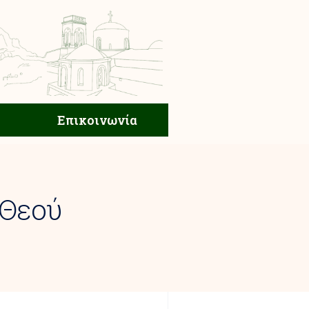
ική Ζωή
Επικοινωνία
Επικοινωνία
 Θεού