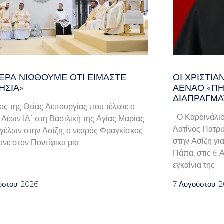
ΕΡΑ ΝΙΏΘΟΥΜΕ ΌΤΙ ΕΊΜΑΣΤΕ
ΟΙ ΧΡΙΣΤΙ
ΗΣΊΑ»
ΑΈΝΑΟ «ΠΉ
ΔΙΑΠΡΑΓΜΑ
λος της Θείας Λειτουργίας που τέλεσε ο
Ο Καρδινάλιο
Λέων ΙΔ΄ στη Βασιλική της Αγίας Μαρίας
Λατίνος Πατρι
γέλων στην Ασίζη, ο νεαρός Φραγκίσκος
στην Ασίζη γι
νε στον Ποντίφικα μια
Πάπα, στις 6 
εγκαίνια της
ύστου, 2026
7 Αυγούστου, 