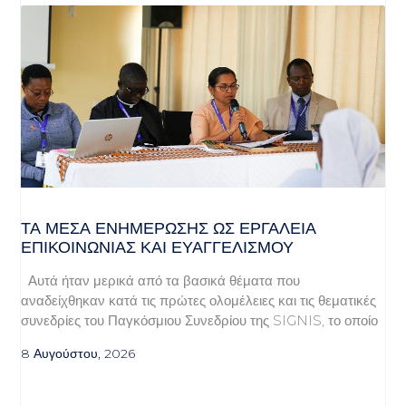
ΤΑ ΜΈΣΑ ΕΝΗΜΈΡΩΣΗΣ ΩΣ ΕΡΓΑΛΕΊΑ
ΕΠΙΚΟΙΝΩΝΊΑΣ ΚΑΙ ΕΥΑΓΓΕΛΙΣΜΟΎ
Αυτά ήταν μερικά από τα βασικά θέματα που
αναδείχθηκαν κατά τις πρώτες ολομέλειες και τις θεματικές
συνεδρίες του Παγκόσμιου Συνεδρίου της SIGNIS, το οποίο
8 Αυγούστου, 2026