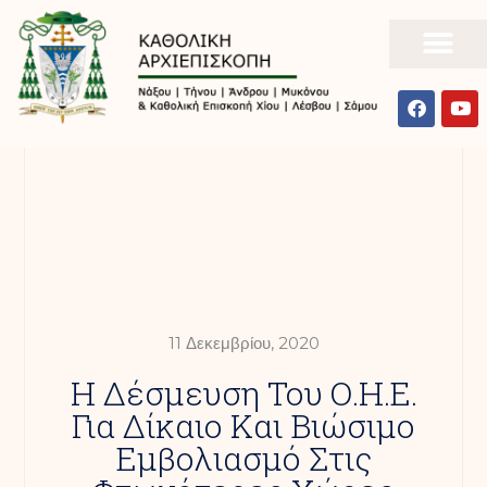
11 Δεκεμβρίου, 2020
Η Δέσμευση Του Ο.Η.Ε.
Για Δίκαιο Και Βιώσιμο
Εμβολιασμό Στις