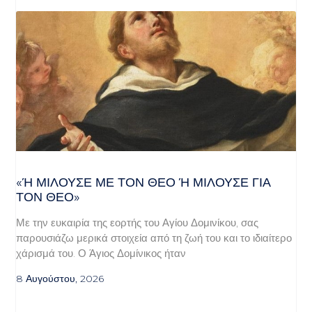
«Ή ΜΙΛΟΎΣΕ ΜΕ ΤΟΝ ΘΕΌ Ή ΜΙΛΟΎΣΕ ΓΙΑ ΤΟ
Ν ΘΕΌ»
Με την ευκαιρία της εορτής του Αγίου Δομινίκου, σας
παρουσιάζω μερικά στοιχεία από τη ζωή του και το ιδιαίτερο
χάρισμά του. Ο Άγιος Δομίνικος ήταν
8 Αυγούστου, 2026