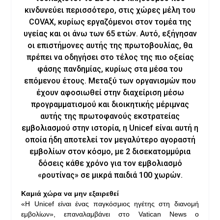
κινδυνεύει περισσότερο, στις χώρες μέλη του
COVAX, κυρίως εργαζόμενοι στον τομέα της
υγείας και οι άνω των 65 ετών. Αυτό, εξήγησαν
οι επιστήμονες αυτής της πρωτοβουλίας, θα
πρέπει να οδηγήσει στο τέλος της πιο οξείας
φάσης πανδημίας, κυρίως στα μέσα του
επόμενου έτους. Μεταξύ των οργανισμών που
έχουν αφοσιωθεί στην διαχείριση μέσω
προγραμματισμού και διοικητικής μέριμνας
αυτής της πρωτοφανούς εκστρατείας
εμβολιασμού στην ιστορία, η Unicef είναι αυτή η
οποία ήδη αποτελεί τον μεγαλύτερο αγοραστή
εμβολίων στον κόσμο, με 2 δισεκατομμύρια
δόσεις κάθε χρόνο για τον εμβολιασμό
«ρουτίνας» σε μικρά παιδιά 100 χωρών.
Καμιά χώρα να μην εξαιρεθεί
«Η Unicef είναι ένας παγκόσμιος ηγέτης στη διανομή
εμβολίων», επαναλαμβάνει στο Vatican News ο