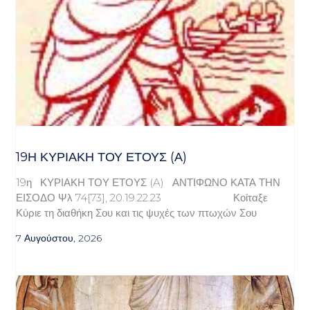
19Η ΚΥΡΙΑΚΉ ΤΟΥ ΈΤΟΥΣ (Α)
19η ΚΥΡΙΑΚΗ ΤΟΥ ΕΤΟΥΣ (A) ΑΝΤΙΦΩΝΟ ΚΑΤΑ ΤΗΝ
ΕΙΣΟΔΟ Ψλ 74[73], 20.19.22.23 Κοίταξε
Κύριε τη διαθήκη Σου και τις ψυχές των πτωχών Σου
7 Αυγούστου, 2026