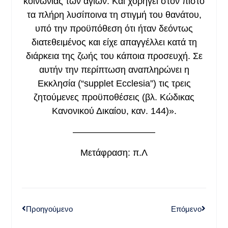
κοινωνίας των αγίων. Και χορηγεί στον πιστό
τα πλήρη λυσίποινα τη στιγμή του θανάτου,
υπό την προϋπόθεση ότι ήταν δεόντως
διατεθειμένος και είχε απαγγέλλει κατά τη
διάρκεια της ζωής του κάποια προσευχή. Σε
αυτήν την περίπτωση αναπληρώνει η
Εκκλησία (“supplet Ecclesia”) τις τρεις
ζητούμενες προϋποθέσεις (βλ. Κώδικας
Κανονικού Δικαίου, καν. 144)».
—————————
Μετάφραση: π.Λ
Προηγούμενο
Επόμενο