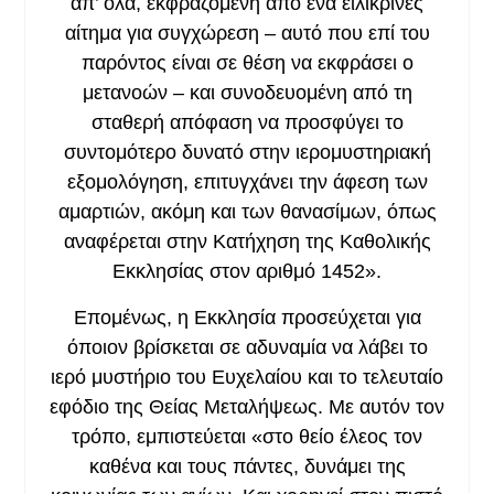
απ’ όλα, εκφραζομένη από ένα ειλικρινές
αίτημα για συγχώρεση – αυτό που επί του
παρόντος είναι σε θέση να εκφράσει ο
μετανοών – και συνοδευομένη από τη
σταθερή απόφαση να προσφύγει το
συντομότερο δυνατό στην ιερομυστηριακή
εξομολόγηση, επιτυγχάνει την άφεση των
αμαρτιών, ακόμη και των θανασίμων, όπως
αναφέρεται στην Κατήχηση της Καθολικής
Εκκλησίας στον αριθμό 1452».
Επομένως, η Εκκλησία προσεύχεται για
όποιον βρίσκεται σε αδυναμία να λάβει το
ιερό μυστήριο του Ευχελαίου και το τελευταίο
εφόδιο της Θείας Μεταλήψεως. Με αυτόν τον
τρόπο, εμπιστεύεται «στο θείο έλεος τον
καθένα και τους πάντες, δυνάμει της