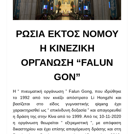
ΡΩΣΙΑ ΕΚΤΟΣ ΝΟΜΟΥ
Η ΚΙΝΕΖΙΚΗ
ΟΡΓΑΝΩΣΗ “FALUN
GON”
H “ πνευματική οργάνωση ” Falun Gong, που ιδρύθηκε
το 1992 από τον κινέζο απόστρατο Li Hongzhi και
βασίζεται στο είδος γυμναστικής qiqang έχει
χαρακτηρισθεί ως “ επικίνδυνη δοξασία ” και απαγορευθεί
η δράση της στην Κίνα από το 1999. Από τις 10-11-2020
η οργάνωση θεωρείται “ εξτρεμιστική “, με απόφαση
δικαστηρίου και έχει επίσης απαγόρευση δράσης και στη