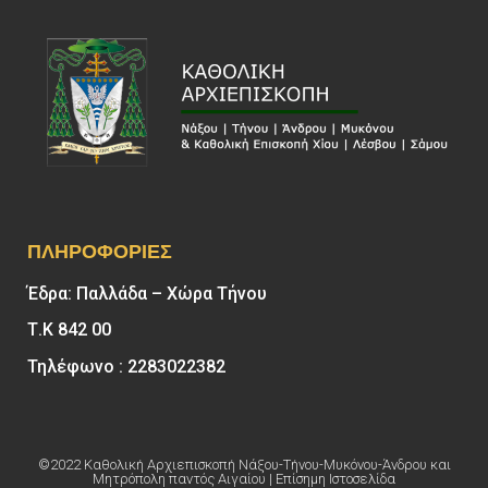
ΠΛΗΡΟΦΟΡΊΕΣ
Έδρα: Παλλάδα – Χώρα Τήνου
Τ.Κ 842 00
Τηλέφωνο : 2283022382
©2022 Καθολική Αρχιεπισκοπή Νάξου-Τήνου-Μυκόνου-Άνδρου και
Μητρόπολη παντός Αιγαίου | Επίσημη Ιστοσελίδα