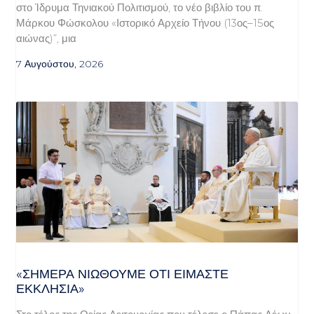
στο Ίδρυμα Τηνιακού Πολιτισμού, το νέο βιβλίο του π.
Μάρκου Φώσκολου «Ιστορικό Αρχείο Τήνου (13ος–15ος
αιώνας)”, μια
7 Αυγούστου, 2026
«ΣΉΜΕΡΑ ΝΙΏΘΟΥΜΕ ΌΤΙ ΕΊΜΑΣΤΕ
ΕΚΚΛΗΣΊΑ»