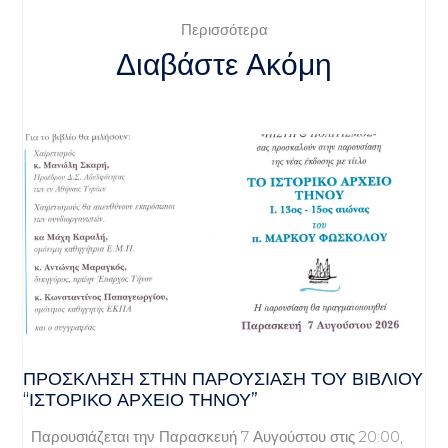
Περισσότερα
Διαβάστε Ακόμη
ΠΡΌΣΚΛΗΣΗ ΣΤΗΝ ΠΑΡΟΥΣΊΑΣΗ ΤΟΥ ΒΙΒΛΊΟΥ
“ΙΣΤΟΡΙΚΌ ΑΡΧΕΊΟ ΤΉΝΟΥ”
Παρουσιάζεται την Παρασκευή 7 Αυγούστου στις 20:00,