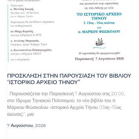
ΠΡΌΣΚΛΗΣΗ ΣΤΗΝ ΠΑΡΟΥΣΊΑΣΗ ΤΟΥ ΒΙΒΛΊΟΥ
“ΙΣΤΟΡΙΚΌ ΑΡΧΕΊΟ ΤΉΝΟΥ”
Παρουσιάζεται την Παρασκευή 7 Αυγούστου στις 20:00,
στο Ίδρυμα Τηνιακού Πολιτισμού, το νέο βιβλίο του π.
Μάρκου Φώσκολου «Ιστορικό Αρχείο Τήνου (13ος–15ος
αιώνας)”, μια
7 Αυγούστου, 2026