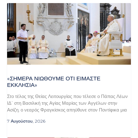
«ΣΉΜΕΡΑ ΝΙΏΘΟΥΜΕ ΌΤΙ ΕΊΜΑΣΤΕ
ΕΚΚΛΗΣΊΑ»
Στο τέλος της Θείας Λειτουργίας που τέλεσε ο Πάπας Λέων
ΙΔ΄ στη Βασιλική της Αγίας Μαρίας των Αγγέλων στην
Ασίζη, ο νεαρός Φραγκίσκος απηύθυνε στον Ποντίφικα μια
7 Αυγούστου, 2026