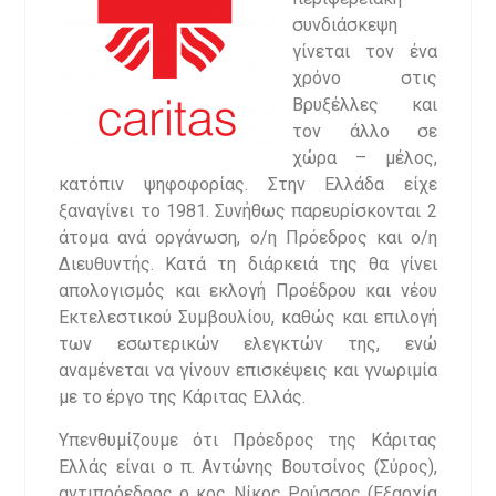
συνδιάσκεψη
γίνεται τον ένα
χρόνο στις
Βρυξέλλες και
τον άλλο σε
χώρα – μέλος,
κατόπιν ψηφοφορίας. Στην Ελλάδα είχε
ξαναγίνει το 1981. Συνήθως παρευρίσκονται 2
άτομα ανά οργάνωση, ο/η Πρόεδρος και ο/η
Διευθυντής. Κατά τη διάρκειά της θα γίνει
απολογισμός και εκλογή Προέδρου και νέου
Εκτελεστικού Συμβουλίου, καθώς και επιλογή
των εσωτερικών ελεγκτών της, ενώ
αναμένεται να γίνουν επισκέψεις και γνωριμία
με το έργο της Κάριτας Ελλάς.
Υπενθυμίζουμε ότι Πρόεδρος της Κάριτας
Ελλάς είναι ο π. Αντώνης Βουτσίνος (Σύρος),
αντιπρόεδρος ο κος Νίκος Ρούσσος (Εξαρχία