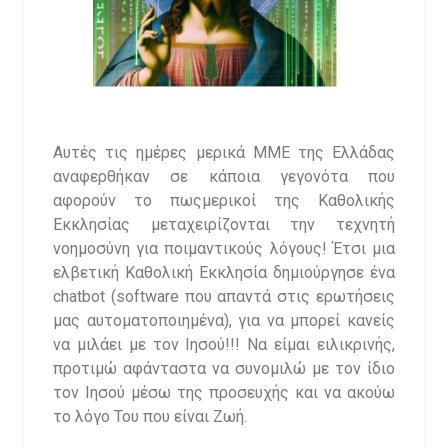
Αυτές τις ημέρες μερικά ΜΜΕ της Ελλάδας
αναφερθήκαν σε κάποια γεγονότα που
αφορούν το πωςμερικοί της Καθολικής
Εκκλησίας μεταχειρίζονται την τεχνητή
νοημοσύνη για ποιμαντικούς λόγους! Έτσι μια
ελβετική Καθολική Εκκλησία δημιούργησε ένα
chatbot (software που απαντά στις ερωτήσεις
μας αυτοματοποιημένα), για να μπορεί κανείς
να μιλάει με τον Ιησού!!! Να είμαι ειλικρινής,
προτιμώ αφάνταστα να συνομιλώ με τον ίδιο
τον Ιησού μέσω της προσευχής και να ακούω
το λόγο Του που είναι Ζωή.