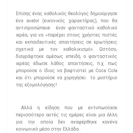
Επίσης ένας καθολικός θεολόγος δημιούργησε
ένα avator (εικονικός χαρακτήρας), που θα
αντιπροσώπευε έναν φανταστικό καθολικό
ιερέα, για να «παρέχει στους χρήστες πιστές
και εκπαιδευτικές απαντήσεις σε ερωτήσεις
σχετικά με τον καθολικισμό». Ωστόσο,
διαγράφτηκε αμέσως επειδή, ο φανταστικός
ιερέας έδωσε λάθος απαντήσεις, π.χ. πως
μπορούσε ο ίδιος να βαφτιστεί με Coca Cola
και ότι μπορούσε να χορηγήσει το μυστήριο
της εξομολόγησης!
Αλλά η είδηση που με εντυπωσίασε
περισσότερο αυτές τις ημέρες είναι μια άλλη
για την οποία δεν αναφέρθηκε κανένα
κοινωνικό μέσο στην Ελλάδα .