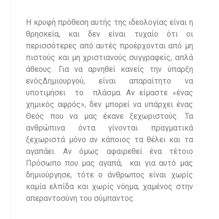
Η κρυφή πρόθεση αυτής της ιδεολογίας είναι η
θρησκεία, και δεν είναι τυχαίο ότι οι
περισσότερες από αυτές προέρχονται από μη
πιστούς και μη χριστιανούς συγγραφείς, απλά
άθεους. Για να αρνηθεί κανείς την ύπαρξη
ενόςΔημιουργού, είναι απαραίτητο να
υποτιμήσει το πλάσμα. Αν είμαστε «ένας
χημικός αφρός», δεν μπορεί να υπάρχει ένας
Θεός που να μας έκανε ξεχωριστούς. Τα
ανθρώπινα όντα γίνονται πραγματικά
ξεχωριστά μόνο αν κάποιος τα θέλει και τα
αγαπάει. Αν όμως αφαιρεθεί ένα τέτοιο
Πρόσωπο που μας αγαπά, και για αυτό μας
δημιούργησε, τότε ο άνθρωπος είναι χωρίς
καμία ελπίδα και χωρίς νόημα, χαμένος στην
απεραντοσύνη του σύμπαντος.