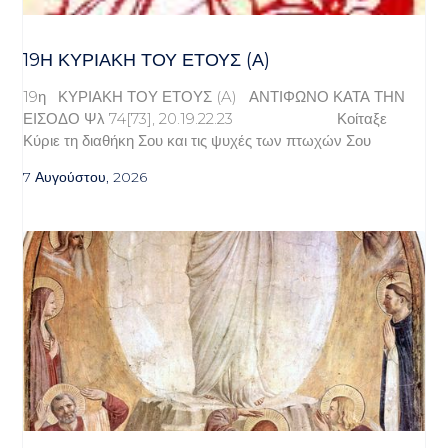
19Η ΚΥΡΙΑΚΉ ΤΟΥ ΈΤΟΥΣ (Α)
19η ΚΥΡΙΑΚΗ ΤΟΥ ΕΤΟΥΣ (A) ΑΝΤΙΦΩΝΟ ΚΑΤΑ ΤΗΝ
ΕΙΣΟΔΟ Ψλ 74[73], 20.19.22.23 Κοίταξε
Κύριε τη διαθήκη Σου και τις ψυχές των πτωχών Σου
7 Αυγούστου, 2026