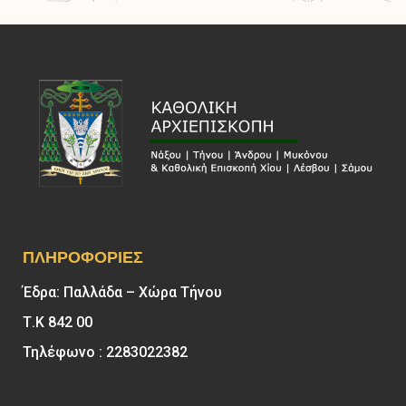
ΠΛΗΡΟΦΟΡΊΕΣ
Έδρα: Παλλάδα – Χώρα Τήνου
Τ.Κ 842 00
Τηλέφωνο : 2283022382