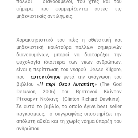
πολλοί διανοούμενοι, του χτες και του
σήμερα, που συμμερίζονται αυτές τις
μηδενιστικές αντιλήψεις.
Χαρακτηριστικό του πώς η αθεϊστική και
μηδενιστική κουλτούρα πολλών σημερινών
διανοουμένων, μπορεί να διαταράξει την
ψυχολογία ιδιαίτερα των νέων ανθρώπων,
είναι η περίπτωση του νεαρού Jesse Kilgore,
που
αυτοκτόνησε
μετά την ανάγνωση του
βιβλίου «
Η περί Θεού Αυταπάτη
» (The God
Delusion, 2006) του Βρετανού Κλίντον
Ρίτσαρντ Ντόκινς (Clinton Richard Dawkins).
Σε αυτό το βιβλίο, το οποίο έγινε best seller
παγκοσμίως, ο συγγραφέας υποστηρίζει την
απόλυτη αθεΐα και τη χωρίς νόημα ύπαρξη του
ανθρώπου.