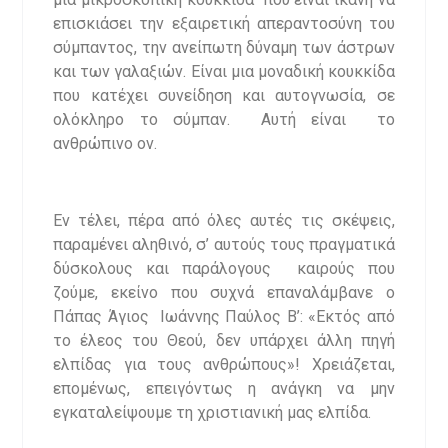
επισκιάσει την εξαιρετική απεραντοσύνη του
σύμπαντος, την ανείπωτη δύναμη των άστρων
και των γαλαξιών. Είναι μια μοναδική κουκκίδα
που κατέχει συνείδηση και αυτογνωσία, σε
ολόκληρο το σύμπαν. Αυτή είναι το
ανθρώπινο ον.
Εν τέλει, πέρα από όλες αυτές τις σκέψεις,
παραμένει αληθινό, σ’ αυτούς τους πραγματικά
δύσκολους και παράλογους καιρούς που
ζούμε, εκείνο που συχνά επαναλάμβανε ο
Πάπας Άγιος Ιωάννης Παύλος Β’: «Εκτός από
το έλεος του Θεού, δεν υπάρχει άλλη πηγή
ελπίδας για τους ανθρώπους»! Χρειάζεται,
επομένως, επειγόντως η ανάγκη να μην
εγκαταλείψουμε τη χριστιανική μας ελπίδα.