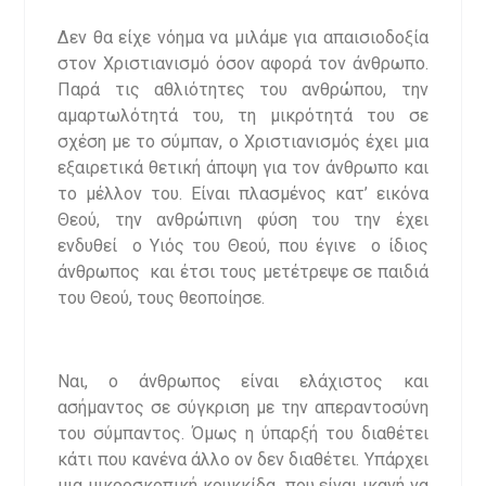
Δεν θα είχε νόημα να μιλάμε για απαισιοδοξία
στον Χριστιανισμό όσον αφορά τον άνθρωπο.
Παρά τις αθλιότητες του ανθρώπου, την
αμαρτωλότητά του, τη μικρότητά του σε
σχέση με το σύμπαν, ο Χριστιανισμός έχει μια
εξαιρετικά θετική άποψη για τον άνθρωπο και
το μέλλον του. Είναι πλασμένος κατ’ εικόνα
Θεού, την ανθρώπινη φύση του την έχει
ενδυθεί ο Υιός του Θεού, που έγινε ο ίδιος
άνθρωπος και έτσι τους μετέτρεψε σε παιδιά
του Θεού, τους θεοποίησε.
Ναι, ο άνθρωπος είναι ελάχιστος και
ασήμαντος σε σύγκριση με την απεραντοσύνη
του σύμπαντος. Όμως η ύπαρξή του διαθέτει
κάτι που κανένα άλλο ον δεν διαθέτει. Υπάρχει
μια μικροσκοπική κουκκίδα που είναι ικανή να