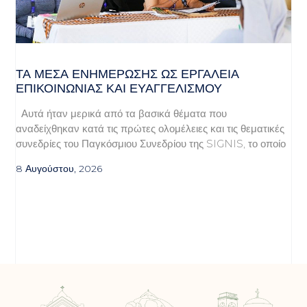
ΤΑ ΜΈΣΑ ΕΝΗΜΈΡΩΣΗΣ ΩΣ ΕΡΓΑΛΕΊΑ
ΕΠΙΚΟΙΝΩΝΊΑΣ ΚΑΙ ΕΥΑΓΓΕΛΙΣΜΟΎ
Αυτά ήταν μερικά από τα βασικά θέματα που
αναδείχθηκαν κατά τις πρώτες ολομέλειες και τις θεματικές
συνεδρίες του Παγκόσμιου Συνεδρίου της SIGNIS, το οποίο
8 Αυγούστου, 2026