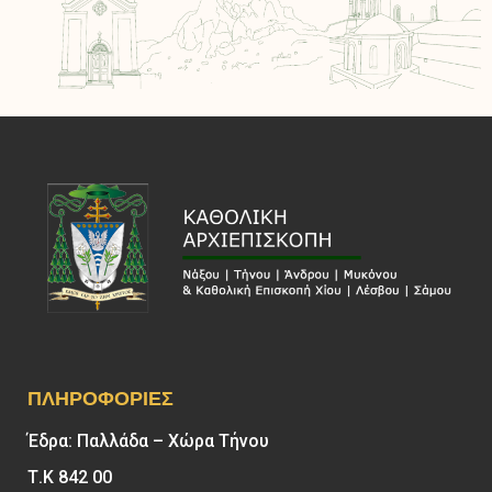
ΠΛΗΡΟΦΟΡΊΕΣ
Έδρα: Παλλάδα – Χώρα Τήνου
Τ.Κ 842 00