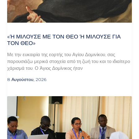
«Ή ΜΙΛΟΎΣΕ ΜΕ ΤΟΝ ΘΕΌ Ή ΜΙΛΟΎΣΕ ΓΙΑ ΤΟ
Ν ΘΕΌ»
Με την ευκαιρία της εορτής του Αγίου Δομινίκου, σας
παρουσιάζω μερικά στοιχεία από τη ζωή του και το ιδιαίτερο
χάρισμά του. Ο Άγιος Δομίνικος ήταν
8 Αυγούστου, 2026