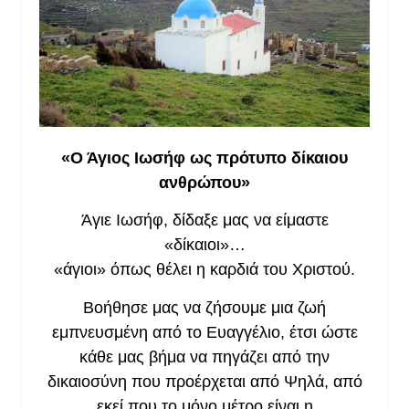
«Ο Άγιος Ιωσήφ ως πρότυπο δίκαιου
ανθρώπου»
Άγιε Ιωσήφ, δίδαξε μας να είμαστε
«δίκαιοι»…
«άγιοι» όπως θέλει η καρδιά του Χριστού.
Βοήθησε μας να ζήσουμε μια ζωή
εμπνευσμένη από το Ευαγγέλιο, έτσι ώστε
κάθε μας βήμα να πηγάζει από την
δικαιοσύνη που προέρχεται από Ψηλά, από
εκεί που το μόνο μέτρο είναι η